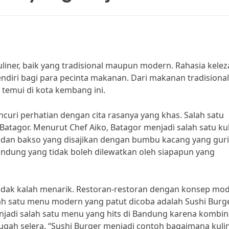
iner, baik yang tradisional maupun modern. Rahasia kelez
endiri bagi para pecinta makanan. Dari makanan tradisional
emui di kota kembang ini.
ncuri perhatian dengan cita rasanya yang khas. Salah satu
Batagor. Menurut Chef Aiko, Batagor menjadi salah satu ku
u dan bakso yang disajikan dengan bumbu kacang yang guri
andung yang tidak boleh dilewatkan oleh siapapun yang
tidak kalah menarik. Restoran-restoran dengan konsep mo
lah satu menu modern yang patut dicoba adalah Sushi Burge
njadi salah satu menu yang hits di Bandung karena kombin
gah selera. “Sushi Burger menjadi contoh bagaimana kuli