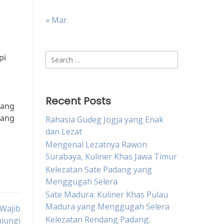
« Mar
Search
pi
for:
Recent Posts
yang
yang
Rahasia Gudeg Jogja yang Enak
dan Lezat
Mengenal Lezatnya Rawon
Surabaya, Kuliner Khas Jawa Timur
Kelezatan Sate Padang yang
Menggugah Selera
Sate Madura: Kuliner Khas Pulau
Madura yang Menggugah Selera
 Wajib
Kelezatan Rendang Padang:
jungi