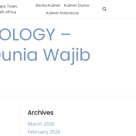
Berita Kuliner
Kuliner Dunia
pe Town,
th Africa
Kuliner Indonesia
OLOGY –
Dunia Wajib
Archives
March 2026
February 2026