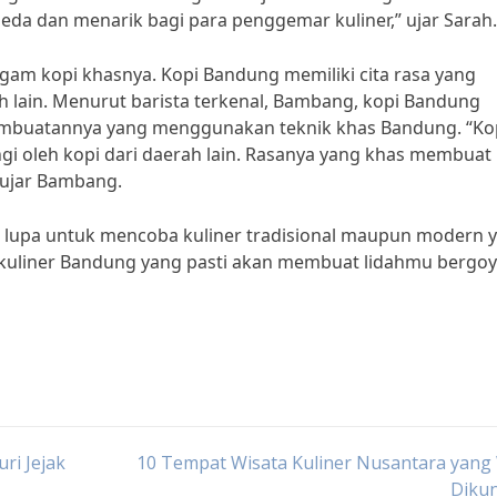
da dan menarik bagi para penggemar kuliner,” ujar Sarah.
agam kopi khasnya. Kopi Bandung memiliki cita rasa yang
 lain. Menurut barista terkenal, Bambang, kopi Bandung
pembuatannya yang menggunakan teknik khas Bandung. “Ko
ngi oleh kopi dari daerah lain. Rasanya yang khas membuat
 ujar Bambang.
n lupa untuk mencoba kuliner tradisional maupun modern 
tan kuliner Bandung yang pasti akan membuat lidahmu bergo
ri Jejak
10 Tempat Wisata Kuliner Nusantara yang
Dikun