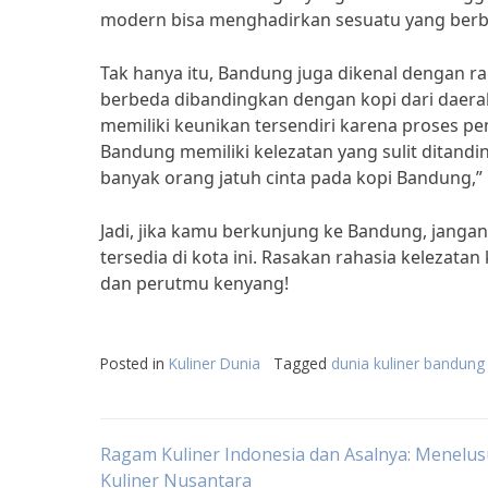
modern bisa menghadirkan sesuatu yang berbe
Tak hanya itu, Bandung juga dikenal dengan r
berbeda dibandingkan dengan kopi dari daerah
memiliki keunikan tersendiri karena proses 
Bandung memiliki kelezatan yang sulit ditandi
banyak orang jatuh cinta pada kopi Bandung,”
Jadi, jika kamu berkunjung ke Bandung, janga
tersedia di kota ini. Rasakan rahasia keleza
dan perutmu kenyang!
Posted in
Kuliner Dunia
Tagged
dunia kuliner bandung
Post
Ragam Kuliner Indonesia dan Asalnya: Menelusu
Kuliner Nusantara