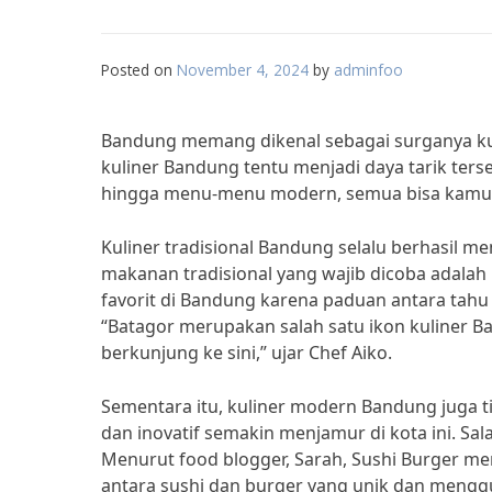
Posted on
November 4, 2024
by
adminfoo
Bandung memang dikenal sebagai surganya kul
kuliner Bandung tentu menjadi daya tarik ters
hingga menu-menu modern, semua bisa kamu t
Kuliner tradisional Bandung selalu berhasil me
makanan tradisional yang wajib dicoba adalah 
favorit di Bandung karena paduan antara tah
“Batagor merupakan salah satu ikon kuliner B
berkunjung ke sini,” ujar Chef Aiko.
Sementara itu, kuliner modern Bandung juga 
dan inovatif semakin menjamur di kota ini. Sa
Menurut food blogger, Sarah, Sushi Burger me
antara sushi dan burger yang unik dan menggu