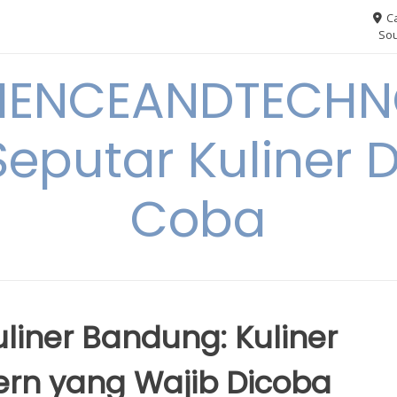
Ca
Sou
IENCEANDTECHN
Seputar Kuliner 
Coba
liner Bandung: Kuliner
ern yang Wajib Dicoba