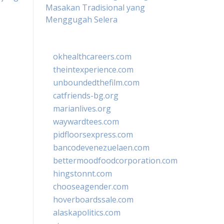
Masakan Tradisional yang
Menggugah Selera
okhealthcareers.com
theintexperience.com
unboundedthefilm.com
catfriends-bg.org
marianlives.org
waywardtees.com
pidfloorsexpress.com
bancodevenezuelaen.com
bettermoodfoodcorporation.com
hingstonnt.com
chooseagender.com
hoverboardssale.com
alaskapolitics.com