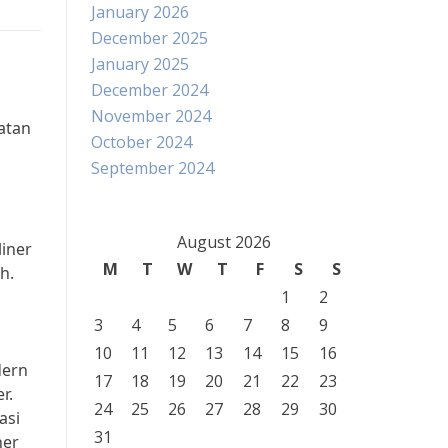
January 2026
December 2025
January 2025
December 2024
November 2024
atan
October 2024
September 2024
August 2026
liner
M
T
W
T
F
S
S
h.
1
2
3
4
5
6
7
8
9
10
11
12
13
14
15
16
dern
17
18
19
20
21
22
23
r.
24
25
26
27
28
29
30
asi
31
ner