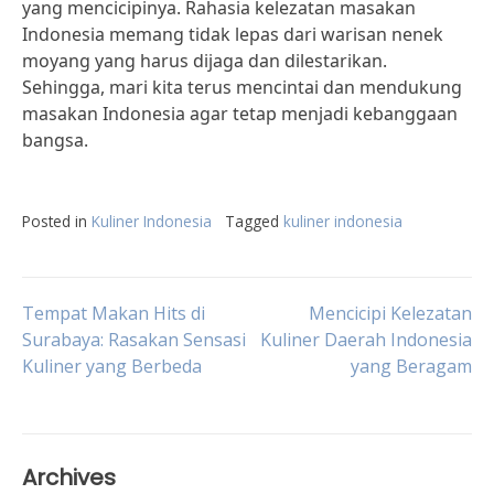
yang mencicipinya. Rahasia kelezatan masakan
Indonesia memang tidak lepas dari warisan nenek
moyang yang harus dijaga dan dilestarikan.
Sehingga, mari kita terus mencintai dan mendukung
masakan Indonesia agar tetap menjadi kebanggaan
bangsa.
Posted in
Kuliner Indonesia
Tagged
kuliner indonesia
Post
Tempat Makan Hits di
Mencicipi Kelezatan
Surabaya: Rasakan Sensasi
Kuliner Daerah Indonesia
Kuliner yang Berbeda
yang Beragam
navigation
Archives