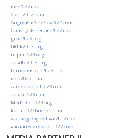
ibie2022.com
sbcc-2022.com
AngolaOilAndGas2022.com
Convoy4Freedom2022.com
grur2023.org
hkhk2023.org
napm2023.org
apsdfd2023.org
forumausape2023.com
imkl2023.com
careerfaircsd2023.com
apsth2023.com
MedItRio2023.org
lcicon2023boston.com
waitangidayfestival2022.com
vacancesscolaires2022.com