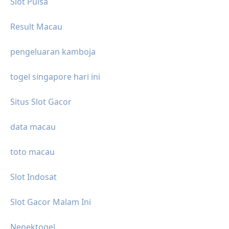
Slot Pulsa
Result Macau
pengeluaran kamboja
togel singapore hari ini
Situs Slot Gacor
data macau
toto macau
Slot Indosat
Slot Gacor Malam Ini
Nenektogel