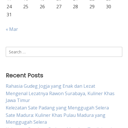
24
25
26
27
28
29
30
31
« Mar
Search
for:
Recent Posts
Rahasia Gudeg Jogja yang Enak dan Lezat
Mengenal Lezatnya Rawon Surabaya, Kuliner Khas
Jawa Timur
Kelezatan Sate Padang yang Menggugah Selera
Sate Madura: Kuliner Khas Pulau Madura yang
Menggugah Selera