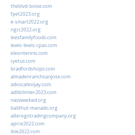
theblvd-boise.com
fpet2023.org
e-smart2022.org
ngrc2022.org
leesfamilyfoods.com
lewis-lewis-cpas.com
eleontennis.com
cyetus.com
bradfordshops.com
almadenranchsanjose.com
advocatevijay.com
adlibilimler2023.com
naswwebed.org
balithut-manado.org
alteregotradingcompany.org
aprce2022.com
ibie2022.com