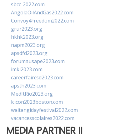
sbcc-2022.com
AngolaOilAndGas2022.com
Convoy4Freedom2022.com
grur2023.org
hkhk2023.org
napm2023.org
apsdfd2023.org
forumausape2023.com
imkl2023.com
careerfaircsd2023.com
apsth2023.com
MedItRio2023.org
lcicon2023boston.com
waitangidayfestival2022.com
vacancesscolaires2022.com
MEDIA PARTNER II