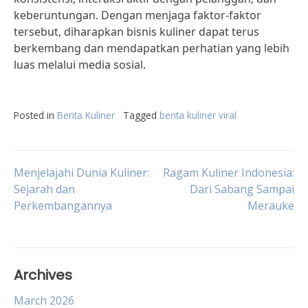
keberuntungan. Dengan menjaga faktor-faktor
tersebut, diharapkan bisnis kuliner dapat terus
berkembang dan mendapatkan perhatian yang lebih
luas melalui media sosial.
Posted in
Berita Kuliner
Tagged
berita kuliner viral
Post
Menjelajahi Dunia Kuliner:
Ragam Kuliner Indonesia:
Sejarah dan
Dari Sabang Sampai
Perkembangannya
Merauke
navigation
Archives
March 2026