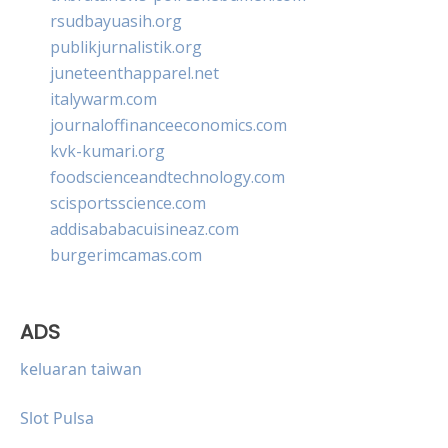
rsudbayuasih.org
publikjurnalistik.org
juneteenthapparel.net
italywarm.com
journaloffinanceeconomics.com
kvk-kumari.org
foodscienceandtechnology.com
scisportsscience.com
addisababacuisineaz.com
burgerimcamas.com
ADS
keluaran taiwan
Slot Pulsa