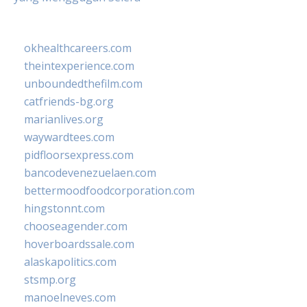
okhealthcareers.com
theintexperience.com
unboundedthefilm.com
catfriends-bg.org
marianlives.org
waywardtees.com
pidfloorsexpress.com
bancodevenezuelaen.com
bettermoodfoodcorporation.com
hingstonnt.com
chooseagender.com
hoverboardssale.com
alaskapolitics.com
stsmp.org
manoelneves.com