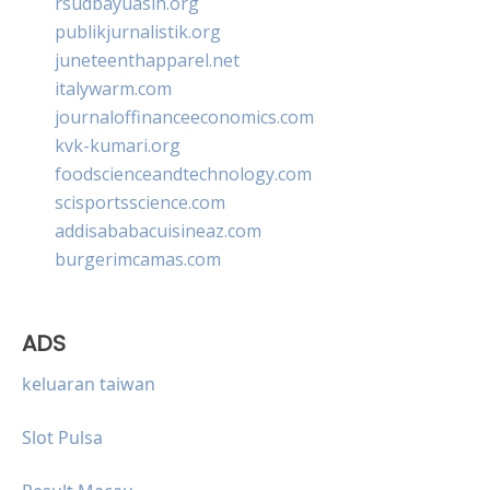
rsudbayuasih.org
publikjurnalistik.org
juneteenthapparel.net
italywarm.com
journaloffinanceeconomics.com
kvk-kumari.org
foodscienceandtechnology.com
scisportsscience.com
addisababacuisineaz.com
burgerimcamas.com
ADS
keluaran taiwan
Slot Pulsa