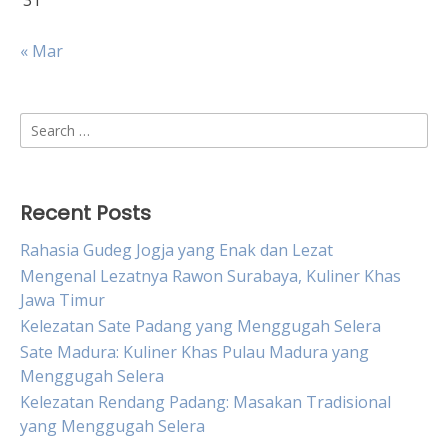
31
« Mar
Search
for:
Recent Posts
Rahasia Gudeg Jogja yang Enak dan Lezat
Mengenal Lezatnya Rawon Surabaya, Kuliner Khas
Jawa Timur
Kelezatan Sate Padang yang Menggugah Selera
Sate Madura: Kuliner Khas Pulau Madura yang
Menggugah Selera
Kelezatan Rendang Padang: Masakan Tradisional
yang Menggugah Selera