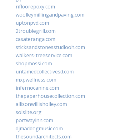
rifloorepoxy.com
woolleymillingandpaving.com
uptonpvd.com
2troublegrill.com
casateranga.com
sticksandstonesstudiooh.com
walkers-treeservice.com
shopmossi.com
untamedcollectivesd.com
mxpwellness.com
infernocanine.com
thepaperhousecollection.com
allisonwillisholley.com
solslite.org
portwayinn.com
djmaddogmusic.com
thesoundarchitects.com