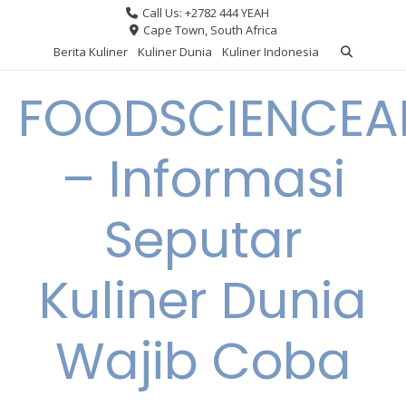
Skip
Call Us: +2782 444 YEAH
to
Cape Town, South Africa
content
Berita Kuliner
Kuliner Dunia
Kuliner Indonesia
FOODSCIENCE
– Informasi
Seputar
Kuliner Dunia
Wajib Coba