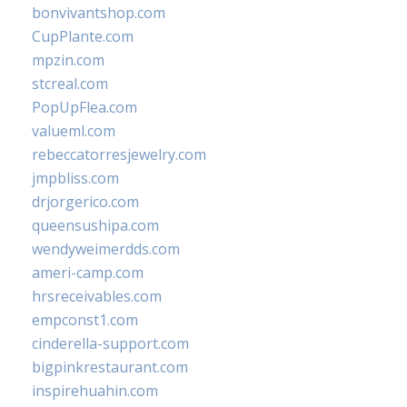
bonvivantshop.com
CupPlante.com
mpzin.com
stcreal.com
PopUpFlea.com
valueml.com
rebeccatorresjewelry.com
jmpbliss.com
drjorgerico.com
queensushipa.com
wendyweimerdds.com
ameri-camp.com
hrsreceivables.com
empconst1.com
cinderella-support.com
bigpinkrestaurant.com
inspirehuahin.com