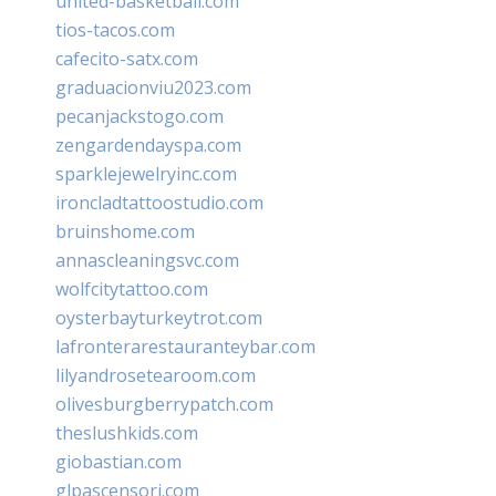
united-basketball.com
tios-tacos.com
cafecito-satx.com
graduacionviu2023.com
pecanjackstogo.com
zengardendayspa.com
sparklejewelryinc.com
ironcladtattoostudio.com
bruinshome.com
annascleaningsvc.com
wolfcitytattoo.com
oysterbayturkeytrot.com
lafronterarestauranteybar.com
lilyandrosetearoom.com
olivesburgberrypatch.com
theslushkids.com
giobastian.com
glpascensori.com