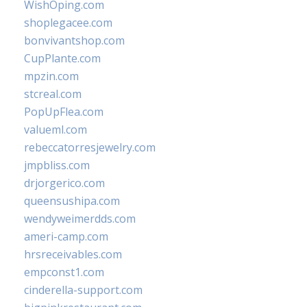
WishOping.com
shoplegacee.com
bonvivantshop.com
CupPlante.com
mpzin.com
stcreal.com
PopUpFlea.com
valueml.com
rebeccatorresjewelry.com
jmpbliss.com
drjorgerico.com
queensushipa.com
wendyweimerdds.com
ameri-camp.com
hrsreceivables.com
empconst1.com
cinderella-support.com