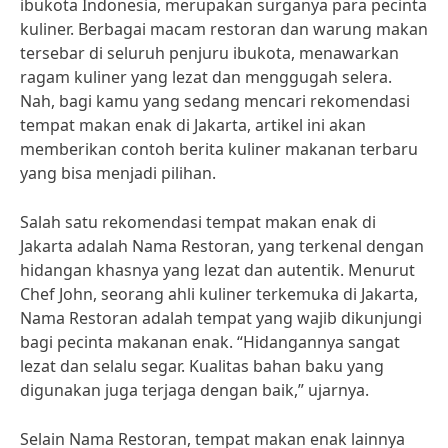
ibukota Indonesia, merupakan surganya para pecinta
kuliner. Berbagai macam restoran dan warung makan
tersebar di seluruh penjuru ibukota, menawarkan
ragam kuliner yang lezat dan menggugah selera.
Nah, bagi kamu yang sedang mencari rekomendasi
tempat makan enak di Jakarta, artikel ini akan
memberikan contoh berita kuliner makanan terbaru
yang bisa menjadi pilihan.
Salah satu rekomendasi tempat makan enak di
Jakarta adalah Nama Restoran, yang terkenal dengan
hidangan khasnya yang lezat dan autentik. Menurut
Chef John, seorang ahli kuliner terkemuka di Jakarta,
Nama Restoran adalah tempat yang wajib dikunjungi
bagi pecinta makanan enak. “Hidangannya sangat
lezat dan selalu segar. Kualitas bahan baku yang
digunakan juga terjaga dengan baik,” ujarnya.
Selain Nama Restoran, tempat makan enak lainnya