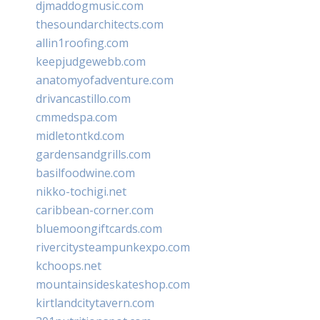
djmaddogmusic.com
thesoundarchitects.com
allin1roofing.com
keepjudgewebb.com
anatomyofadventure.com
drivancastillo.com
cmmedspa.com
midletontkd.com
gardensandgrills.com
basilfoodwine.com
nikko-tochigi.net
caribbean-corner.com
bluemoongiftcards.com
rivercitysteampunkexpo.com
kchoops.net
mountainsideskateshop.com
kirtlandcitytavern.com