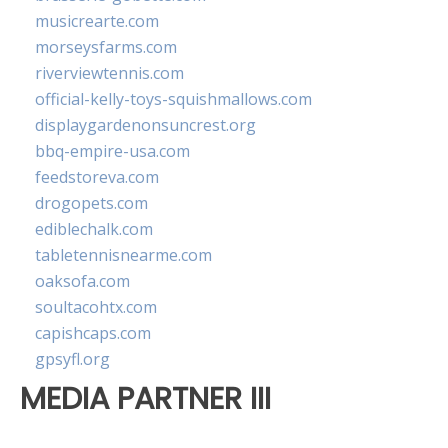
musicrearte.com
morseysfarms.com
riverviewtennis.com
official-kelly-toys-squishmallows.com
displaygardenonsuncrest.org
bbq-empire-usa.com
feedstoreva.com
drogopets.com
ediblechalk.com
tabletennisnearme.com
oaksofa.com
soultacohtx.com
capishcaps.com
gpsyfl.org
MEDIA PARTNER III