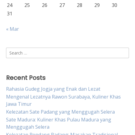
24
25
26
27
28
29
30
31
« Mar
Search
for:
Recent Posts
Rahasia Gudeg Jogja yang Enak dan Lezat
Mengenal Lezatnya Rawon Surabaya, Kuliner Khas
Jawa Timur
Kelezatan Sate Padang yang Menggugah Selera
Sate Madura: Kuliner Khas Pulau Madura yang
Menggugah Selera
Kelezatan Rendang Padang: Masakan Tradisional