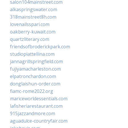
salon104mainstreet.com
alkaspringswater.com
318mainstreet8h.com
lovenailsspari.com
oakberry-kuwait.com
quartzliterary.com
friendsofbroderickpark.com
studiopiattellina.com
jannagrillspringfield.com
fujiyamacharleston.com
elpatronchardon.com
donglaishun-order.com
fiamc-rome2022.org
mariceworldessentials.com
lafisheriarestaurant.com
915jazzandmore.com
aguadulce-countryfair.com