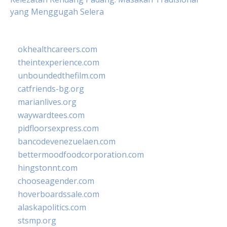
yang Menggugah Selera
okhealthcareers.com
theintexperience.com
unboundedthefilm.com
catfriends-bg.org
marianlives.org
waywardtees.com
pidfloorsexpress.com
bancodevenezuelaen.com
bettermoodfoodcorporation.com
hingstonnt.com
chooseagender.com
hoverboardssale.com
alaskapolitics.com
stsmp.org