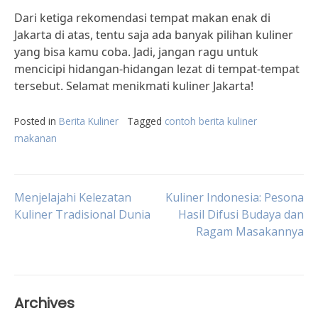
Dari ketiga rekomendasi tempat makan enak di
Jakarta di atas, tentu saja ada banyak pilihan kuliner
yang bisa kamu coba. Jadi, jangan ragu untuk
mencicipi hidangan-hidangan lezat di tempat-tempat
tersebut. Selamat menikmati kuliner Jakarta!
Posted in
Berita Kuliner
Tagged
contoh berita kuliner
makanan
Post
Menjelajahi Kelezatan
Kuliner Indonesia: Pesona
Kuliner Tradisional Dunia
Hasil Difusi Budaya dan
Ragam Masakannya
navigation
Archives