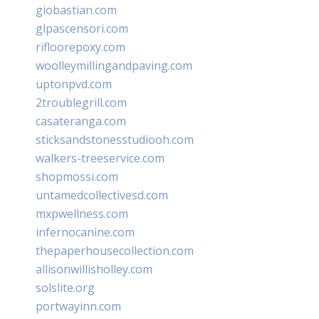
giobastian.com
glpascensori.com
rifloorepoxy.com
woolleymillingandpaving.com
uptonpvd.com
2troublegrill.com
casateranga.com
sticksandstonesstudiooh.com
walkers-treeservice.com
shopmossi.com
untamedcollectivesd.com
mxpwellness.com
infernocanine.com
thepaperhousecollection.com
allisonwillisholley.com
solslite.org
portwayinn.com