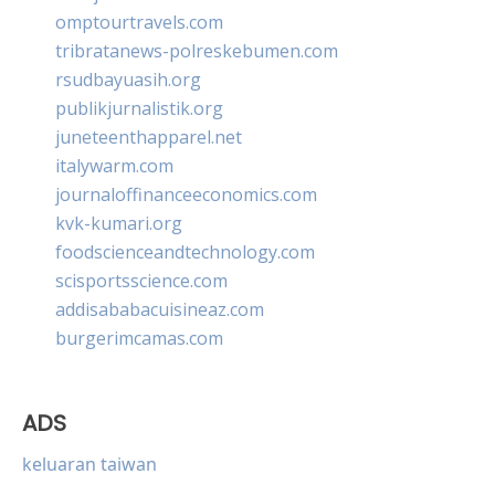
omptourtravels.com
tribratanews-polreskebumen.com
rsudbayuasih.org
publikjurnalistik.org
juneteenthapparel.net
italywarm.com
journaloffinanceeconomics.com
kvk-kumari.org
foodscienceandtechnology.com
scisportsscience.com
addisababacuisineaz.com
burgerimcamas.com
ADS
keluaran taiwan