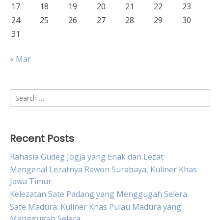
17
18
19
20
21
22
23
24
25
26
27
28
29
30
31
« Mar
Search
for:
Recent Posts
Rahasia Gudeg Jogja yang Enak dan Lezat
Mengenal Lezatnya Rawon Surabaya, Kuliner Khas
Jawa Timur
Kelezatan Sate Padang yang Menggugah Selera
Sate Madura: Kuliner Khas Pulau Madura yang
Menggugah Selera