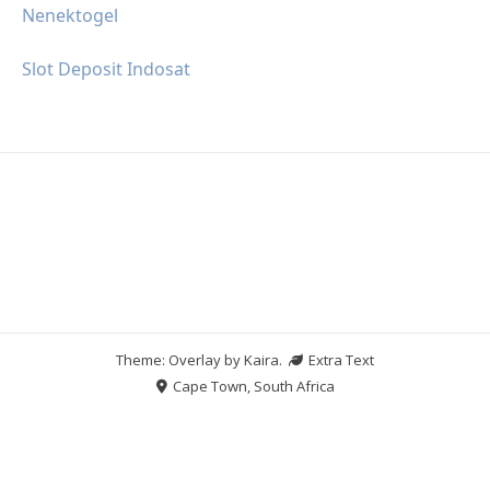
Nenektogel
Slot Deposit Indosat
Theme: Overlay by
Kaira
.
Extra Text
Cape Town, South Africa