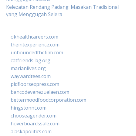
Kelezatan Rendang Padang: Masakan Tradisional
yang Menggugah Selera
okhealthcareers.com
theintexperience.com
unboundedthefilm.com
catfriends-bg.org
marianlives.org
waywardtees.com
pidfloorsexpress.com
bancodevenezuelaen.com
bettermoodfoodcorporation.com
hingstonnt.com
chooseagender.com
hoverboardssale.com
alaskapolitics.com