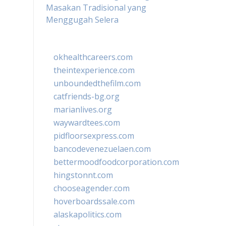
Masakan Tradisional yang
Menggugah Selera
okhealthcareers.com
theintexperience.com
unboundedthefilm.com
catfriends-bg.org
marianlives.org
waywardtees.com
pidfloorsexpress.com
bancodevenezuelaen.com
bettermoodfoodcorporation.com
hingstonnt.com
chooseagender.com
hoverboardssale.com
alaskapolitics.com