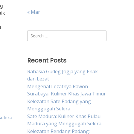
ng
« Mar
aik
u
Search
for:
Recent Posts
Rahasia Gudeg Jogja yang Enak
dan Lezat
Mengenal Lezatnya Rawon
Surabaya, Kuliner Khas Jawa Timur
Kelezatan Sate Padang yang
Menggugah Selera
Sate Madura: Kuliner Khas Pulau
elera
Madura yang Menggugah Selera
Kelezatan Rendang Padang: