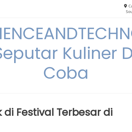
Ca
Sou
IENCEANDTECHN
Seputar Kuliner 
Coba
 di Festival Terbesar di