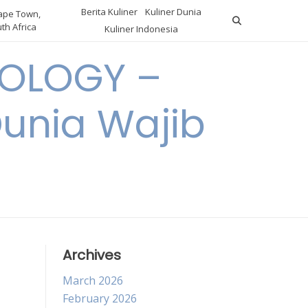
Berita Kuliner
Kuliner Dunia
pe Town,
th Africa
Kuliner Indonesia
OLOGY –
Dunia Wajib
Archives
March 2026
February 2026