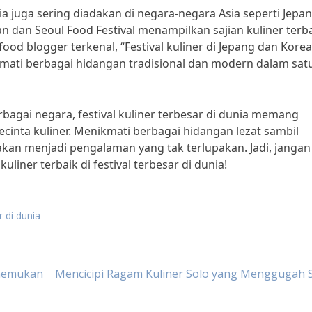
unia juga sering diadakan di negara-negara Asia seperti Jepa
pan dan Seoul Food Festival menampilkan sajian kuliner terb
od blogger terkenal, “Festival kuliner di Jepang dan Korea
mati berbagai hidangan tradisional dan modern dalam sat
rbagai negara, festival kuliner terbesar di dunia memang
ecinta kuliner. Menikmati berbagai hidangan lezat sambil
akan menjadi pengalaman yang tak terlupakan. Jadi, jangan
iner terbaik di festival terbesar di dunia!
r di dunia
enemukan
Mencicipi Ragam Kuliner Solo yang Menggugah S