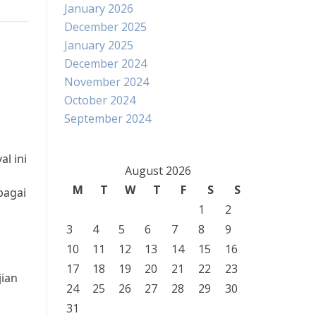
January 2026
December 2025
January 2025
December 2024
November 2024
October 2024
September 2024
al ini
August 2026
M
T
W
T
F
S
S
bagai
1
2
3
4
5
6
7
8
9
10
11
12
13
14
15
16
17
18
19
20
21
22
23
jian
24
25
26
27
28
29
30
31