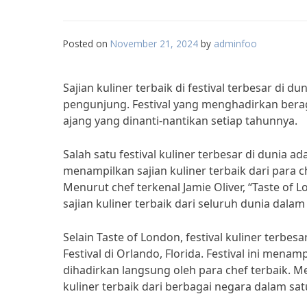
Posted on
November 21, 2024
by
adminfoo
Sajian kuliner terbaik di festival terbesar di 
pengunjung. Festival yang menghadirkan berag
ajang yang dinanti-nantikan setiap tahunnya.
Salah satu festival kuliner terbesar di dunia ad
menampilkan sajian kuliner terbaik dari para ch
Menurut chef terkenal Jamie Oliver, “Taste o
sajian kuliner terbaik dari seluruh dunia dalam
Selain Taste of London, festival kuliner terbes
Festival di Orlando, Florida. Festival ini mena
dihadirkan langsung oleh para chef terbaik. M
kuliner terbaik dari berbagai negara dalam sat