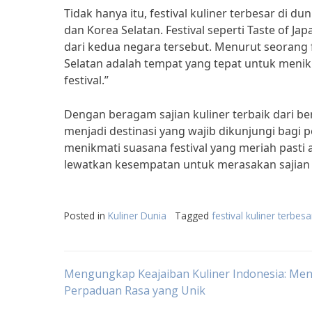
Tidak hanya itu, festival kuliner terbesar di d
dan Korea Selatan. Festival seperti Taste of Ja
dari kedua negara tersebut. Menurut seorang fo
Selatan adalah tempat yang tepat untuk menik
festival.”
Dengan beragam sajian kuliner terbaik dari be
menjadi destinasi yang wajib dikunjungi bagi p
menikmati suasana festival yang meriah pasti 
lewatkan kesempatan untuk merasakan sajian kul
Posted in
Kuliner Dunia
Tagged
festival kuliner terbesa
Post
Mengungkap Keajaiban Kuliner Indonesia: M
Perpaduan Rasa yang Unik