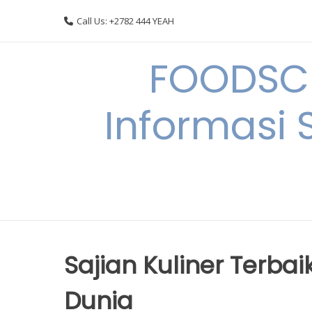
Skip
Call Us: +2782 444 YEAH
to
content
FOODSC
Informasi 
Sajian Kuliner Terbaik
Dunia