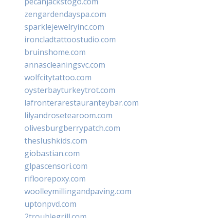
pecanjackstogo.com
zengardendayspa.com
sparklejewelryinc.com
ironcladtattoostudio.com
bruinshome.com
annascleaningsvc.com
wolfcitytattoo.com
oysterbayturkeytrot.com
lafronterarestauranteybar.com
lilyandrosetearoom.com
olivesburgberrypatch.com
theslushkids.com
giobastian.com
glpascensori.com
rifloorepoxy.com
woolleymillingandpaving.com
uptonpvd.com
2troublegrill.com