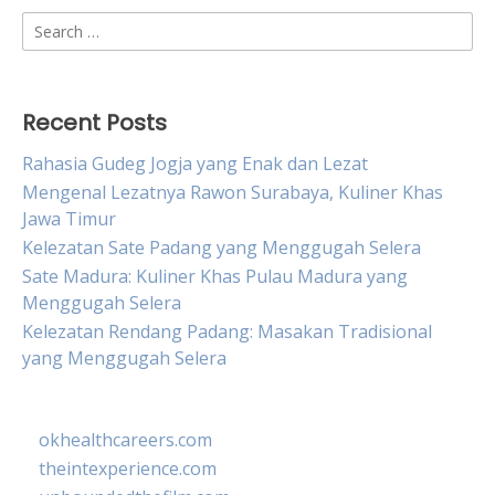
Search
for:
Recent Posts
Rahasia Gudeg Jogja yang Enak dan Lezat
Mengenal Lezatnya Rawon Surabaya, Kuliner Khas
Jawa Timur
Kelezatan Sate Padang yang Menggugah Selera
Sate Madura: Kuliner Khas Pulau Madura yang
Menggugah Selera
Kelezatan Rendang Padang: Masakan Tradisional
yang Menggugah Selera
okhealthcareers.com
theintexperience.com