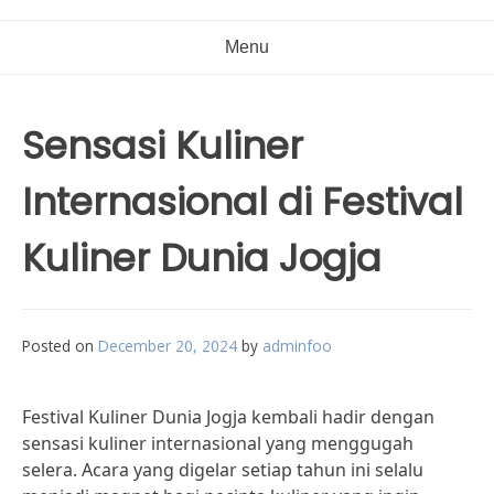
Menu
Sensasi Kuliner
Internasional di Festival
Kuliner Dunia Jogja
Posted on
December 20, 2024
by
adminfoo
Festival Kuliner Dunia Jogja kembali hadir dengan
sensasi kuliner internasional yang menggugah
selera. Acara yang digelar setiap tahun ini selalu