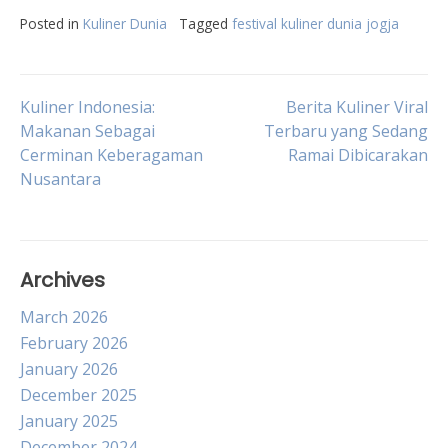
Posted in
Kuliner Dunia
Tagged
festival kuliner dunia jogja
Post
Kuliner Indonesia:
Berita Kuliner Viral
Makanan Sebagai
Terbaru yang Sedang
Cerminan Keberagaman
Ramai Dibicarakan
navigation
Nusantara
Archives
March 2026
February 2026
January 2026
December 2025
January 2025
December 2024