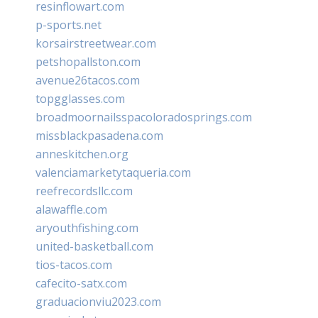
resinflowart.com
p-sports.net
korsairstreetwear.com
petshopallston.com
avenue26tacos.com
topgglasses.com
broadmoornailsspacoloradosprings.com
missblackpasadena.com
anneskitchen.org
valenciamarketytaqueria.com
reefrecordsllc.com
alawaffle.com
aryouthfishing.com
united-basketball.com
tios-tacos.com
cafecito-satx.com
graduacionviu2023.com