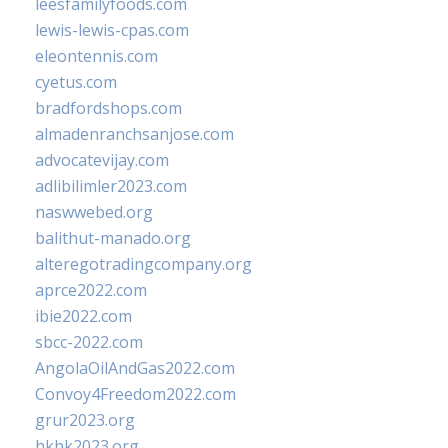
leesfamilyfoods.com
lewis-lewis-cpas.com
eleontennis.com
cyetus.com
bradfordshops.com
almadenranchsanjose.com
advocatevijay.com
adlibilimler2023.com
naswwebed.org
balithut-manado.org
alteregotradingcompany.org
aprce2022.com
ibie2022.com
sbcc-2022.com
AngolaOilAndGas2022.com
Convoy4Freedom2022.com
grur2023.org
hkhk2023.org