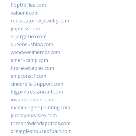
PopUpFlea.com
valueml.com
rebeccatorresjewelry.com
jmpbliss.com
drjorgerico.com
queensushipa.com
wendyweimerdds.com
ameri-camp.com
hrsreceivables.com
empconst1.com
cinderella-support.com
bigpinkrestaurant.com
inspirehuahin.com
memmingerspainting.com
jeremypbeasley.com
thesandwichdepotcos.com
drgiggleshouseofpain.com