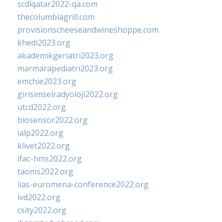
scdlqatar2022-qa.com
thecolumbiagrill.com
provisionscheeseandwineshoppe.com
khedi2023.org
akademikgeriatri2023.org
marmarapediatri2023.org
emchie2023.org
girisimselradyoloji2022.org
utcd2022.org
biosensor2022.org
ialp2022.org
klivet2022.org
ifac-hms2022.org
taoms2022.org
iias-euromena-conference2022.org
ivd2022.org
csity2022.org