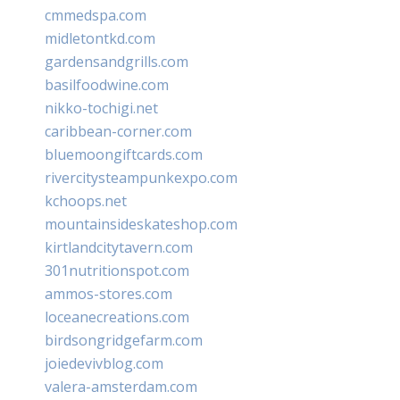
cmmedspa.com
midletontkd.com
gardensandgrills.com
basilfoodwine.com
nikko-tochigi.net
caribbean-corner.com
bluemoongiftcards.com
rivercitysteampunkexpo.com
kchoops.net
mountainsideskateshop.com
kirtlandcitytavern.com
301nutritionspot.com
ammos-stores.com
loceanecreations.com
birdsongridgefarm.com
joiedevivblog.com
valera-amsterdam.com