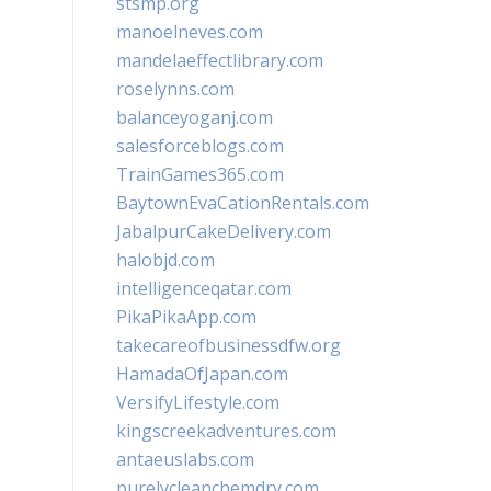
stsmp.org
manoelneves.com
mandelaeffectlibrary.com
roselynns.com
balanceyoganj.com
salesforceblogs.com
TrainGames365.com
BaytownEvaCationRentals.com
JabalpurCakeDelivery.com
halobjd.com
intelligenceqatar.com
PikaPikaApp.com
takecareofbusinessdfw.org
HamadaOfJapan.com
VersifyLifestyle.com
kingscreekadventures.com
antaeuslabs.com
purelycleanchemdry.com