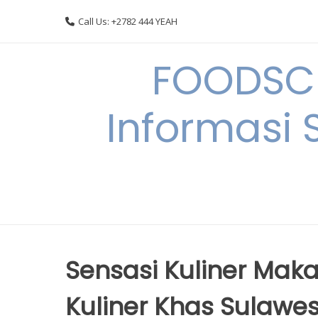
Skip
Call Us: +2782 444 YEAH
to
content
FOODSC
Informasi 
Sensasi Kuliner Maka
Kuliner Khas Sulawes