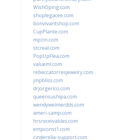
WishOping.com
shoplegacee.com
bonvivantshop.com
CupPlante.com
mpzin.com
stcreal.com
PopUpFlea.com
valueml.com
rebeccatorresjewelry.com
jmpbliss.com
drjorgerico.com
queensushipa.com
wendyweimerdds.com
ameri-camp.com
hrsreceivables.com
empconst1.com
cinderella-support.com