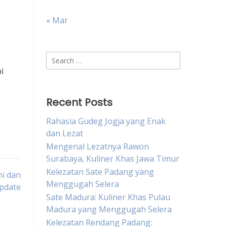
« Mar
u
Search
for:
i
Recent Posts
Rahasia Gudeg Jogja yang Enak
dan Lezat
Mengenal Lezatnya Rawon
Surabaya, Kuliner Khas Jawa Timur
Kelezatan Sate Padang yang
ni dan
Menggugah Selera
pdate
Sate Madura: Kuliner Khas Pulau
Madura yang Menggugah Selera
Kelezatan Rendang Padang: