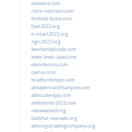
eduwyre.com
retro-interiors.com
theblvd-boise.com
fpet2023.org
e-smart2022.org
ngrc2022.org
leesfamilyfoods.com
lewis-lewis-cpas.com
eleontennis.com
cyetus.com
bradfordshops.com
almadenranchsanjose.com
advocatevijay.com
adlibilimler2023.com
naswwebed.org
balithut-manado.org
alteregotradingcompany.org