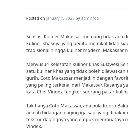
Posted on
January 7, 2025
by
adminfoo
Sensasi Kuliner Makassar memang tidak ada dua
kuliner khasnya yang begitu memikat lidah s
tradisional hingga kuliner modern, Makassar 
Menyusuri kelezatan kuliner khas Sulawesi S
satu kuliner khas yang tidak boleh dilewatka
gurih, Coto Makassar menjadi hidangan favori
yang paling terkenal dari Makassar. Rasanya
kata Chef Vindex Tengker, seorang pakar kulin
Tak hanya Coto Makassar, ada pula Konro Baka
adalah hidangan daging iga sapi yang dibaka
tekstur dagingnya yang empuk membuatnya menja
Vindex.