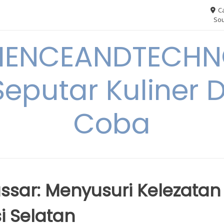
Ca
Sou
IENCEANDTECHN
Seputar Kuliner 
Coba
ssar: Menyusuri Kelezatan
i Selatan