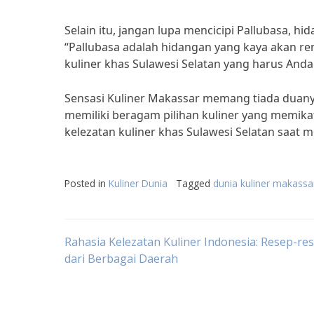
Selain itu, jangan lupa mencicipi Pallubasa, h
“Pallubasa adalah hidangan yang kaya akan rem
kuliner khas Sulawesi Selatan yang harus Anda 
Sensasi Kuliner Makassar memang tiada duanya.
memiliki beragam pilihan kuliner yang memika
kelezatan kuliner khas Sulawesi Selatan saat
Posted in
Kuliner Dunia
Tagged
dunia kuliner makassa
Post
Rahasia Kelezatan Kuliner Indonesia: Resep-re
dari Berbagai Daerah
navigation