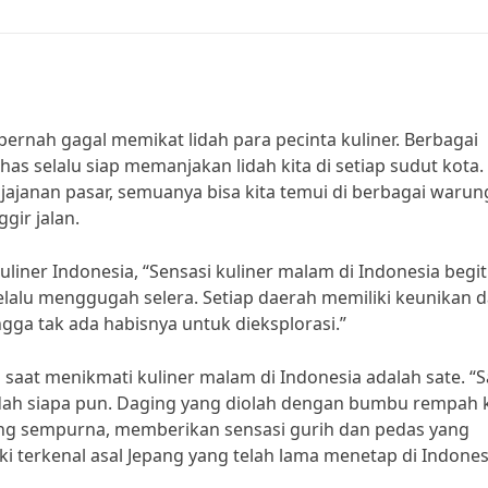
ernah gagal memikat lidah para pecinta kuliner. Berbagai
as selalu siap memanjakan lidah kita di setiap sudut kota.
 jajanan pasar, semuanya bisa kita temui di berbagai warun
gir jalan.
liner Indonesia, “Sensasi kuliner malam di Indonesia begi
alu menggugah selera. Setiap daerah memiliki keunikan 
gga tak ada habisnya untuk dieksplorasi.”
 saat menikmati kuliner malam di Indonesia adalah sate. “S
lidah siapa pun. Daging yang diolah dengan bumbu rempah 
g sempurna, memberikan sensasi gurih dan pedas yang
i terkenal asal Jepang yang telah lama menetap di Indones