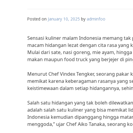
Posted on
January 10, 2025
by
adminfoo
Sensasi kuliner malam Indonesia memang tak p
macam hidangan lezat dengan cita rasa yang kh
Mulai dari sate, nasi goreng, mie ayam, hingga
makan maupun food truck yang berjejer di ping
Menurut Chef Vindex Tengker, seorang pakar ku
memikat karena keberagaman rasanya yang sel
keistimewaan dalam setiap hidangannya, sehin
Salah satu hidangan yang tak boleh dilewatkan
adalah salah satu kuliner yang bisa memikat 
Indonesia kemudian dipanggang hingga matan
menggoda,” ujar Chef Aiko Tanaka, seorang kok