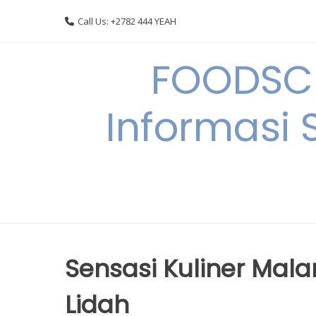
Skip
Call Us: +2782 444 YEAH
to
content
FOODSC
Informasi 
Sensasi Kuliner Mal
Lidah