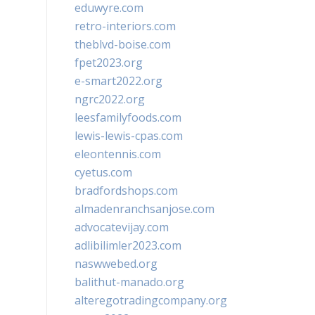
eduwyre.com
retro-interiors.com
theblvd-boise.com
fpet2023.org
e-smart2022.org
ngrc2022.org
leesfamilyfoods.com
lewis-lewis-cpas.com
eleontennis.com
cyetus.com
bradfordshops.com
almadenranchsanjose.com
advocatevijay.com
adlibilimler2023.com
naswwebed.org
balithut-manado.org
alteregotradingcompany.org