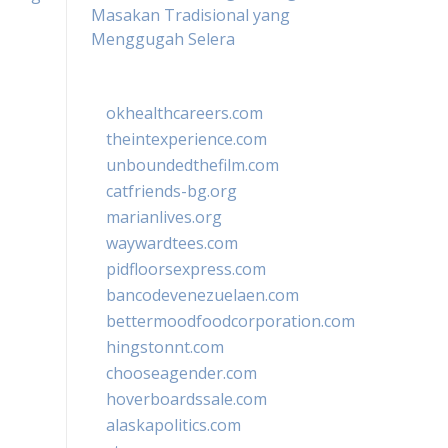
Masakan Tradisional yang
Menggugah Selera
okhealthcareers.com
theintexperience.com
unboundedthefilm.com
catfriends-bg.org
marianlives.org
waywardtees.com
pidfloorsexpress.com
bancodevenezuelaen.com
bettermoodfoodcorporation.com
hingstonnt.com
chooseagender.com
hoverboardssale.com
alaskapolitics.com