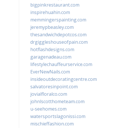
bigpinkrestaurant.com
inspirehuahin.com
memmingerspainting.com
jeremypbeasley.com
thesandwichdepotcos.com
drgiggleshouseofpain.com
hotflashdesigns.com
garagenadeau.com
lifestylechauffeurservice.com
EverNewNails.com
insideoutdecoratingcentre.com
salvatoresinpoint.com
jovialfloralco.com
johnlscotthometeam.com
u-seehomes.com
watersportslagonissi.com
mischieffashion.com