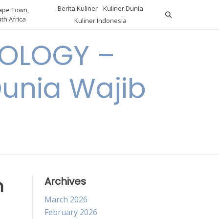
Berita Kuliner
Kuliner Dunia
pe Town,
th Africa
Kuliner Indonesia
OLOGY –
Dunia Wajib
n
Archives
March 2026
February 2026