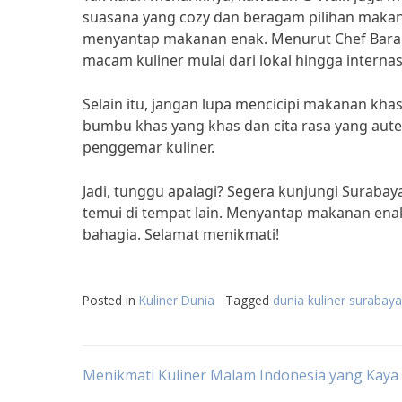
suasana yang cozy dan beragam pilihan makan
menyantap makanan enak. Menurut Chef Bara 
macam kuliner mulai dari lokal hingga internas
Selain itu, jangan lupa mencicipi makanan kha
bumbu khas yang khas dan cita rasa yang auten
penggemar kuliner.
Jadi, tunggu apalagi? Segera kunjungi Surabay
temui di tempat lain. Menyantap makanan enak
bahagia. Selamat menikmati!
Posted in
Kuliner Dunia
Tagged
dunia kuliner surabaya
Post
Menikmati Kuliner Malam Indonesia yang Kaya