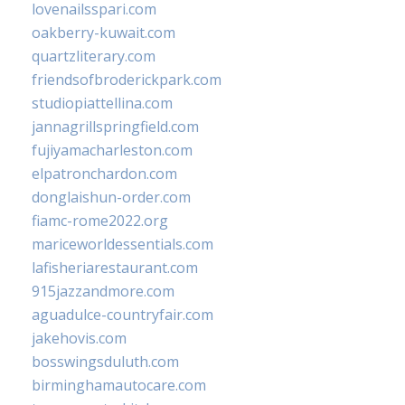
lovenailsspari.com
oakberry-kuwait.com
quartzliterary.com
friendsofbroderickpark.com
studiopiattellina.com
jannagrillspringfield.com
fujiyamacharleston.com
elpatronchardon.com
donglaishun-order.com
fiamc-rome2022.org
mariceworldessentials.com
lafisheriarestaurant.com
915jazzandmore.com
aguadulce-countryfair.com
jakehovis.com
bosswingsduluth.com
birminghamautocare.com