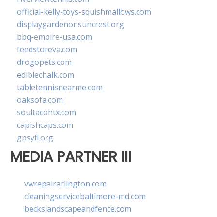
official-kelly-toys-squishmallows.com
displaygardenonsuncrest.org
bbq-empire-usa.com
feedstoreva.com
drogopets.com
ediblechalk.com
tabletennisnearme.com
oaksofa.com
soultacohtx.com
capishcaps.com
gpsyfl.org
MEDIA PARTNER III
vwrepairarlington.com
cleaningservicebaltimore-md.com
beckslandscapeandfence.com