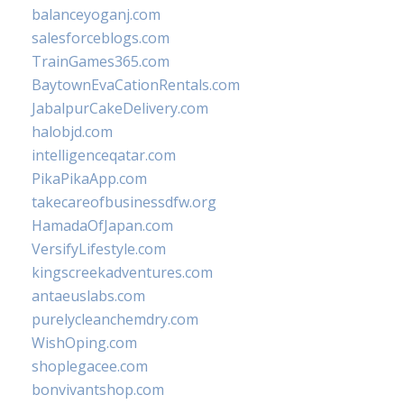
balanceyoganj.com
salesforceblogs.com
TrainGames365.com
BaytownEvaCationRentals.com
JabalpurCakeDelivery.com
halobjd.com
intelligenceqatar.com
PikaPikaApp.com
takecareofbusinessdfw.org
HamadaOfJapan.com
VersifyLifestyle.com
kingscreekadventures.com
antaeuslabs.com
purelycleanchemdry.com
WishOping.com
shoplegacee.com
bonvivantshop.com