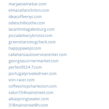
marjaeswinebar.com
elmazatlanclinton.com
ideacoffeenyc.com
odieschillicothe.com
lacantinitagalesburg.com
pizzadeliverybristol.com
greenstarsmogcheck.com
happypawspl.com
callahansautoservicecenter.com
georgiascornermarket.com
perfectfit24-7.com
portugalprivatedriver.com
von-racer.com
coffeeshopcharleston.com
salon104mainstreet.com
alkaspringswater.com
318mainstreet8h.com