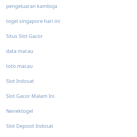
pengeluaran kamboja
togel singapore hari ini
Situs Slot Gacor
data macau
toto macau
Slot Indosat
Slot Gacor Malam Ini
Nenektogel
Slot Deposit Indosat