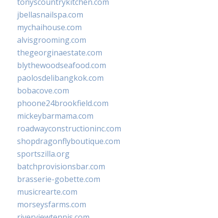
tonyscountrykitchen.com
jbellasnailspa.com
mychaihouse.com
alvisgrooming.com
thegeorginaestate.com
blythewoodseafood.com
paolosdelibangkok.com
bobacove.com
phoone24brookfield.com
mickeybarmama.com
roadwayconstructioninc.com
shopdragonflyboutique.com
sportszilla.org
batchprovisionsbar.com
brasserie-gobette.com
musicrearte.com
morseysfarms.com
riverviewtennis.com