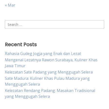
« Mar
Search
for:
Recent Posts
Rahasia Gudeg Jogja yang Enak dan Lezat
Mengenal Lezatnya Rawon Surabaya, Kuliner Khas
Jawa Timur
Kelezatan Sate Padang yang Menggugah Selera
Sate Madura: Kuliner Khas Pulau Madura yang
Menggugah Selera
Kelezatan Rendang Padang: Masakan Tradisional
yang Menggugah Selera