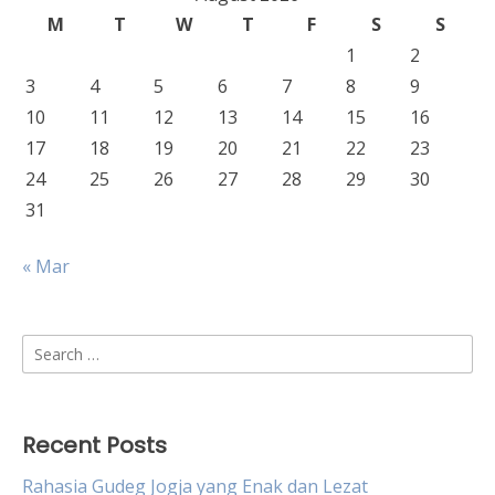
M
T
W
T
F
S
S
1
2
3
4
5
6
7
8
9
10
11
12
13
14
15
16
17
18
19
20
21
22
23
24
25
26
27
28
29
30
31
« Mar
Search
for:
Recent Posts
Rahasia Gudeg Jogja yang Enak dan Lezat