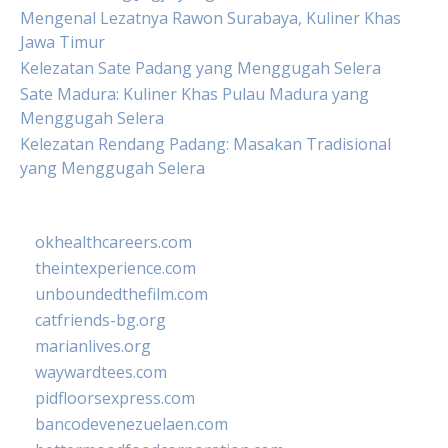
Mengenal Lezatnya Rawon Surabaya, Kuliner Khas
Jawa Timur
Kelezatan Sate Padang yang Menggugah Selera
Sate Madura: Kuliner Khas Pulau Madura yang
Menggugah Selera
Kelezatan Rendang Padang: Masakan Tradisional
yang Menggugah Selera
okhealthcareers.com
theintexperience.com
unboundedthefilm.com
catfriends-bg.org
marianlives.org
waywardtees.com
pidfloorsexpress.com
bancodevenezuelaen.com