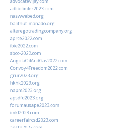
advocatevijay.com
adlibilimler2023.com
naswwebed.org
balithut-manado.org
alteregotradingcompany.org
aprce2022.com
ibie2022.com
sbcc-2022.com
AngolaOilAndGas2022.com
Convoy4Freedom2022.com
grur2023.org
hkhk2023.org
napm2023.org
apsdfd2023.org
forumausape2023.com
imkl2023.com
careerfaircsd2023.com
apsth2023.com