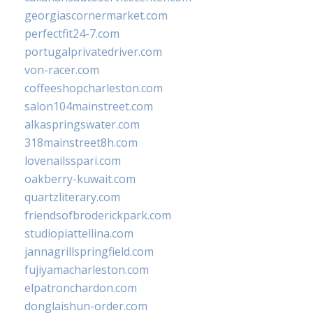
georgiascornermarket.com
perfectfit24-7.com
portugalprivatedriver.com
von-racer.com
coffeeshopcharleston.com
salon104mainstreet.com
alkaspringswater.com
318mainstreet8h.com
lovenailsspari.com
oakberry-kuwait.com
quartzliterary.com
friendsofbroderickpark.com
studiopiattellina.com
jannagrillspringfield.com
fujiyamacharleston.com
elpatronchardon.com
donglaishun-order.com