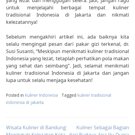
yang lezat dan menggugah selera. Jadi, jangan ragu
untuk menjelajahi berbagai tempat kuliner
tradisional Indonesia di Jakarta dan nikmati
kelezatannya!
Sebelum mengakhiri artikel ini, ada baiknya kita
selalu mengingat pesan dari pakar gizi terkenal, dr.
Susi Susanti, “Meskipun menikmati kuliner tradisional
Indonesia yang lezat, tetaplah perhatikan pola makan
yang sehat dan seimbang”. Jadi, selamat menikmati
kuliner tradisional Indonesia di Jakarta dan jangan
lupa untuk selalu menjaga kesehatan!
Posted in
Kuliner Indonesia
Tagged
kuliner tradisional
indonesia di jakarta
Post
Wisata Kuliner di Bandung:
Kuliner Sebagai Bagian
Menikmati Kelezatan Kota
dari Budaya: Apa Itu Dunia