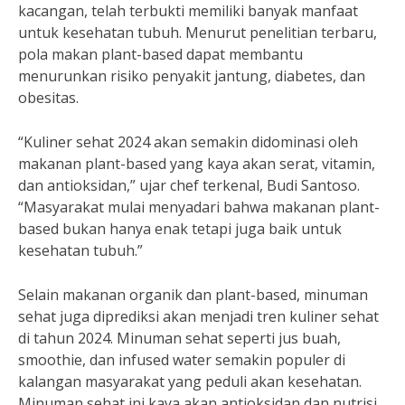
kacangan, telah terbukti memiliki banyak manfaat
untuk kesehatan tubuh. Menurut penelitian terbaru,
pola makan plant-based dapat membantu
menurunkan risiko penyakit jantung, diabetes, dan
obesitas.
“Kuliner sehat 2024 akan semakin didominasi oleh
makanan plant-based yang kaya akan serat, vitamin,
dan antioksidan,” ujar chef terkenal, Budi Santoso.
“Masyarakat mulai menyadari bahwa makanan plant-
based bukan hanya enak tetapi juga baik untuk
kesehatan tubuh.”
Selain makanan organik dan plant-based, minuman
sehat juga diprediksi akan menjadi tren kuliner sehat
di tahun 2024. Minuman sehat seperti jus buah,
smoothie, dan infused water semakin populer di
kalangan masyarakat yang peduli akan kesehatan.
Minuman sehat ini kaya akan antioksidan dan nutrisi