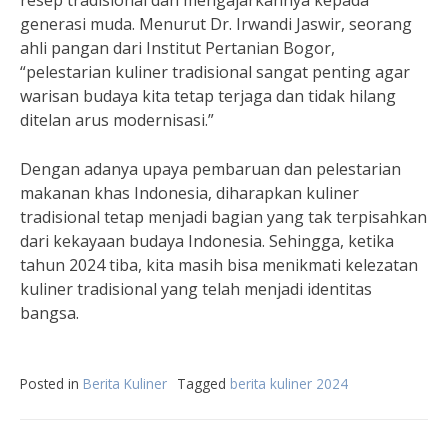
resep tradisional dan mengajarkannya kepada
generasi muda. Menurut Dr. Irwandi Jaswir, seorang
ahli pangan dari Institut Pertanian Bogor,
“pelestarian kuliner tradisional sangat penting agar
warisan budaya kita tetap terjaga dan tidak hilang
ditelan arus modernisasi.”
Dengan adanya upaya pembaruan dan pelestarian
makanan khas Indonesia, diharapkan kuliner
tradisional tetap menjadi bagian yang tak terpisahkan
dari kekayaan budaya Indonesia. Sehingga, ketika
tahun 2024 tiba, kita masih bisa menikmati kelezatan
kuliner tradisional yang telah menjadi identitas
bangsa.
Posted in
Berita Kuliner
Tagged
berita kuliner 2024