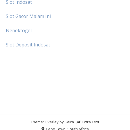
Slot Indosat
Slot Gacor Malam Ini
Nenektogel
Slot Deposit Indosat
Theme: Overlay by
Kaira
.
Extra Text
Cape Town, South Africa