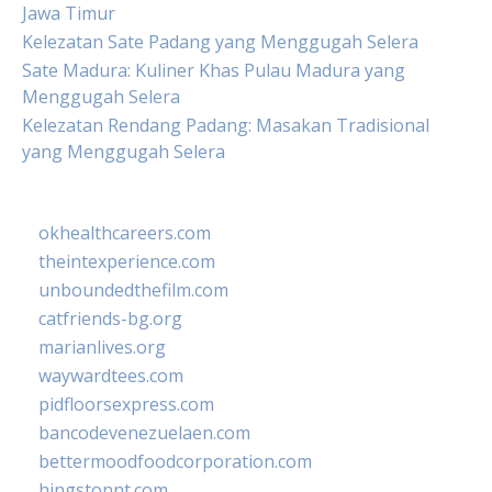
Jawa Timur
Kelezatan Sate Padang yang Menggugah Selera
Sate Madura: Kuliner Khas Pulau Madura yang
Menggugah Selera
Kelezatan Rendang Padang: Masakan Tradisional
yang Menggugah Selera
okhealthcareers.com
theintexperience.com
unboundedthefilm.com
catfriends-bg.org
marianlives.org
waywardtees.com
pidfloorsexpress.com
bancodevenezuelaen.com
bettermoodfoodcorporation.com
hingstonnt.com