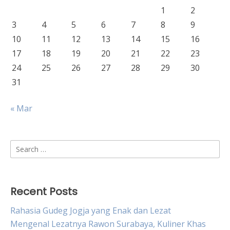
1
2
3
4
5
6
7
8
9
10
11
12
13
14
15
16
17
18
19
20
21
22
23
24
25
26
27
28
29
30
31
« Mar
Search
for:
Recent Posts
Rahasia Gudeg Jogja yang Enak dan Lezat
Mengenal Lezatnya Rawon Surabaya, Kuliner Khas