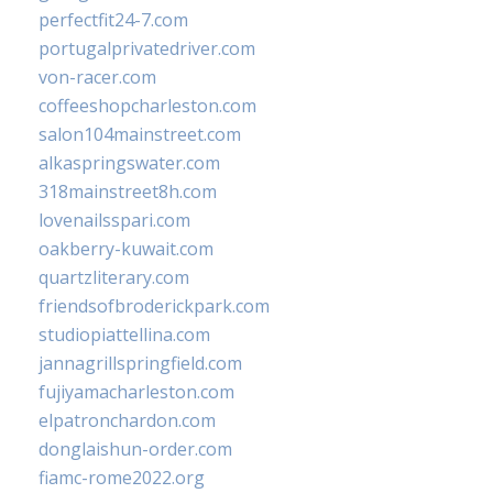
perfectfit24-7.com
portugalprivatedriver.com
von-racer.com
coffeeshopcharleston.com
salon104mainstreet.com
alkaspringswater.com
318mainstreet8h.com
lovenailsspari.com
oakberry-kuwait.com
quartzliterary.com
friendsofbroderickpark.com
studiopiattellina.com
jannagrillspringfield.com
fujiyamacharleston.com
elpatronchardon.com
donglaishun-order.com
fiamc-rome2022.org