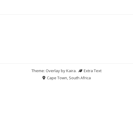
Theme: Overlay by
Kaira
.
Extra Text
Cape Town, South Africa