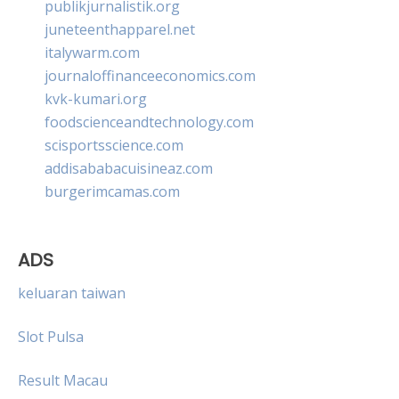
publikjurnalistik.org
juneteenthapparel.net
italywarm.com
journaloffinanceeconomics.com
kvk-kumari.org
foodscienceandtechnology.com
scisportsscience.com
addisababacuisineaz.com
burgerimcamas.com
ADS
keluaran taiwan
Slot Pulsa
Result Macau