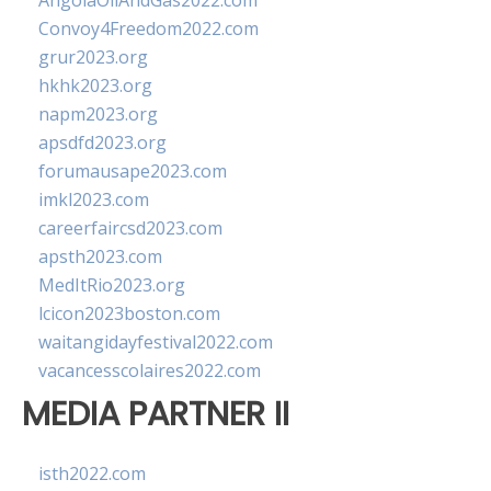
AngolaOilAndGas2022.com
Convoy4Freedom2022.com
grur2023.org
hkhk2023.org
napm2023.org
apsdfd2023.org
forumausape2023.com
imkl2023.com
careerfaircsd2023.com
apsth2023.com
MedItRio2023.org
lcicon2023boston.com
waitangidayfestival2022.com
vacancesscolaires2022.com
MEDIA PARTNER II
isth2022.com