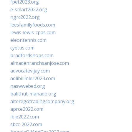
fpet2023.org
e-smart2022.org
ngrc2022.org
leesfamilyfoods.com
lewis-lewis-cpas.com
eleontennis.com
cyetus.com
bradfordshops.com
almadenranchsanjose.com
advocatevijay.com
adlibilimler2023.com
naswwebed.org
balithut-manado.org
alteregotradingcompany.org
aprce2022.com
ibie2022.com
sbcc-2022.com