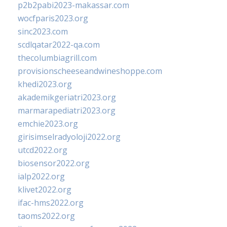
p2b2pabi2023-makassar.com
wocfparis2023.org
sinc2023.com
scdlqatar2022-qa.com
thecolumbiagrill.com
provisionscheeseandwineshoppe.com
khedi2023.org
akademikgeriatri2023.org
marmarapediatri2023.org
emchie2023.org
girisimselradyoloji2022.org
utcd2022.org
biosensor2022.org
ialp2022.org
klivet2022.org
ifac-hms2022.org
taoms2022.org