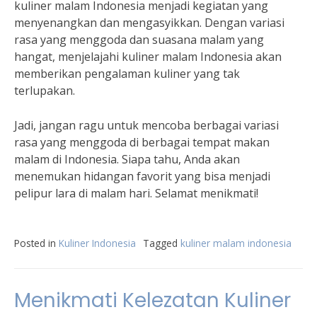
kuliner malam Indonesia menjadi kegiatan yang
menyenangkan dan mengasyikkan. Dengan variasi
rasa yang menggoda dan suasana malam yang
hangat, menjelajahi kuliner malam Indonesia akan
memberikan pengalaman kuliner yang tak
terlupakan.
Jadi, jangan ragu untuk mencoba berbagai variasi
rasa yang menggoda di berbagai tempat makan
malam di Indonesia. Siapa tahu, Anda akan
menemukan hidangan favorit yang bisa menjadi
pelipur lara di malam hari. Selamat menikmati!
Posted in
Kuliner Indonesia
Tagged
kuliner malam indonesia
Menikmati Kelezatan Kuliner