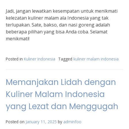
Jadi, jangan lewatkan kesempatan untuk menikmati
kelezatan kuliner malam ala Indonesia yang tak
terlupakan. Sate, bakso, dan nasi goreng adalah
beberapa pilihan yang bisa Anda coba. Selamat
menikmati!
Posted in
Kuliner Indonesia
Tagged
kuliner malam indonesia
Memanjakan Lidah dengan
Kuliner Malam Indonesia
yang Lezat dan Menggugah
Posted on
January 11, 2025
by
adminfoo