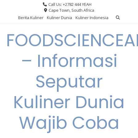
Skip
Call Us: +2782 444 YEAH
to
Cape Town, South Africa
content
Berita Kuliner
Kuliner Dunia
Kuliner Indonesia
FOODSCIENCE
– Informasi
Seputar
Kuliner Dunia
Wajib Coba