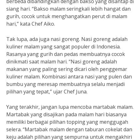
berbeda dibandingkan dengan bakso yang disantap di
siang hari. “Bakso malam seringkali lebih hangat dan
gurih, cocok untuk menghangatkan perut di malam
hari,” kata Chef Aiko.
Tak lupa, ada juga nasi goreng. Nasi goreng adalah
kuliner malam yang sangat populer di Indonesia.
Rasanya yang gurih dan pedas membuatnya cocok
dinikmati saat malam hari. “Nasi goreng adalah
makanan yang paling sering dicari oleh penggemar
kuliner malam. Kombinasi antara nasi yang pulen dan
bumbu yang meresap membuatnya selalu menjadi
pilihan yang tepat,” ujar Chef Juna.
Yang terakhir, jangan lupa mencoba martabak malam.
Martabak yang disajikan pada malam hari biasanya
memiliki berbagai pilihan topping yang menggugah
selera. “Martabak malam dengan taburan cokelat dan
keju adalah pilihan yang sempurna untuk mengakhiri