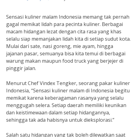
Sensasi kuliner malam Indonesia memang tak pernah
gagal memikat lidah para pecinta kuliner. Berbagai
macam hidangan lezat dengan cita rasa yang khas
selalu siap memanjakan lidah kita di setiap sudut kota.
Mulai dari sate, nasi goreng, mie ayam, hingga
jajanan pasar, semuanya bisa kita temui di berbagai
warung makan maupun food truck yang berjejer di
pinggir jalan.
Menurut Chef Vindex Tengker, seorang pakar kuliner
Indonesia, “Sensasi kuliner malam di Indonesia begitu
memikat karena keberagaman rasanya yang selalu
menggugah selera. Setiap daerah memiliki keunikan
dan keistimewaan dalam setiap hidangannya,
sehingga tak ada habisnya untuk dieksplorasi.”
Salah satu hidangan yang tak boleh dilewatkan saat