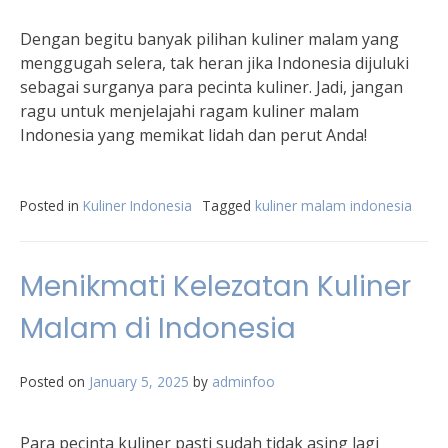
Dengan begitu banyak pilihan kuliner malam yang
menggugah selera, tak heran jika Indonesia dijuluki
sebagai surganya para pecinta kuliner. Jadi, jangan
ragu untuk menjelajahi ragam kuliner malam
Indonesia yang memikat lidah dan perut Anda!
Posted in
Kuliner Indonesia
Tagged
kuliner malam indonesia
Menikmati Kelezatan Kuliner
Malam di Indonesia
Posted on
January 5, 2025
by
adminfoo
Para pecinta kuliner pasti sudah tidak asing lagi