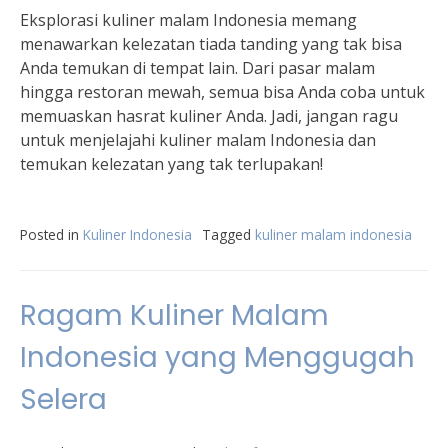
Eksplorasi kuliner malam Indonesia memang
menawarkan kelezatan tiada tanding yang tak bisa
Anda temukan di tempat lain. Dari pasar malam
hingga restoran mewah, semua bisa Anda coba untuk
memuaskan hasrat kuliner Anda. Jadi, jangan ragu
untuk menjelajahi kuliner malam Indonesia dan
temukan kelezatan yang tak terlupakan!
Posted in
Kuliner Indonesia
Tagged
kuliner malam indonesia
Ragam Kuliner Malam
Indonesia yang Menggugah
Selera