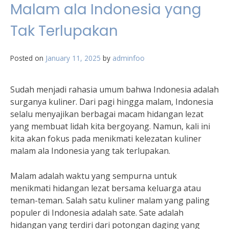
Malam ala Indonesia yang
Tak Terlupakan
Posted on
January 11, 2025
by
adminfoo
Sudah menjadi rahasia umum bahwa Indonesia adalah
surganya kuliner. Dari pagi hingga malam, Indonesia
selalu menyajikan berbagai macam hidangan lezat
yang membuat lidah kita bergoyang. Namun, kali ini
kita akan fokus pada menikmati kelezatan kuliner
malam ala Indonesia yang tak terlupakan.
Malam adalah waktu yang sempurna untuk
menikmati hidangan lezat bersama keluarga atau
teman-teman. Salah satu kuliner malam yang paling
populer di Indonesia adalah sate. Sate adalah
hidangan yang terdiri dari potongan daging yang