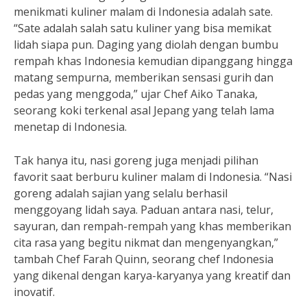
menikmati kuliner malam di Indonesia adalah sate.
“Sate adalah salah satu kuliner yang bisa memikat
lidah siapa pun. Daging yang diolah dengan bumbu
rempah khas Indonesia kemudian dipanggang hingga
matang sempurna, memberikan sensasi gurih dan
pedas yang menggoda,” ujar Chef Aiko Tanaka,
seorang koki terkenal asal Jepang yang telah lama
menetap di Indonesia.
Tak hanya itu, nasi goreng juga menjadi pilihan
favorit saat berburu kuliner malam di Indonesia. “Nasi
goreng adalah sajian yang selalu berhasil
menggoyang lidah saya. Paduan antara nasi, telur,
sayuran, dan rempah-rempah yang khas memberikan
cita rasa yang begitu nikmat dan mengenyangkan,”
tambah Chef Farah Quinn, seorang chef Indonesia
yang dikenal dengan karya-karyanya yang kreatif dan
inovatif.