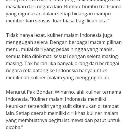
masakan dari negara lain. Bumbu-bumbu tradisional
yang digunakan dalam setiap hidangan mampu
memberikan sensasi luar biasa bagi lidah kita.”
Tidak hanya lezat, kuliner malam Indonesia juga
menggugah selera. Dengan berbagai macam pilihan
menu, mulai dari yang pedas hingga yang manis,
semua bisa dinikmati sesuai dengan selera masing-
masing. Tak heran jika banyak orang dari berbagai
negara rela datang ke Indonesia hanya untuk
menikmati kuliner malam yang menggugah ini.
Menurut Pak Bondan Winarno, ahli kuliner ternama
Indonesia, “Kuliner malam Indonesia memiliki
keunikan tersendiri yang sulit ditemukan di tempat
lain. Setiap daerah memiliki ciri khas kuliner malam
yang membuatnya begitu istimewa dan patut untuk
dicoba.”