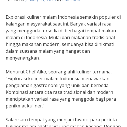
Explorasi kuliner malam Indonesia semakin populer di
kalangan masyarakat saat ini. Banyak variasi rasa
yang menggoda tersedia di berbagai tempat makan
malam di Indonesia. Mulai dari makanan tradisional
hingga makanan modern, semuanya bisa dinikmati
dalam suasana malam yang hangat dan
menyenangkan.
Menurut Chef Aiko, seorang ahli kuliner ternama,
“Explorasi kuliner malam Indonesia menawarkan
pengalaman gastronomi yang unik dan berbeda.
Kombinasi antara cita rasa tradisional dan modern
menciptakan variasi rasa yang menggoda bagi para
penikmat kuliner.”
Salah satu tempat yang menjadi favorit para pecinta
kuliner malam adalah warung makan Padang. Dengan