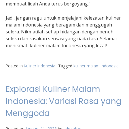
membuat lidah Anda terus bergoyang.”
Jadi, jangan ragu untuk menjelajahi kelezatan kuliner
malam Indonesia yang beragam dan menggugah
selera. Nikmatilah setiap hidangan dengan penuh
selera dan rasakan sensasi yang tiada tara. Selamat
menikmati kuliner malam Indonesia yang lezat!
Posted in
Kuliner Indonesia
Tagged
kuliner malam indonesia
Explorasi Kuliner Malam
Indonesia: Variasi Rasa yang
Menggoda
Posted on
January 11, 2025
by
adminfoo