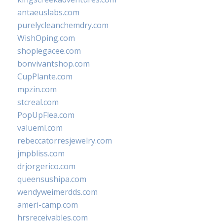
antaeuslabs.com
purelycleanchemdry.com
WishOping.com
shoplegacee.com
bonvivantshop.com
CupPlante.com
mpzin.com
stcreal.com
PopUpFlea.com
valueml.com
rebeccatorresjewelry.com
jmpbliss.com
drjorgerico.com
queensushipa.com
wendyweimerdds.com
ameri-camp.com
hrsreceivables.com