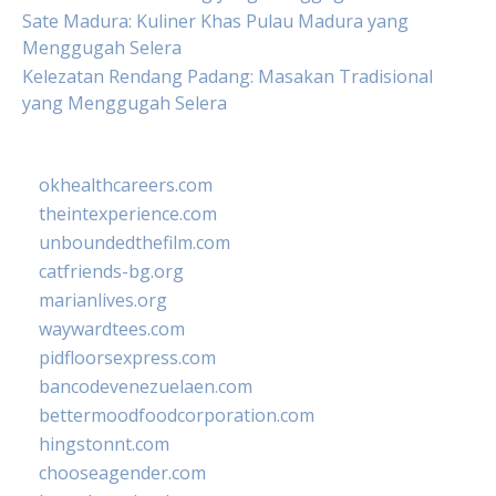
Sate Madura: Kuliner Khas Pulau Madura yang
Menggugah Selera
Kelezatan Rendang Padang: Masakan Tradisional
yang Menggugah Selera
okhealthcareers.com
theintexperience.com
unboundedthefilm.com
catfriends-bg.org
marianlives.org
waywardtees.com
pidfloorsexpress.com
bancodevenezuelaen.com
bettermoodfoodcorporation.com
hingstonnt.com
chooseagender.com