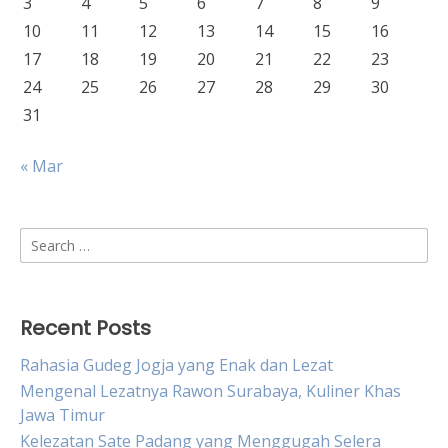
3
4
5
6
7
8
9
10
11
12
13
14
15
16
17
18
19
20
21
22
23
24
25
26
27
28
29
30
31
« Mar
Search
for:
Recent Posts
Rahasia Gudeg Jogja yang Enak dan Lezat
Mengenal Lezatnya Rawon Surabaya, Kuliner Khas
Jawa Timur
Kelezatan Sate Padang yang Menggugah Selera