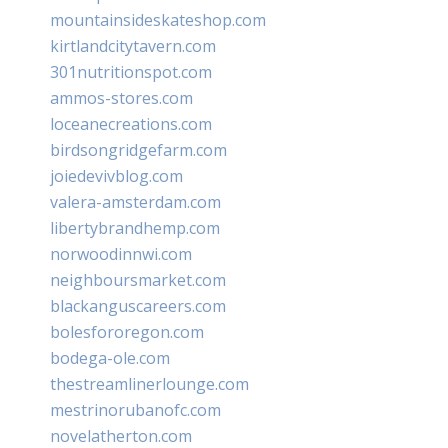
mountainsideskateshop.com
kirtlandcitytavern.com
301nutritionspot.com
ammos-stores.com
loceanecreations.com
birdsongridgefarm.com
joiedevivblog.com
valera-amsterdam.com
libertybrandhemp.com
norwoodinnwi.com
neighboursmarket.com
blackanguscareers.com
bolesfororegon.com
bodega-ole.com
thestreamlinerlounge.com
mestrinorubanofc.com
novelatherton.com