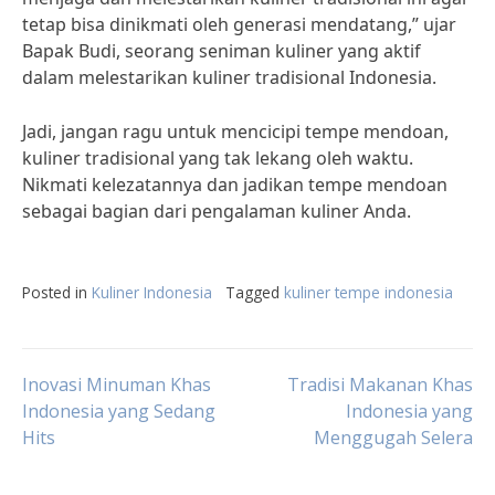
tetap bisa dinikmati oleh generasi mendatang,” ujar
Bapak Budi, seorang seniman kuliner yang aktif
dalam melestarikan kuliner tradisional Indonesia.
Jadi, jangan ragu untuk mencicipi tempe mendoan,
kuliner tradisional yang tak lekang oleh waktu.
Nikmati kelezatannya dan jadikan tempe mendoan
sebagai bagian dari pengalaman kuliner Anda.
Posted in
Kuliner Indonesia
Tagged
kuliner tempe indonesia
Post
Inovasi Minuman Khas
Tradisi Makanan Khas
Indonesia yang Sedang
Indonesia yang
Hits
Menggugah Selera
navigation