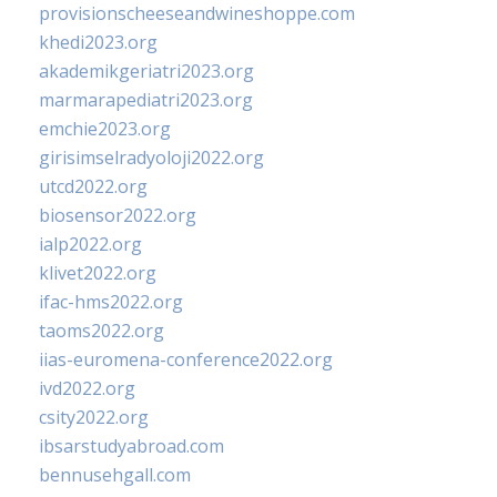
provisionscheeseandwineshoppe.com
khedi2023.org
akademikgeriatri2023.org
marmarapediatri2023.org
emchie2023.org
girisimselradyoloji2022.org
utcd2022.org
biosensor2022.org
ialp2022.org
klivet2022.org
ifac-hms2022.org
taoms2022.org
iias-euromena-conference2022.org
ivd2022.org
csity2022.org
ibsarstudyabroad.com
bennusehgall.com