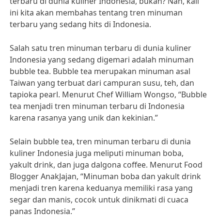
terbaru di dunia kuliner Indonesia, bukan? Nah, kali
ini kita akan membahas tentang tren minuman
terbaru yang sedang hits di Indonesia.
Salah satu tren minuman terbaru di dunia kuliner
Indonesia yang sedang digemari adalah minuman
bubble tea. Bubble tea merupakan minuman asal
Taiwan yang terbuat dari campuran susu, teh, dan
tapioka pearl. Menurut Chef William Wongso, “Bubble
tea menjadi tren minuman terbaru di Indonesia
karena rasanya yang unik dan kekinian.”
Selain bubble tea, tren minuman terbaru di dunia
kuliner Indonesia juga meliputi minuman boba,
yakult drink, dan juga dalgona coffee. Menurut Food
Blogger AnakJajan, “Minuman boba dan yakult drink
menjadi tren karena keduanya memiliki rasa yang
segar dan manis, cocok untuk dinikmati di cuaca
panas Indonesia.”