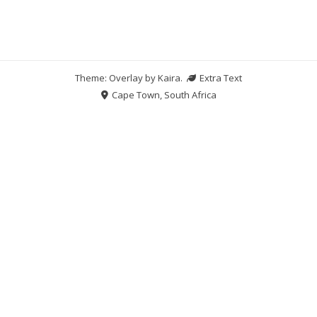
Theme: Overlay by
Kaira
.
Extra Text
Cape Town, South Africa