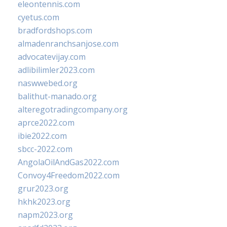
eleontennis.com
cyetus.com
bradfordshops.com
almadenranchsanjose.com
advocatevijay.com
adlibilimler2023.com
naswwebed.org
balithut-manado.org
alteregotradingcompany.org
aprce2022.com
ibie2022.com
sbcc-2022.com
AngolaOilAndGas2022.com
Convoy4Freedom2022.com
grur2023.org
hkhk2023.org
napm2023.org