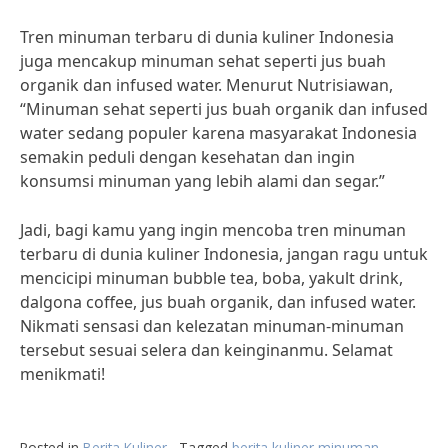
Tren minuman terbaru di dunia kuliner Indonesia
juga mencakup minuman sehat seperti jus buah
organik dan infused water. Menurut Nutrisiawan,
“Minuman sehat seperti jus buah organik dan infused
water sedang populer karena masyarakat Indonesia
semakin peduli dengan kesehatan dan ingin
konsumsi minuman yang lebih alami dan segar.”
Jadi, bagi kamu yang ingin mencoba tren minuman
terbaru di dunia kuliner Indonesia, jangan ragu untuk
mencicipi minuman bubble tea, boba, yakult drink,
dalgona coffee, jus buah organik, dan infused water.
Nikmati sensasi dan kelezatan minuman-minuman
tersebut sesuai selera dan keinginanmu. Selamat
menikmati!
Posted in
Berita Kuliner
Tagged
berita kuliner minuman