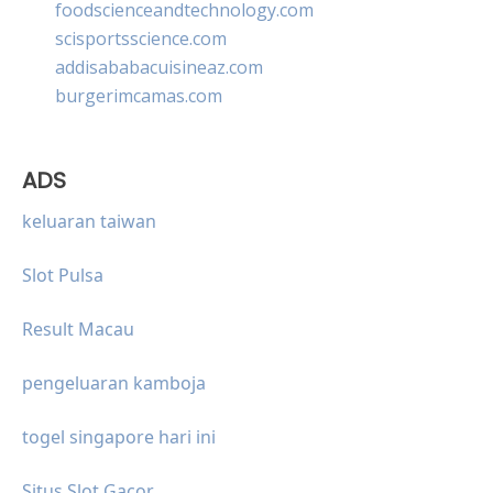
foodscienceandtechnology.com
scisportsscience.com
addisababacuisineaz.com
burgerimcamas.com
ADS
keluaran taiwan
Slot Pulsa
Result Macau
pengeluaran kamboja
togel singapore hari ini
Situs Slot Gacor