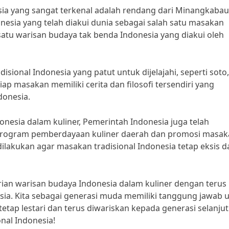
sia yang sangat terkenal adalah rendang dari Minangkabau
esia yang telah diakui dunia sebagai salah satu masakan
satu warisan budaya tak benda Indonesia yang diakui oleh
sional Indonesia yang patut untuk dijelajahi, seperti soto,
ap masakan memiliki cerita dan filosofi tersendiri yang
donesia.
nesia dalam kuliner, Pemerintah Indonesia juga telah
i program pemberdayaan kuliner daerah dan promosi masa
dilakukan agar masakan tradisional Indonesia tetap eksis d
rian warisan budaya Indonesia dalam kuliner dengan terus
ia. Kita sebagai generasi muda memiliki tanggung jawab 
etap lestari dan terus diwariskan kepada generasi selanjut
nal Indonesia!