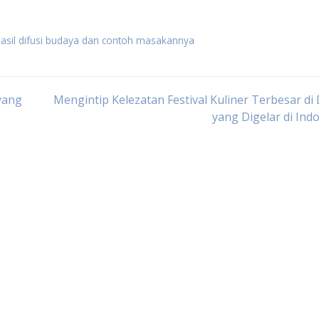
 hasil difusi budaya dan contoh masakannya
 yang
Mengintip Kelezatan Festival Kuliner Terbesar di
yang Digelar di Ind