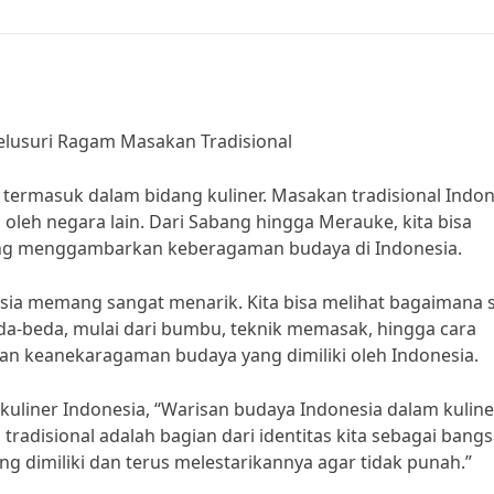
elusuri Ragam Masakan Tradisional
termasuk dalam bidang kuliner. Masakan tradisional Indon
i oleh negara lain. Dari Sabang hingga Merauke, kita bisa
ng menggambarkan keberagaman budaya di Indonesia.
sia memang sangat menarik. Kita bisa melihat bagaimana s
da-beda, mulai dari bumbu, teknik memasak, hingga cara
kan keanekaragaman budaya yang dimiliki oleh Indonesia.
uliner Indonesia, “Warisan budaya Indonesia dalam kuline
tradisional adalah bagian dari identitas kita sebagai bangs
g dimiliki dan terus melestarikannya agar tidak punah.”