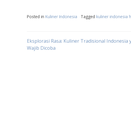
Posted in
Kuliner Indonesia
Tagged
kuliner indonesia
Post
Eksplorasi Rasa: Kuliner Tradisional Indonesia
Wajib Dicoba
navigation