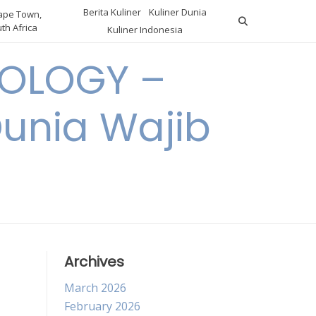
Berita Kuliner
Kuliner Dunia
pe Town,
th Africa
Kuliner Indonesia
OLOGY –
Dunia Wajib
Archives
March 2026
February 2026