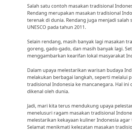
Salah satu contoh masakan tradisional Indone
Rendang merupakan masakan tradisional Indon
terenak di dunia. Rendang juga menjadi salah 
UNESCO pada tahun 2011.
Selain rendang, masih banyak lagi masakan tradi
goreng, gado-gado, dan masih banyak lagi. Seti
menggambarkan kearifan lokal masyarakat In
Dalam upaya melestarikan warisan budaya Indo
melakukan berbagai langkah, seperti melalu
tradisional Indonesia ke mancanegara. Hal ini 
dikenal oleh dunia.
Jadi, mari kita terus mendukung upaya pelesta
menelusuri ragam masakan tradisional Indones
melestarikan kekayaan kuliner Indonesia agar t
Selamat menikmati kelezatan masakan tradisio