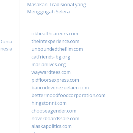
Masakan Tradisional yang
Menggugah Selera
okhealthcareers.com
theintexperience.com
 Dunia
onesia
unboundedthefilm.com
catfriends-bg.org
marianlives.org
waywardtees.com
pidfloorsexpress.com
bancodevenezuelaen.com
bettermoodfoodcorporation.com
hingstonnt.com
chooseagender.com
hoverboardssale.com
alaskapolitics.com