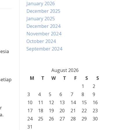
January 2026
December 2025
January 2025
December 2024
November 2024
October 2024
September 2024
esia
August 2026
M
T
W
T
F
S
S
etiap
1
2
3
4
5
6
7
8
9
10
11
12
13
14
15
16
r
17
18
19
20
21
22
23
a.
24
25
26
27
28
29
30
31