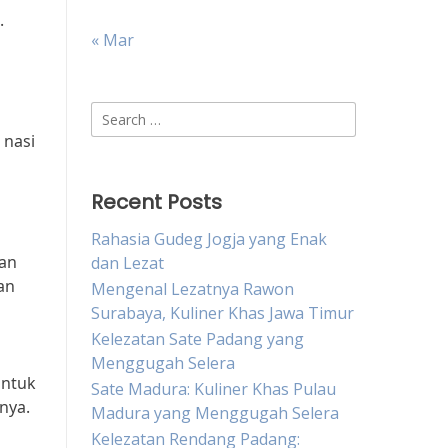
.
« Mar
Search
for:
 nasi
Recent Posts
Rahasia Gudeg Jogja yang Enak
kan
dan Lezat
an
Mengenal Lezatnya Rawon
Surabaya, Kuliner Khas Jawa Timur
Kelezatan Sate Padang yang
Menggugah Selera
untuk
Sate Madura: Kuliner Khas Pulau
nya.
Madura yang Menggugah Selera
Kelezatan Rendang Padang: