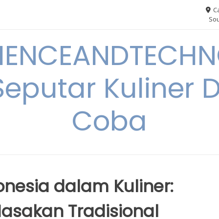
Ca
Sou
IENCEANDTECHN
Seputar Kuliner 
Coba
nesia dalam Kuliner:
asakan Tradisional