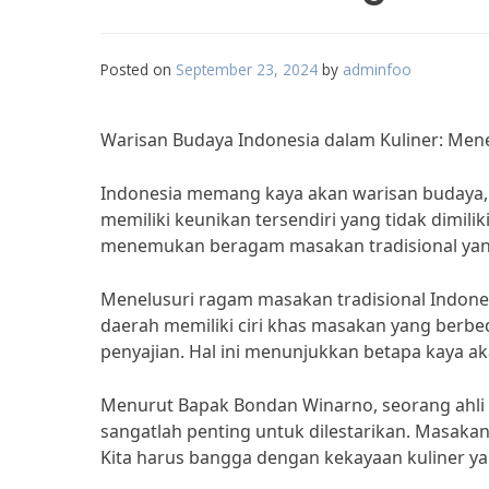
Posted on
September 23, 2024
by
adminfoo
Warisan Budaya Indonesia dalam Kuliner: Men
Indonesia memang kaya akan warisan budaya, 
memiliki keunikan tersendiri yang tidak dimilik
menemukan beragam masakan tradisional ya
Menelusuri ragam masakan tradisional Indone
daerah memiliki ciri khas masakan yang berbe
penyajian. Hal ini menunjukkan betapa kaya a
Menurut Bapak Bondan Winarno, seorang ahli k
sangatlah penting untuk dilestarikan. Masakan 
Kita harus bangga dengan kekayaan kuliner yan