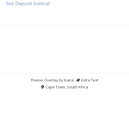
Slot Deposit Indosat
Theme: Overlay by
Kaira
.
Extra Text
Cape Town, South Africa