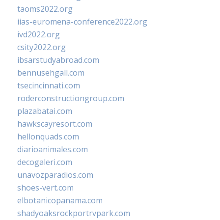
taoms2022.org
iias-euromena-conference2022.org
ivd2022.org
csity2022.org
ibsarstudyabroad.com
bennusehgall.com
tsecincinnati.com
roderconstructiongroup.com
plazabatai.com
hawkscayresort.com
hellonquads.com
diarioanimales.com
decogaleri.com
unavozparadios.com
shoes-vert.com
elbotanicopanama.com
shadyoaksrockportrvpark.com