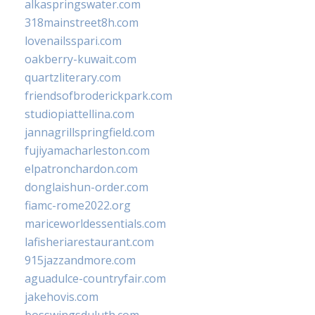
alkaspringswater.com
318mainstreet8h.com
lovenailsspari.com
oakberry-kuwait.com
quartzliterary.com
friendsofbroderickpark.com
studiopiattellina.com
jannagrillspringfield.com
fujiyamacharleston.com
elpatronchardon.com
donglaishun-order.com
fiamc-rome2022.org
mariceworldessentials.com
lafisheriarestaurant.com
915jazzandmore.com
aguadulce-countryfair.com
jakehovis.com