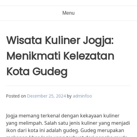
Menu
Wisata Kuliner Jogja:
Menikmati Kelezatan
Kota Gudeg
Posted on
December 25, 2024
by
adminfoo
Jogja memang terkenal dengan kekayaan kuliner
yang melimpah. Salah satu jenis kuliner yang menjadi
ikon dari kota ini adalah gudeg. Gudeg merupakan