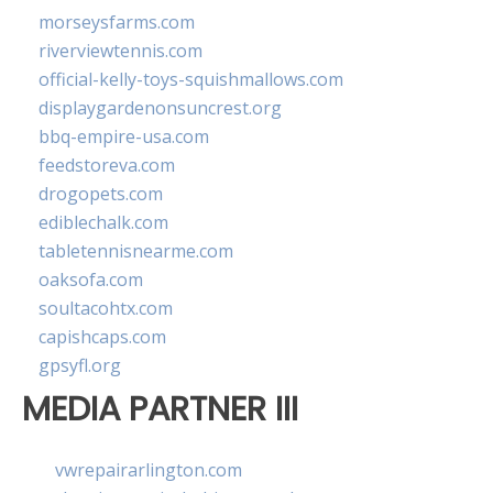
morseysfarms.com
riverviewtennis.com
official-kelly-toys-squishmallows.com
displaygardenonsuncrest.org
bbq-empire-usa.com
feedstoreva.com
drogopets.com
ediblechalk.com
tabletennisnearme.com
oaksofa.com
soultacohtx.com
capishcaps.com
gpsyfl.org
MEDIA PARTNER III
vwrepairarlington.com