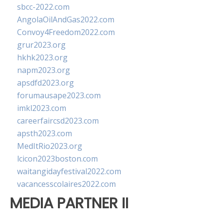
sbcc-2022.com
AngolaOilAndGas2022.com
Convoy4Freedom2022.com
grur2023.org
hkhk2023.org
napm2023.org
apsdfd2023.org
forumausape2023.com
imkl2023.com
careerfaircsd2023.com
apsth2023.com
MedItRio2023.org
lcicon2023boston.com
waitangidayfestival2022.com
vacancesscolaires2022.com
MEDIA PARTNER II