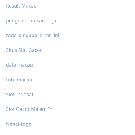
Result Macau
pengeluaran kamboja
togel singapore hari ini
Situs Slot Gacor
data macau
toto macau
Slot Indosat
Slot Gacor Malam Ini
Nenektogel