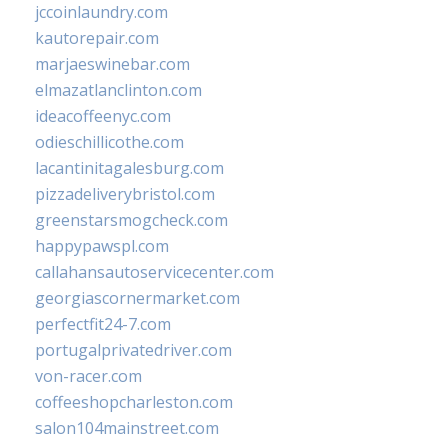
jccoinlaundry.com
kautorepair.com
marjaeswinebar.com
elmazatlanclinton.com
ideacoffeenyc.com
odieschillicothe.com
lacantinitagalesburg.com
pizzadeliverybristol.com
greenstarsmogcheck.com
happypawspl.com
callahansautoservicecenter.com
georgiascornermarket.com
perfectfit24-7.com
portugalprivatedriver.com
von-racer.com
coffeeshopcharleston.com
salon104mainstreet.com