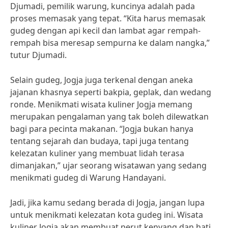
Djumadi, pemilik warung, kuncinya adalah pada
proses memasak yang tepat. “Kita harus memasak
gudeg dengan api kecil dan lambat agar rempah-
rempah bisa meresap sempurna ke dalam nangka,”
tutur Djumadi.
Selain gudeg, Jogja juga terkenal dengan aneka
jajanan khasnya seperti bakpia, geplak, dan wedang
ronde. Menikmati wisata kuliner Jogja memang
merupakan pengalaman yang tak boleh dilewatkan
bagi para pecinta makanan. “Jogja bukan hanya
tentang sejarah dan budaya, tapi juga tentang
kelezatan kuliner yang membuat lidah terasa
dimanjakan,” ujar seorang wisatawan yang sedang
menikmati gudeg di Warung Handayani.
Jadi, jika kamu sedang berada di Jogja, jangan lupa
untuk menikmati kelezatan kota gudeg ini. Wisata
kuliner Jogja akan membuat perut kenyang dan hati