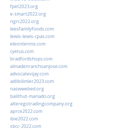
fpet2023.org
e-smart2022.org
ngrc2022.org
leesfamilyfoods.com
lewis-lewis-cpas.com
eleontennis.com
cyetus.com
bradfordshops.com
almadenranchsanjose.com
advocatevijay.com
adlibilimler2023.com
naswwebed.org
balithut-manado.org
alteregotradingcompany.org
aprce2022.com
ibie2022.com
sbcc-2022.com