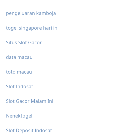
pengeluaran kamboja
togel singapore hari ini
Situs Slot Gacor
data macau
toto macau
Slot Indosat
Slot Gacor Malam Ini
Nenektogel
Slot Deposit Indosat