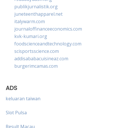
publikjurnalistik.org
juneteenthapparel.net
italywarm.com
journaloffinanceeconomics.com
kvk-kumari.org
foodscienceandtechnology.com
scisportsscience.com
addisababacuisineaz.com
burgerimcamas.com
ADS
keluaran taiwan
Slot Pulsa
Result Macau