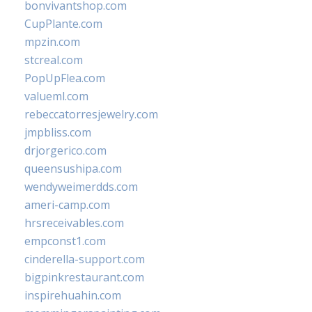
bonvivantshop.com
CupPlante.com
mpzin.com
stcreal.com
PopUpFlea.com
valueml.com
rebeccatorresjewelry.com
jmpbliss.com
drjorgerico.com
queensushipa.com
wendyweimerdds.com
ameri-camp.com
hrsreceivables.com
empconst1.com
cinderella-support.com
bigpinkrestaurant.com
inspirehuahin.com