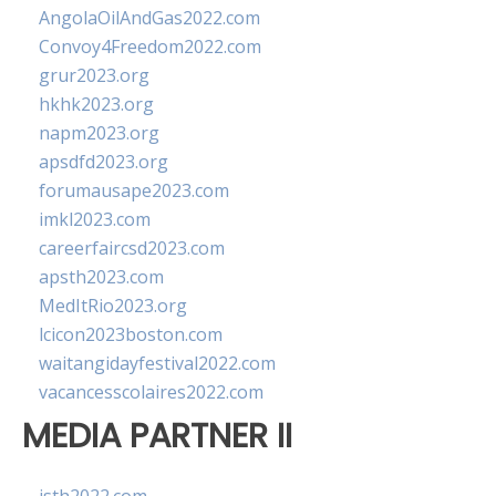
AngolaOilAndGas2022.com
Convoy4Freedom2022.com
grur2023.org
hkhk2023.org
napm2023.org
apsdfd2023.org
forumausape2023.com
imkl2023.com
careerfaircsd2023.com
apsth2023.com
MedItRio2023.org
lcicon2023boston.com
waitangidayfestival2022.com
vacancesscolaires2022.com
MEDIA PARTNER II