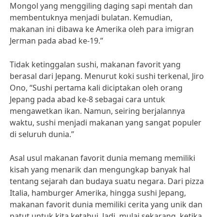
Mongol yang menggiling daging sapi mentah dan
membentuknya menjadi bulatan. Kemudian,
makanan ini dibawa ke Amerika oleh para imigran
Jerman pada abad ke-19.”
Tidak ketinggalan sushi, makanan favorit yang
berasal dari Jepang. Menurut koki sushi terkenal, Jiro
Ono, “Sushi pertama kali diciptakan oleh orang
Jepang pada abad ke-8 sebagai cara untuk
mengawetkan ikan. Namun, seiring berjalannya
waktu, sushi menjadi makanan yang sangat populer
di seluruh dunia.”
Asal usul makanan favorit dunia memang memiliki
kisah yang menarik dan mengungkap banyak hal
tentang sejarah dan budaya suatu negara. Dari pizza
Italia, hamburger Amerika, hingga sushi Jepang,
makanan favorit dunia memiliki cerita yang unik dan
patut untuk kita ketahui. Jadi, mulai sekarang, ketika