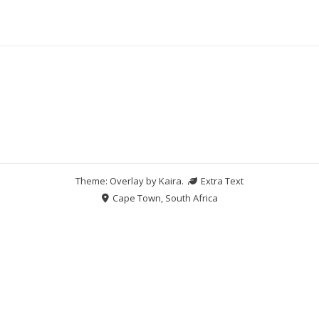
Theme: Overlay by
Kaira
.
Extra Text
Cape Town, South Africa