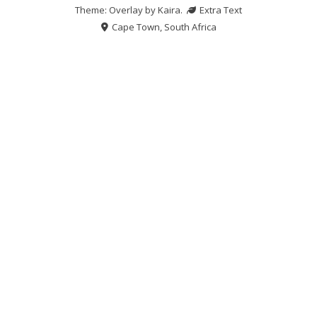
Theme: Overlay by
Kaira
.
Extra Text
Cape Town, South Africa