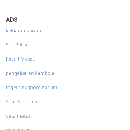
ADS
keluaran taiwan
Slot Pulsa
Result Macau
pengeluaran kamboja
togel singapore hari ini
Situs Slot Gacor
data macau
toto macau