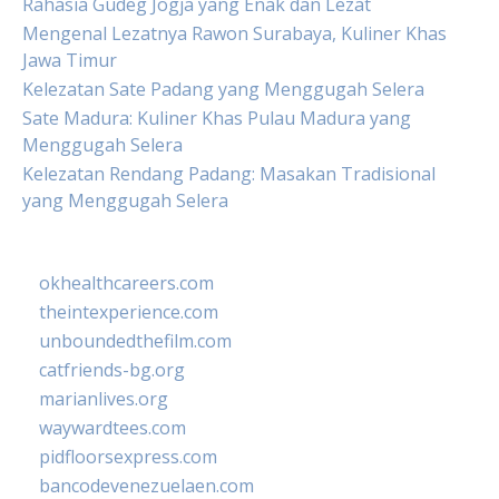
Rahasia Gudeg Jogja yang Enak dan Lezat
Mengenal Lezatnya Rawon Surabaya, Kuliner Khas
Jawa Timur
Kelezatan Sate Padang yang Menggugah Selera
Sate Madura: Kuliner Khas Pulau Madura yang
Menggugah Selera
Kelezatan Rendang Padang: Masakan Tradisional
yang Menggugah Selera
okhealthcareers.com
theintexperience.com
unboundedthefilm.com
catfriends-bg.org
marianlives.org
waywardtees.com
pidfloorsexpress.com
bancodevenezuelaen.com