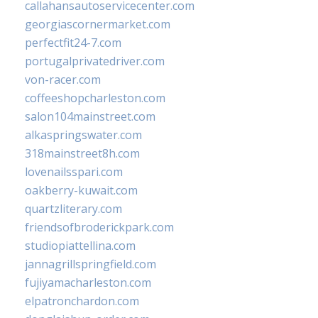
callahansautoservicecenter.com
georgiascornermarket.com
perfectfit24-7.com
portugalprivatedriver.com
von-racer.com
coffeeshopcharleston.com
salon104mainstreet.com
alkaspringswater.com
318mainstreet8h.com
lovenailsspari.com
oakberry-kuwait.com
quartzliterary.com
friendsofbroderickpark.com
studiopiattellina.com
jannagrillspringfield.com
fujiyamacharleston.com
elpatronchardon.com