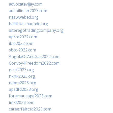
advocatevijay.com
adlibilimler2023.com
naswwebed.org
balithut-manado.org
alteregotradingcompany.org
aprce2022.com
ibie2022.com
sbcc-2022.com
AngolaOilAndGas2022.com
Convoy4Freedom2022.com
grur2023.org
hkhk2023.org
napm2023.org
apsdfd2023.org
forumausape2023.com
imkl2023.com
careerfaircsd2023.com