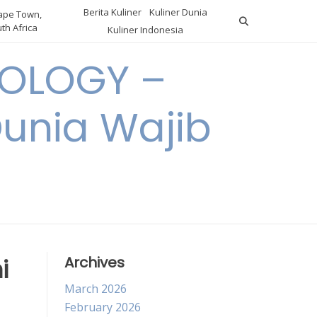
Berita Kuliner
Kuliner Dunia
pe Town,
th Africa
Kuliner Indonesia
OLOGY –
Dunia Wajib
i
Archives
March 2026
February 2026