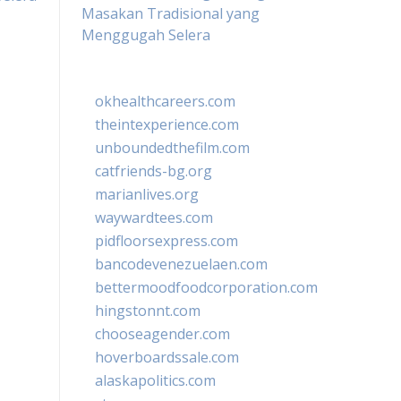
Masakan Tradisional yang
Menggugah Selera
okhealthcareers.com
theintexperience.com
unboundedthefilm.com
catfriends-bg.org
marianlives.org
waywardtees.com
pidfloorsexpress.com
bancodevenezuelaen.com
bettermoodfoodcorporation.com
hingstonnt.com
chooseagender.com
hoverboardssale.com
alaskapolitics.com