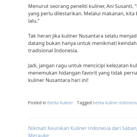
Menurut seorang peneliti kuliner, Ani Susanti,
yang perlu dilestarikan. Melalui makanan, ki
lalu.”
Tak heran jika kuliner Nusantara selalu menj
datang bukan hanya untuk menikmati keindaha
tradisional Indonesia.
Jadi, jangan ragu untuk mencicipi kelezatan k
menemukan hidangan favorit yang tidak pernah
kuliner Nusantara hari ini!
Posted in
Berita Kuliner
Tagged
berita kuliner indonesi
Post
Nikmati Keunikan Kuliner Indonesia dari Saba
Merauke