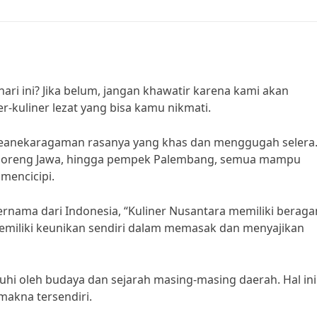
hari ini? Jika belum, jangan khawatir karena kami akan
er-kuliner lezat yang bisa kamu nikmati.
eanekaragaman rasanya yang khas dan menggugah selera
si goreng Jawa, hingga pempek Palembang, semua mampu
mencicipi.
ernama dari Indonesia, “Kuliner Nusantara memiliki berag
 memiliki keunikan sendiri dalam memasak dan menyajikan
ruhi oleh budaya dan sejarah masing-masing daerah. Hal ini
makna tersendiri.