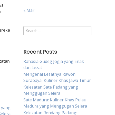
ya
« Mar
a
Search
ereka
for:
Recent Posts
zatan
Rahasia Gudeg Jogja yang Enak
dan Lezat
Mengenal Lezatnya Rawon
Surabaya, Kuliner Khas Jawa Timur
Kelezatan Sate Padang yang
Menggugah Selera
Sate Madura: Kuliner Khas Pulau
Madura yang Menggugah Selera
a yang
Kelezatan Rendang Padang:
elera