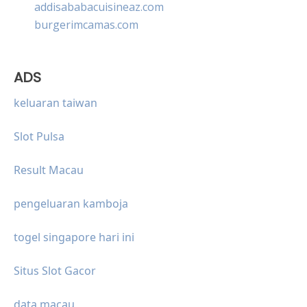
addisababacuisineaz.com
burgerimcamas.com
ADS
keluaran taiwan
Slot Pulsa
Result Macau
pengeluaran kamboja
togel singapore hari ini
Situs Slot Gacor
data macau