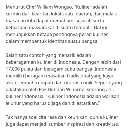
Menurut Chef William Wongso, “Kuliner adalah
cermin dari kearifan lokal suatu daerah, dan melalui
makanan kita dapat memahami sejarah serta
kebiasaan masyarakat di suatu tempat.” Hal ini
menunjukkan betapa pentingnya peran kuliner
dalam membentuk identitas suatu bangsa.
Salah satu contoh yang menarik adalah
keberagaman kuliner di Indonesia. Dengan lebih dari
17.000 pulau dan beragam suku bangsa, Indonesia
memiliki beragam masakan tradisional yang kaya
akan rempah-rempah dan cita rasa unik. Seperti yang
dikatakan oleh Pak Bondan Winarno, seorang ahli
kuliner Indonesia, “Kuliner Indonesia adalah warisan
leluhur yang harus dijaga dan dilestarikan.”
Tak hanya soal cita rasa dan keunikan, dunia kuliner
juga dapat menjadi sumber inspirasi dan kreativitas.