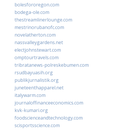
bolesfororegon.com
bodega-ole.com
thestreamlinerlounge.com
mestrinorubanofc.com
novelatherton.com
nassvalleygardens.net
electjohnstewart.com
omptourtravels.com
tribratanews-polreskebumen.com
rsudbayuasih.org
publikjurnalistik.org
juneteenthapparel.net
italywarm.com
journaloffinanceeconomics.com
kvk-kumari.org
foodscienceandtechnology.com
scisportsscience.com