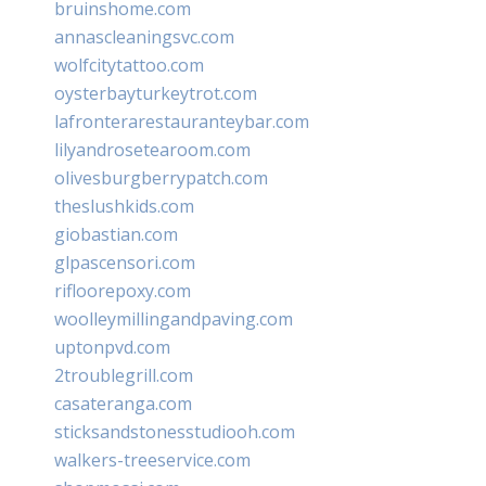
bruinshome.com
annascleaningsvc.com
wolfcitytattoo.com
oysterbayturkeytrot.com
lafronterarestauranteybar.com
lilyandrosetearoom.com
olivesburgberrypatch.com
theslushkids.com
giobastian.com
glpascensori.com
rifloorepoxy.com
woolleymillingandpaving.com
uptonpvd.com
2troublegrill.com
casateranga.com
sticksandstonesstudiooh.com
walkers-treeservice.com