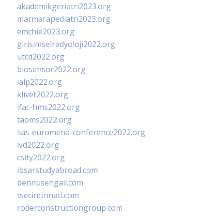
akademikgeriatri2023.org
marmarapediatri2023.org
emchie2023.org
girisimselradyoloji2022.org
utcd2022.org
biosensor2022.org
ialp2022.org
klivet2022.org
ifac-hms2022.org
taoms2022.org
iias-euromena-conference2022.org
ivd2022.org
csity2022.org
ibsarstudyabroad.com
bennusehgall.com
tsecincinnati.com
roderconstructiongroup.com