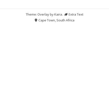
Theme: Overlay by
Kaira
.
Extra Text
Cape Town, South Africa