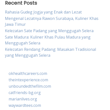
Recent Posts
Rahasia Gudeg Jogja yang Enak dan Lezat
Mengenal Lezatnya Rawon Surabaya, Kuliner Khas
Jawa Timur
Kelezatan Sate Padang yang Menggugah Selera
Sate Madura: Kuliner Khas Pulau Madura yang
Menggugah Selera
Kelezatan Rendang Padang: Masakan Tradisional
yang Menggugah Selera
okhealthcareers.com
theintexperience.com
unboundedthefilm.com
catfriends-bg.org
marianlives.org
waywardtees.com