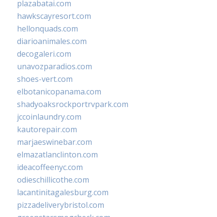
plazabatai.com
hawkscayresort.com
hellonquads.com
diarioanimales.com
decogaleri.com
unavozparadios.com
shoes-vert.com
elbotanicopanama.com
shadyoaksrockportrvpark.com
jccoinlaundry.com
kautorepair.com
marjaeswinebar.com
elmazatlanclinton.com
ideacoffeenyc.com
odieschillicothe.com
lacantinitagalesburg.com
pizzadeliverybristol.com