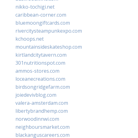
nikko-tochigi.net
caribbean-corner.com
bluemoongiftcards.com
rivercitysteampunkexpo.com
kchoops.net
mountainsideskateshop.com
kirtlandcitytavern.com
301nutritionspot.com
ammos-stores.com
loceanecreations.com
birdsongridgefarm.com
joiedevivblog.com
valera-amsterdam.com
libertybrandhemp.com
norwoodinnwi.com
neighboursmarket.com
blackanguscareers.com