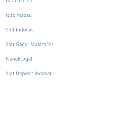
data macau
toto macau
Slot Indosat
Slot Gacor Malam Ini
Nenektogel
Slot Deposit Indosat