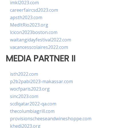
imkl2023.com
careerfaircsd2023.com
apsth2023.com
MedItRio2023.org
lcicon2023boston.com
waitangidayfestival2022.com
vacancesscolaires2022.com
MEDIA PARTNER II
isth2022.com
p2b2pabi2023-makassar.com
wocfparis2023.org
sinc2023.com
scdlqatar2022-qa.com
thecolumbiagrill.com
provisionscheeseandwineshoppe.com
khedi2023.org