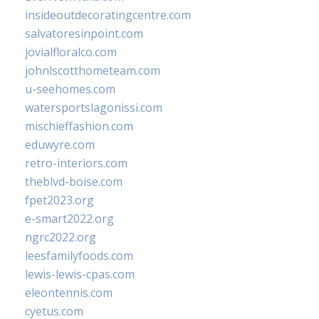
insideoutdecoratingcentre.com
salvatoresinpoint.com
jovialfloralco.com
johnlscotthometeam.com
u-seehomes.com
watersportslagonissi.com
mischieffashion.com
eduwyre.com
retro-interiors.com
theblvd-boise.com
fpet2023.org
e-smart2022.org
ngrc2022.org
leesfamilyfoods.com
lewis-lewis-cpas.com
eleontennis.com
cyetus.com