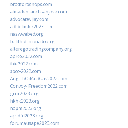
bradfordshops.com
almadenranchsanjose.com
advocatevijay.com
adlibilimler2023.com
naswwebed.org
balithut-manado.org
alteregotradingcompany.org
aprce2022.com
ibie2022.com
sbcc-2022.com
AngolaOilAndGas2022.com
Convoy4Freedom2022.com
grur2023.org
hkhk2023.org
napm2023.org
apsdfd2023.org
forumausape2023.com