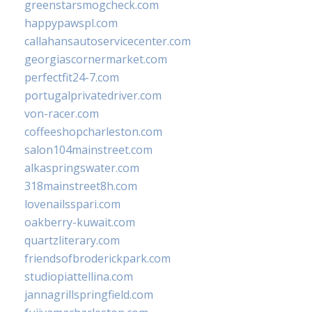
greenstarsmogcheck.com
happypawspl.com
callahansautoservicecenter.com
georgiascornermarket.com
perfectfit24-7.com
portugalprivatedriver.com
von-racer.com
coffeeshopcharleston.com
salon104mainstreet.com
alkaspringswater.com
318mainstreet8h.com
lovenailsspari.com
oakberry-kuwait.com
quartzliterary.com
friendsofbroderickpark.com
studiopiattellina.com
jannagrillspringfield.com