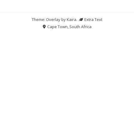
Theme: Overlay by
Kaira
.
Extra Text
Cape Town, South Africa