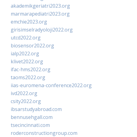
akademikgeriatri2023.org
marmarapediatri2023.org
emchie2023.org
girisimselradyoloji2022.org
utcd2022.org
biosensor2022.org
ialp2022.org
klivet2022.org
ifac-hms2022.org
taoms2022.org
iias-euromena-conference2022.org
ivd2022.org
csity2022.org
ibsarstudyabroad.com
bennusehgall.com
tsecincinnati.com
roderconstructiongroup.com