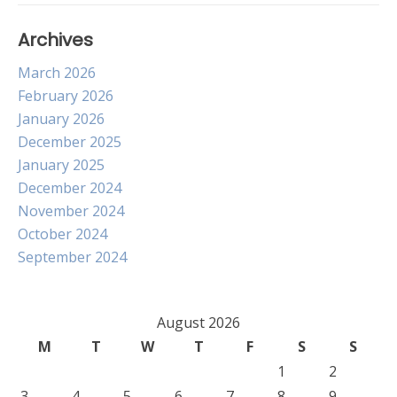
Archives
March 2026
February 2026
January 2026
December 2025
January 2025
December 2024
November 2024
October 2024
September 2024
August 2026
M
T
W
T
F
S
S
1
2
3
4
5
6
7
8
9