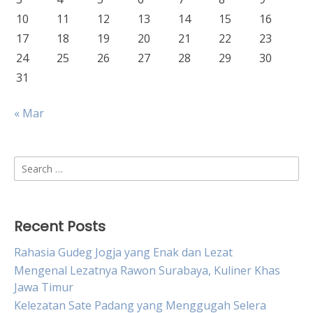
10
11
12
13
14
15
16
17
18
19
20
21
22
23
24
25
26
27
28
29
30
31
« Mar
Search
for:
Recent Posts
Rahasia Gudeg Jogja yang Enak dan Lezat
Mengenal Lezatnya Rawon Surabaya, Kuliner Khas
Jawa Timur
Kelezatan Sate Padang yang Menggugah Selera