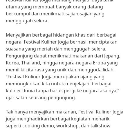
utama yang membuat banyak orang datang
berkumpul dan menikmati sajian-sajian yang
menggugah selera.
Menyajikan berbagai hidangan khas dari berbagai
negara, Festival Kuliner Jogja berhasil menciptakan
suasana yang meriah dan menggugah selera.
Pengunjung dapat menikmati makanan dari Jepang,
Korea, Thailand, hingga negara-negara Eropa yang
memiliki cita rasa yang unik dan menggoda lidah.
“Festival Kuliner Jogja merupakan ajang yang
memungkinkan kita untuk menjelajahi berbagai
kuliner dunia tanpa harus pergi ke negara asalnya,”
ujar salah seorang pengunjung.
Tak hanya menyajikan makanan, Festival Kuliner Jogja
juga menghadirkan berbagai kegiatan menarik
seperti cooking demo, workshop, dan talkshow