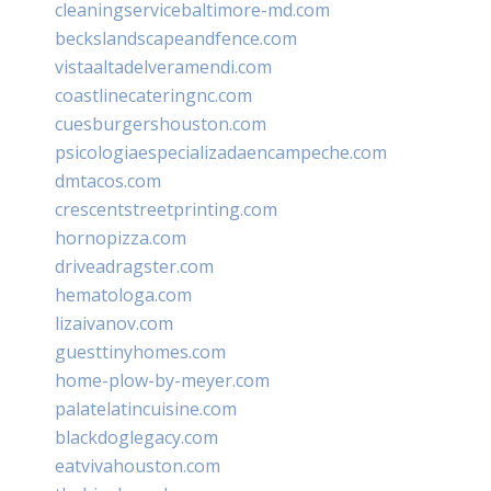
cleaningservicebaltimore-md.com
beckslandscapeandfence.com
vistaaltadelveramendi.com
coastlinecateringnc.com
cuesburgershouston.com
psicologiaespecializadaencampeche.com
dmtacos.com
crescentstreetprinting.com
hornopizza.com
driveadragster.com
hematologa.com
lizaivanov.com
guesttinyhomes.com
home-plow-by-meyer.com
palatelatincuisine.com
blackdoglegacy.com
eatvivahouston.com