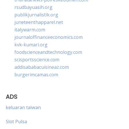
rsudbayuasih.org
publikjurnalistik.org
juneteenthapparel.net
italywarm.com
journaloffinanceeconomics.com
kvk-kumari.org
foodscienceandtechnology.com
scisportsscience.com
addisababacuisineaz.com
burgerimcamas.com
ADS
keluaran taiwan
Slot Pulsa