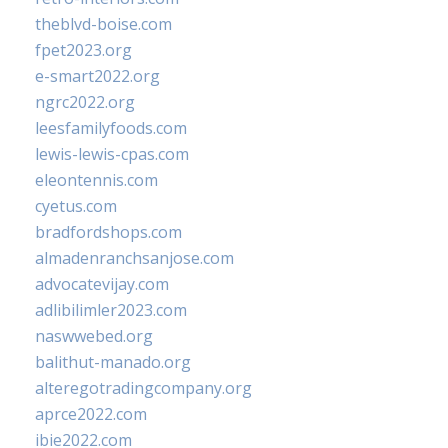
theblvd-boise.com
fpet2023.org
e-smart2022.org
ngrc2022.org
leesfamilyfoods.com
lewis-lewis-cpas.com
eleontennis.com
cyetus.com
bradfordshops.com
almadenranchsanjose.com
advocatevijay.com
adlibilimler2023.com
naswwebed.org
balithut-manado.org
alteregotradingcompany.org
aprce2022.com
ibie2022.com