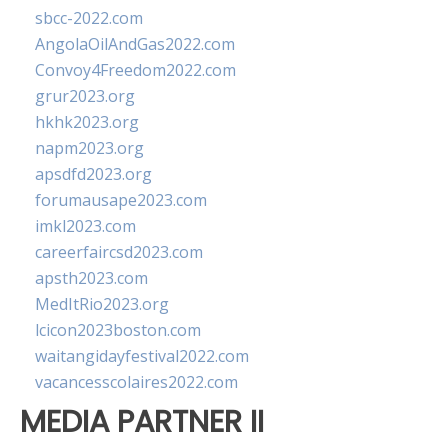
sbcc-2022.com
AngolaOilAndGas2022.com
Convoy4Freedom2022.com
grur2023.org
hkhk2023.org
napm2023.org
apsdfd2023.org
forumausape2023.com
imkl2023.com
careerfaircsd2023.com
apsth2023.com
MedItRio2023.org
lcicon2023boston.com
waitangidayfestival2022.com
vacancesscolaires2022.com
MEDIA PARTNER II