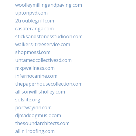
woolleymillingandpaving.com
uptonpvd.com
2troublegrill.com
casateranga.com
sticksandstonesstudiooh.com
walkers-treeservice.com
shopmossi.com
untamedcollectivesd.com
mxpwellness.com
infernocanine.com
thepaperhousecollection.com
allisonwillisholley.com
solslite.org
portwayinn.com
djmaddogmusic.com
thesoundarchitects.com
allin1roofing.com