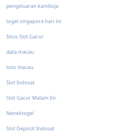
pengeluaran kamboja
togel singapore hari ini
Situs Slot Gacor
data macau
toto macau
Slot Indosat
Slot Gacor Malam Ini
Nenektogel
Slot Deposit Indosat