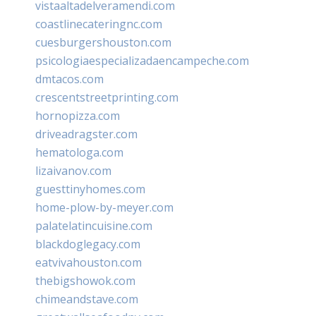
vistaaltadelveramendi.com
coastlinecateringnc.com
cuesburgershouston.com
psicologiaespecializadaencampeche.com
dmtacos.com
crescentstreetprinting.com
hornopizza.com
driveadragster.com
hematologa.com
lizaivanov.com
guesttinyhomes.com
home-plow-by-meyer.com
palatelatincuisine.com
blackdoglegacy.com
eatvivahouston.com
thebigshowok.com
chimeandstave.com