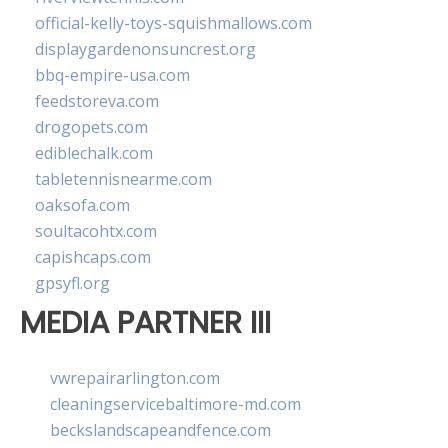
official-kelly-toys-squishmallows.com
displaygardenonsuncrest.org
bbq-empire-usa.com
feedstoreva.com
drogopets.com
ediblechalk.com
tabletennisnearme.com
oaksofa.com
soultacohtx.com
capishcaps.com
gpsyfl.org
MEDIA PARTNER III
vwrepairarlington.com
cleaningservicebaltimore-md.com
beckslandscapeandfence.com