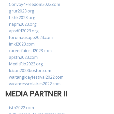
Convoy4Freedom2022.com
grur2023.org
hkhk2023.org
napm2023.org
apsdfd2023.org
forumausape2023.com
imkl2023.com
careerfaircsd2023.com
apsth2023.com
MedItRio2023.org
lcicon2023boston.com
waitangidayfestival2022.com
vacancesscolaires2022.com
MEDIA PARTNER II
isth2022.com