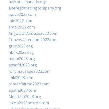
balithut-manado.org
alteregotradingcompany.org
aprce2022.com
ibie2022.com
sbcc-2022.com
AngolaOilAndGas2022.com
Convoy4Freedom2022.com
grur2023.org
hkhk2023.org
napm2023.org
apsdfd2023.org
forumausape2023.com
imkl2023.com
careerfaircsd2023.com
apsth2023.com
MedItRio2023.org
lcicon2023boston.com