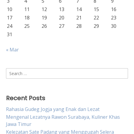
3
4
5
6
7
8
9
10
11
12
13
14
15
16
17
18
19
20
21
22
23
24
25
26
27
28
29
30
31
« Mar
Search
for:
Recent Posts
Rahasia Gudeg Jogja yang Enak dan Lezat
Mengenal Lezatnya Rawon Surabaya, Kuliner Khas
Jawa Timur
Kelezatan Sate Padang yang Menggugah Selera