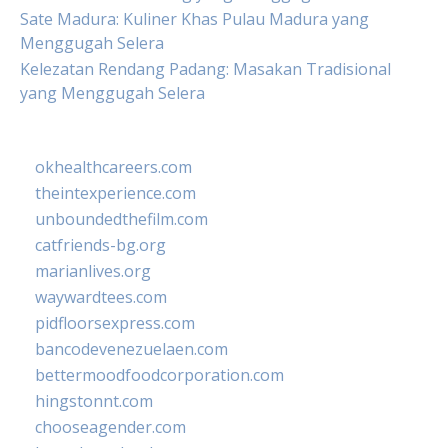
Sate Madura: Kuliner Khas Pulau Madura yang
Menggugah Selera
Kelezatan Rendang Padang: Masakan Tradisional
yang Menggugah Selera
okhealthcareers.com
theintexperience.com
unboundedthefilm.com
catfriends-bg.org
marianlives.org
waywardtees.com
pidfloorsexpress.com
bancodevenezuelaen.com
bettermoodfoodcorporation.com
hingstonnt.com
chooseagender.com