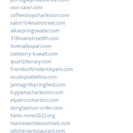
von-racer.com
coffeeshopcharleston.com
salon104mainstreet.com
alkaspringswater.com
318mainstreet8h.com
lovenailsspari.com
oakberry-kuwait.com
quartzliterary.com
friendsofbroderickpark.com
studiopiattellina.com
jannagrillspringfield.com
fujiyamacharleston.com
elpatronchardon.com
donglaishun-order.com
fiamc-rome2022.org
mariceworldessentials.com
lafisheriarestaurant.com