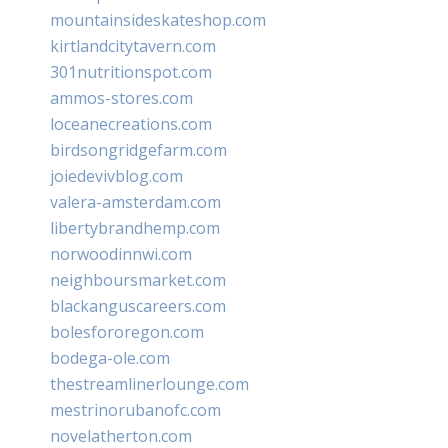
mountainsideskateshop.com
kirtlandcitytavern.com
301nutritionspot.com
ammos-stores.com
loceanecreations.com
birdsongridgefarm.com
joiedevivblog.com
valera-amsterdam.com
libertybrandhemp.com
norwoodinnwi.com
neighboursmarket.com
blackanguscareers.com
bolesfororegon.com
bodega-ole.com
thestreamlinerlounge.com
mestrinorubanofc.com
novelatherton.com