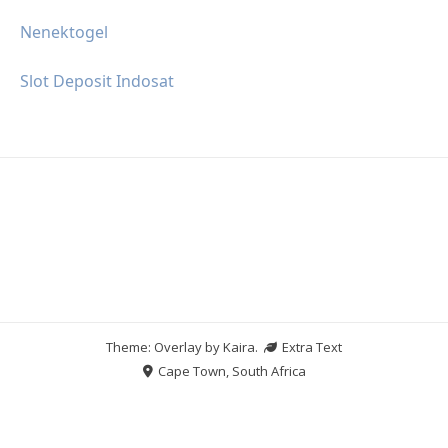
Nenektogel
Slot Deposit Indosat
Theme: Overlay by
Kaira
.
Extra Text
Cape Town, South Africa