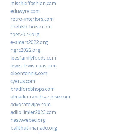
mischieffashion.com
eduwyre.com
retro-interiors.com
theblvd-boise.com
fpet2023.org
e-smart2022.org
ngrc2022.org
leesfamilyfoods.com
lewis-lewis-cpas.com
eleontennis.com
cyetus.com
bradfordshops.com
almadenranchsanjose.com
advocatevijay.com
adlibilimler2023.com
naswwebed.org
balithut-manado.org