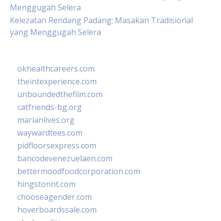
Menggugah Selera
Kelezatan Rendang Padang: Masakan Tradisional
yang Menggugah Selera
okhealthcareers.com
theintexperience.com
unboundedthefilm.com
catfriends-bg.org
marianlives.org
waywardtees.com
pidfloorsexpress.com
bancodevenezuelaen.com
bettermoodfoodcorporation.com
hingstonnt.com
chooseagender.com
hoverboardssale.com