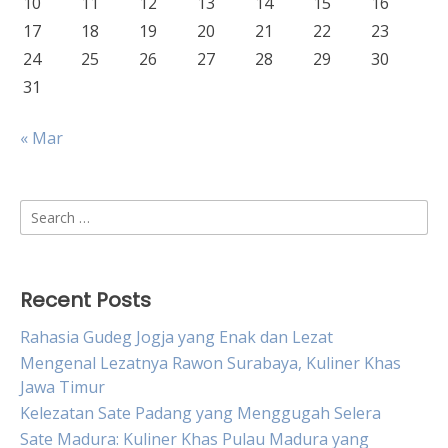
10
11
12
13
14
15
16
17
18
19
20
21
22
23
24
25
26
27
28
29
30
31
« Mar
Search
for:
Recent Posts
Rahasia Gudeg Jogja yang Enak dan Lezat
Mengenal Lezatnya Rawon Surabaya, Kuliner Khas
Jawa Timur
Kelezatan Sate Padang yang Menggugah Selera
Sate Madura: Kuliner Khas Pulau Madura yang