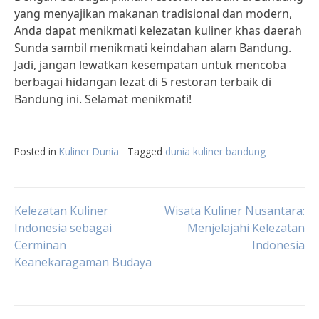
yang menyajikan makanan tradisional dan modern,
Anda dapat menikmati kelezatan kuliner khas daerah
Sunda sambil menikmati keindahan alam Bandung.
Jadi, jangan lewatkan kesempatan untuk mencoba
berbagai hidangan lezat di 5 restoran terbaik di
Bandung ini. Selamat menikmati!
Posted in
Kuliner Dunia
Tagged
dunia kuliner bandung
Post
Kelezatan Kuliner
Wisata Kuliner Nusantara:
Indonesia sebagai
Menjelajahi Kelezatan
Cerminan
Indonesia
navigation
Keanekaragaman Budaya