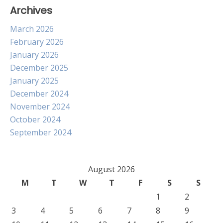
Archives
March 2026
February 2026
January 2026
December 2025
January 2025
December 2024
November 2024
October 2024
September 2024
August 2026
M
T
W
T
F
S
S
1
2
3
4
5
6
7
8
9