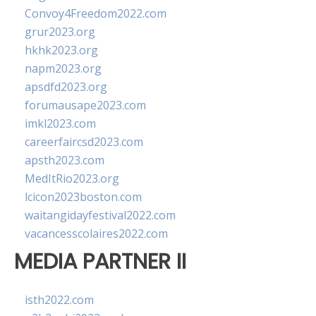
Convoy4Freedom2022.com
grur2023.org
hkhk2023.org
napm2023.org
apsdfd2023.org
forumausape2023.com
imkl2023.com
careerfaircsd2023.com
apsth2023.com
MedItRio2023.org
lcicon2023boston.com
waitangidayfestival2022.com
vacancesscolaires2022.com
MEDIA PARTNER II
isth2022.com