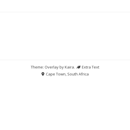
Theme: Overlay by
Kaira
.
Extra Text
Cape Town, South Africa