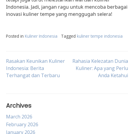
Indonesia. Jadi, jangan ragu untuk mencoba berbagai
inovasi kuliner tempe yang menggugah selera!
Posted in
Kuliner Indonesia
Tagged
kuliner tempe indonesia
Post
Rasakan Keunikan Kuliner
Rahasia Kelezatan Dunia
Indonesia: Berita
Kuliner: Apa yang Perlu
Terhangat dan Terbaru
Anda Ketahui
navigation
Archives
March 2026
February 2026
January 2026