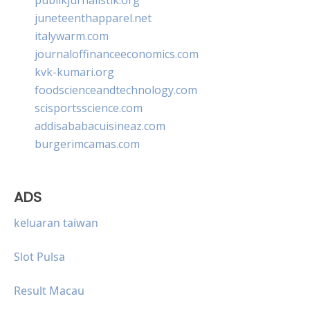
juneteenthapparel.net
italywarm.com
journaloffinanceeconomics.com
kvk-kumari.org
foodscienceandtechnology.com
scisportsscience.com
addisababacuisineaz.com
burgerimcamas.com
ADS
keluaran taiwan
Slot Pulsa
Result Macau