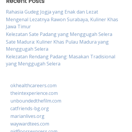
Recent Posts
Rahasia Gudeg Jogja yang Enak dan Lezat
Mengenal Lezatnya Rawon Surabaya, Kuliner Khas
Jawa Timur
Kelezatan Sate Padang yang Menggugah Selera
Sate Madura: Kuliner Khas Pulau Madura yang
Menggugah Selera
Kelezatan Rendang Padang: Masakan Tradisional
yang Menggugah Selera
okhealthcareers.com
theintexperience.com
unboundedthefilm.com
catfriends-bg.org
marianlives.org
waywardtees.com
pidfloorsexpress.com