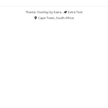
Theme: Overlay by
Kaira
.
Extra Text
Cape Town, South Africa