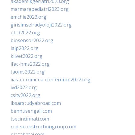
akademikgeriatri2023.org
marmarapediatri2023.org
emchie2023.org
girisimselradyoloji2022.org
utcd2022.org
biosensor2022.org
ialp2022.org
klivet2022.org
ifac-hms2022.org
taoms2022.org
iias-euromena-conference2022.org
ivd2022.org
csity2022.org
ibsarstudyabroad.com
bennusehgall.com
tsecincinnati.com
roderconstructiongroup.com
plazabatai.com