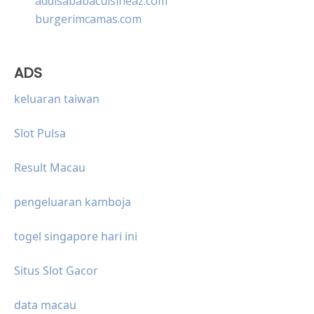
addisababacuisineaz.com
burgerimcamas.com
ADS
keluaran taiwan
Slot Pulsa
Result Macau
pengeluaran kamboja
togel singapore hari ini
Situs Slot Gacor
data macau