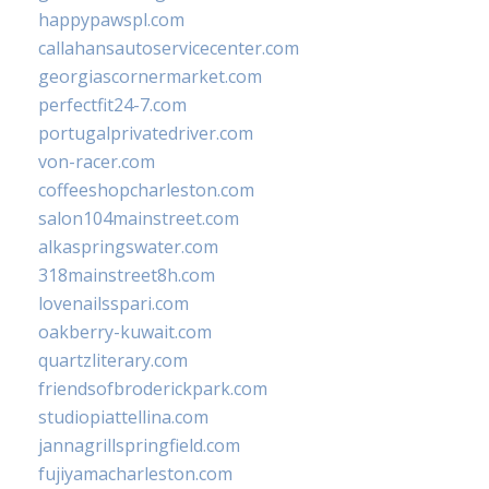
happypawspl.com
callahansautoservicecenter.com
georgiascornermarket.com
perfectfit24-7.com
portugalprivatedriver.com
von-racer.com
coffeeshopcharleston.com
salon104mainstreet.com
alkaspringswater.com
318mainstreet8h.com
lovenailsspari.com
oakberry-kuwait.com
quartzliterary.com
friendsofbroderickpark.com
studiopiattellina.com
jannagrillspringfield.com
fujiyamacharleston.com