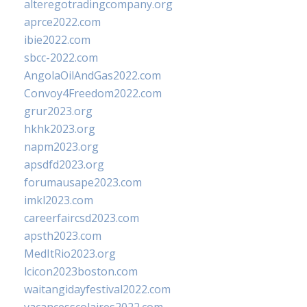
alteregotradingcompany.org
aprce2022.com
ibie2022.com
sbcc-2022.com
AngolaOilAndGas2022.com
Convoy4Freedom2022.com
grur2023.org
hkhk2023.org
napm2023.org
apsdfd2023.org
forumausape2023.com
imkl2023.com
careerfaircsd2023.com
apsth2023.com
MedItRio2023.org
lcicon2023boston.com
waitangidayfestival2022.com