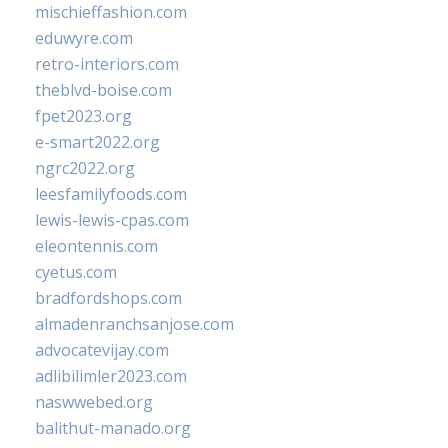
mischieffashion.com
eduwyre.com
retro-interiors.com
theblvd-boise.com
fpet2023.org
e-smart2022.org
ngrc2022.org
leesfamilyfoods.com
lewis-lewis-cpas.com
eleontennis.com
cyetus.com
bradfordshops.com
almadenranchsanjose.com
advocatevijay.com
adlibilimler2023.com
naswwebed.org
balithut-manado.org