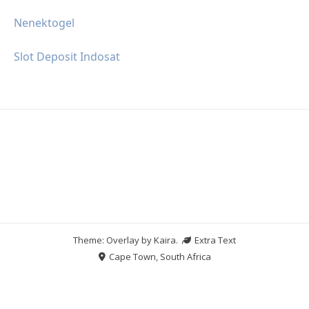
Nenektogel
Slot Deposit Indosat
Theme: Overlay by
Kaira
.
Extra Text
Cape Town, South Africa