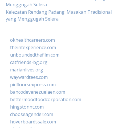
Menggugah Selera
Kelezatan Rendang Padang: Masakan Tradisional
yang Menggugah Selera
okhealthcareers.com
theintexperience.com
unboundedthefilm.com
catfriends-bg.org
marianlives.org
waywardtees.com
pidfloorsexpress.com
bancodevenezuelaen.com
bettermoodfoodcorporation.com
hingstonnt.com
chooseagender.com
hoverboardssale.com