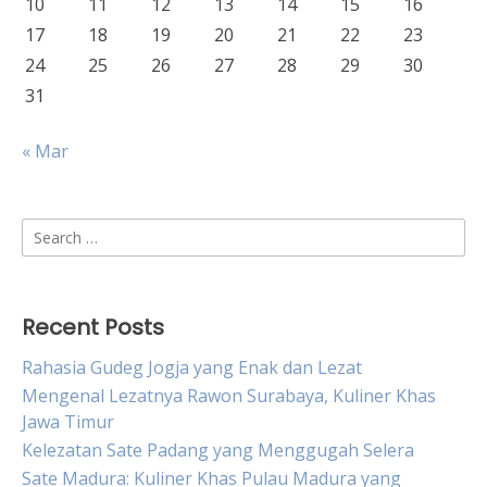
10
11
12
13
14
15
16
17
18
19
20
21
22
23
24
25
26
27
28
29
30
31
« Mar
Search
for:
Recent Posts
Rahasia Gudeg Jogja yang Enak dan Lezat
Mengenal Lezatnya Rawon Surabaya, Kuliner Khas
Jawa Timur
Kelezatan Sate Padang yang Menggugah Selera
Sate Madura: Kuliner Khas Pulau Madura yang