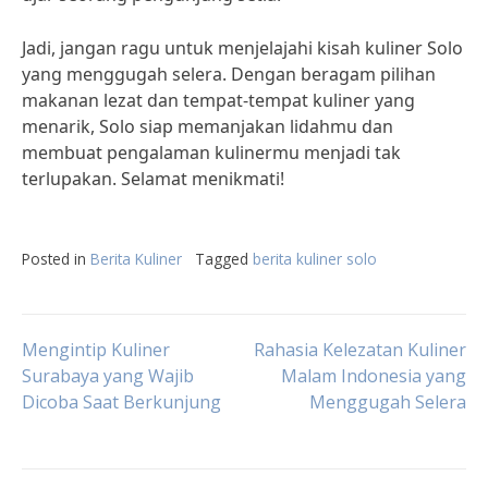
Jadi, jangan ragu untuk menjelajahi kisah kuliner Solo
yang menggugah selera. Dengan beragam pilihan
makanan lezat dan tempat-tempat kuliner yang
menarik, Solo siap memanjakan lidahmu dan
membuat pengalaman kulinermu menjadi tak
terlupakan. Selamat menikmati!
Posted in
Berita Kuliner
Tagged
berita kuliner solo
Post
Mengintip Kuliner
Rahasia Kelezatan Kuliner
Surabaya yang Wajib
Malam Indonesia yang
Dicoba Saat Berkunjung
Menggugah Selera
navigation