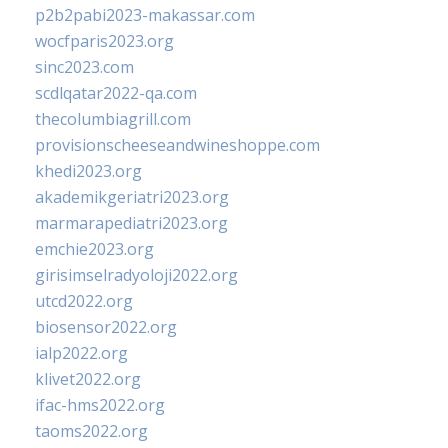
p2b2pabi2023-makassar.com
wocfparis2023.org
sinc2023.com
scdlqatar2022-qa.com
thecolumbiagrill.com
provisionscheeseandwineshoppe.com
khedi2023.org
akademikgeriatri2023.org
marmarapediatri2023.org
emchie2023.org
girisimselradyoloji2022.org
utcd2022.org
biosensor2022.org
ialp2022.org
klivet2022.org
ifac-hms2022.org
taoms2022.org