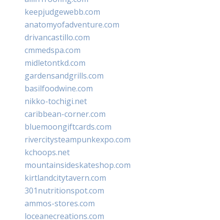
keepjudgewebb.com
anatomyofadventure.com
drivancastillo.com
cmmedspa.com
midletontkd.com
gardensandgrills.com
basilfoodwine.com
nikko-tochigi.net
caribbean-corner.com
bluemoongiftcards.com
rivercitysteampunkexpo.com
kchoops.net
mountainsideskateshop.com
kirtlandcitytavern.com
301nutritionspot.com
ammos-stores.com
loceanecreations.com