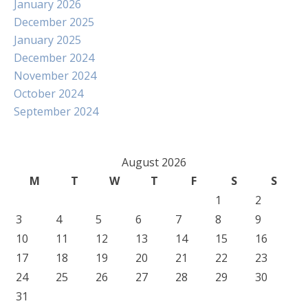
January 2026
December 2025
January 2025
December 2024
November 2024
October 2024
September 2024
August 2026
M
T
W
T
F
S
S
1
2
3
4
5
6
7
8
9
10
11
12
13
14
15
16
17
18
19
20
21
22
23
24
25
26
27
28
29
30
31