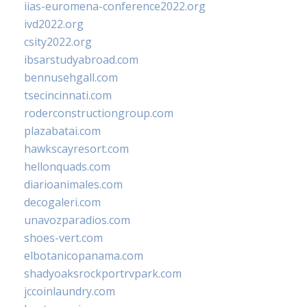
iias-euromena-conference2022.org
ivd2022.org
csity2022.org
ibsarstudyabroad.com
bennusehgall.com
tsecincinnati.com
roderconstructiongroup.com
plazabatai.com
hawkscayresort.com
hellonquads.com
diarioanimales.com
decogaleri.com
unavozparadios.com
shoes-vert.com
elbotanicopanama.com
shadyoaksrockportrvpark.com
jccoinlaundry.com