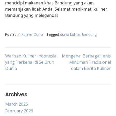
mencicipi makanan khas Bandung yang akan
memanjakan lidah Anda. Selamat menikmati kuliner
Bandung yang melegenda!
Posted in
Kuliner Dunia
Tagged
dunia kuliner bandung
Post
Warisan Kuliner Indonesia
Mengenal Berbagai Jenis
yang Terkenal di Seluruh
Minuman Tradisional
Dunia
dalam Berita Kuliner
navigation
Archives
March 2026
February 2026