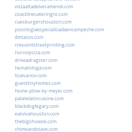
vistaaltadelveramendi.com
coastlinecateringnc.com
cuesburgershouston.com
psicologiaespecializadaencampeche.com
dmtacos.com
crescentstreetprinting.com
hornopizza.com
driveadragster.com
hematologa.com
lizaivanov.com
guesttinyhomes.com
home-plow-by-meyer.com
palatelatincuisine.com
blackdoglegacy.com
eatvivahouston.com
thebigshowok.com
chimeandstave.com