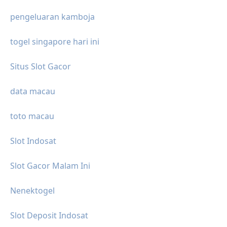
pengeluaran kamboja
togel singapore hari ini
Situs Slot Gacor
data macau
toto macau
Slot Indosat
Slot Gacor Malam Ini
Nenektogel
Slot Deposit Indosat