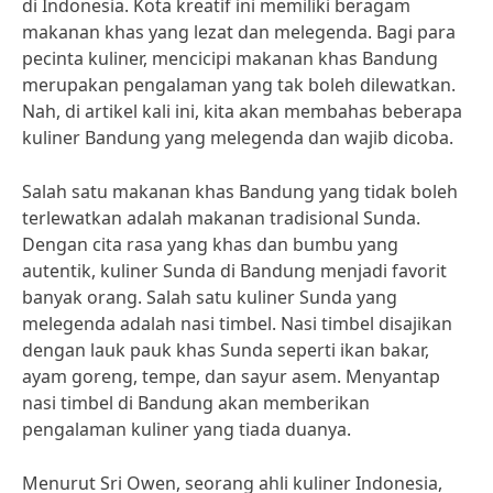
di Indonesia. Kota kreatif ini memiliki beragam
makanan khas yang lezat dan melegenda. Bagi para
pecinta kuliner, mencicipi makanan khas Bandung
merupakan pengalaman yang tak boleh dilewatkan.
Nah, di artikel kali ini, kita akan membahas beberapa
kuliner Bandung yang melegenda dan wajib dicoba.
Salah satu makanan khas Bandung yang tidak boleh
terlewatkan adalah makanan tradisional Sunda.
Dengan cita rasa yang khas dan bumbu yang
autentik, kuliner Sunda di Bandung menjadi favorit
banyak orang. Salah satu kuliner Sunda yang
melegenda adalah nasi timbel. Nasi timbel disajikan
dengan lauk pauk khas Sunda seperti ikan bakar,
ayam goreng, tempe, dan sayur asem. Menyantap
nasi timbel di Bandung akan memberikan
pengalaman kuliner yang tiada duanya.
Menurut Sri Owen, seorang ahli kuliner Indonesia,