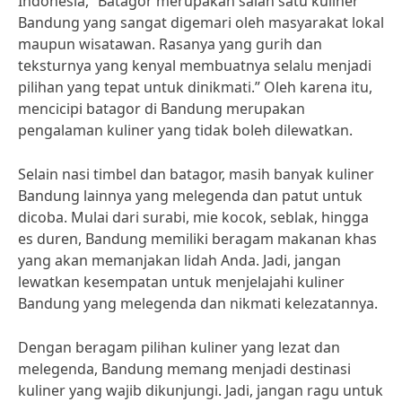
Indonesia, “Batagor merupakan salah satu kuliner
Bandung yang sangat digemari oleh masyarakat lokal
maupun wisatawan. Rasanya yang gurih dan
teksturnya yang kenyal membuatnya selalu menjadi
pilihan yang tepat untuk dinikmati.” Oleh karena itu,
mencicipi batagor di Bandung merupakan
pengalaman kuliner yang tidak boleh dilewatkan.
Selain nasi timbel dan batagor, masih banyak kuliner
Bandung lainnya yang melegenda dan patut untuk
dicoba. Mulai dari surabi, mie kocok, seblak, hingga
es duren, Bandung memiliki beragam makanan khas
yang akan memanjakan lidah Anda. Jadi, jangan
lewatkan kesempatan untuk menjelajahi kuliner
Bandung yang melegenda dan nikmati kelezatannya.
Dengan beragam pilihan kuliner yang lezat dan
melegenda, Bandung memang menjadi destinasi
kuliner yang wajib dikunjungi. Jadi, jangan ragu untuk