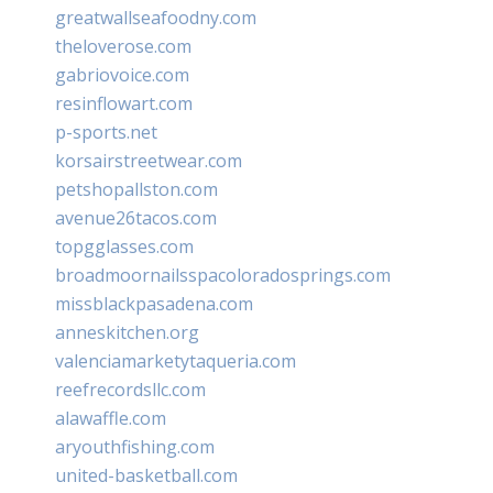
greatwallseafoodny.com
theloverose.com
gabriovoice.com
resinflowart.com
p-sports.net
korsairstreetwear.com
petshopallston.com
avenue26tacos.com
topgglasses.com
broadmoornailsspacoloradosprings.com
missblackpasadena.com
anneskitchen.org
valenciamarketytaqueria.com
reefrecordsllc.com
alawaffle.com
aryouthfishing.com
united-basketball.com