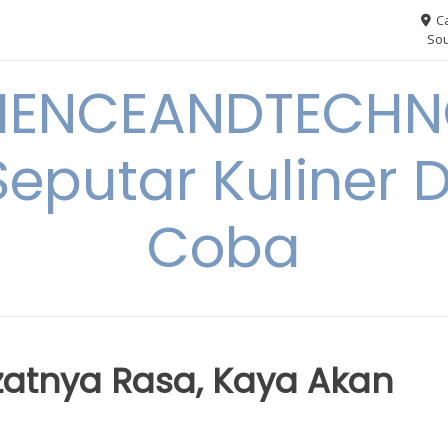
Ca
Sou
IENCEANDTECHN
Seputar Kuliner 
Coba
ezatnya Rasa, Kaya Akan