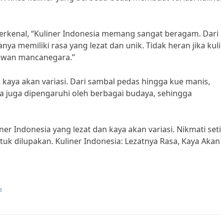
erkenal, “Kuliner Indonesia memang sangat beragam. Dari
 memiliki rasa yang lezat dan unik. Tidak heran jika kul
atawan mancanegara.”
a kaya akan variasi. Dari sambal pedas hingga kue manis,
ia juga dipengaruhi oleh berbagai budaya, sehingga
er Indonesia yang lezat dan kaya akan variasi. Nikmati set
tuk dilupakan. Kuliner Indonesia: Lezatnya Rasa, Kaya Akan
a