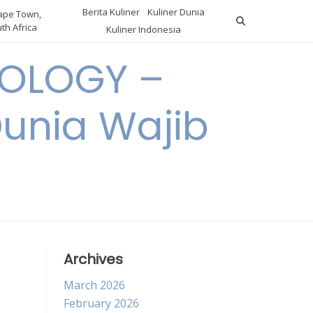
Berita Kuliner
Kuliner Dunia
pe Town,
th Africa
Kuliner Indonesia
OLOGY –
Dunia Wajib
Archives
March 2026
February 2026