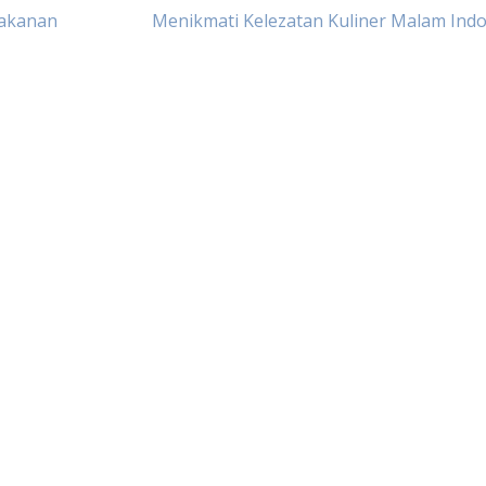
Makanan
Menikmati Kelezatan Kuliner Malam Ind