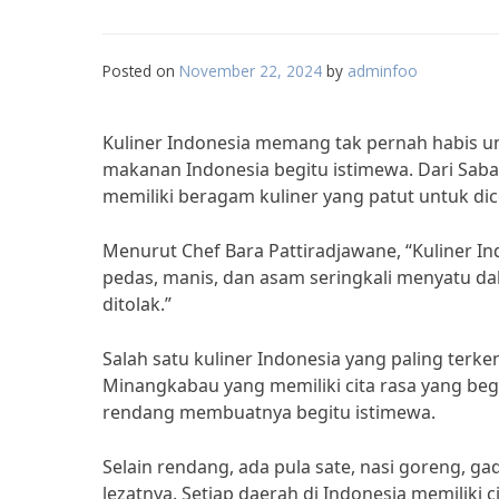
Posted on
November 22, 2024
by
adminfoo
Kuliner Indonesia memang tak pernah habis un
makanan Indonesia begitu istimewa. Dari Sab
memiliki beragam kuliner yang patut untuk di
Menurut Chef Bara Pattiradjawane, “Kuliner In
pedas, manis, dan asam seringkali menyatu da
ditolak.”
Salah satu kuliner Indonesia yang paling te
Minangkabau yang memiliki cita rasa yang be
rendang membuatnya begitu istimewa.
Selain rendang, ada pula sate, nasi goreng, ga
lezatnya. Setiap daerah di Indonesia memiliki 