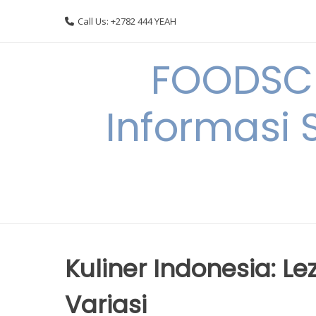
Skip
Call Us: +2782 444 YEAH
to
content
FOODSC
Informasi 
Kuliner Indonesia: L
Variasi