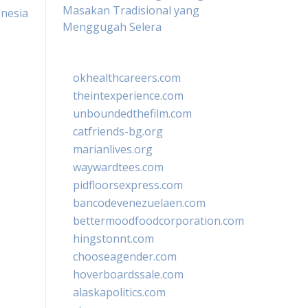
Masakan Tradisional yang
onesia
Menggugah Selera
okhealthcareers.com
theintexperience.com
unboundedthefilm.com
catfriends-bg.org
marianlives.org
waywardtees.com
pidfloorsexpress.com
bancodevenezuelaen.com
bettermoodfoodcorporation.com
hingstonnt.com
chooseagender.com
hoverboardssale.com
alaskapolitics.com