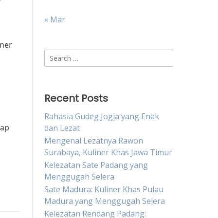
« Mar
iner
Search
for:
Recent Posts
Rahasia Gudeg Jogja yang Enak
iap
dan Lezat
Mengenal Lezatnya Rawon
Surabaya, Kuliner Khas Jawa Timur
Kelezatan Sate Padang yang
Menggugah Selera
Sate Madura: Kuliner Khas Pulau
Madura yang Menggugah Selera
Kelezatan Rendang Padang: