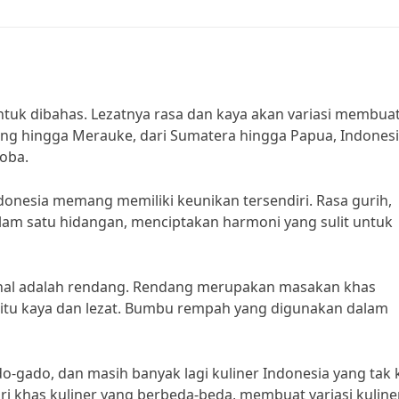
tuk dibahas. Lezatnya rasa dan kaya akan variasi membua
ang hingga Merauke, dari Sumatera hingga Papua, Indones
coba.
donesia memang memiliki keunikan tersendiri. Rasa gurih,
lam satu hidangan, menciptakan harmoni yang sulit untuk
rkenal adalah rendang. Rendang merupakan masakan khas
gitu kaya dan lezat. Bumbu rempah yang digunakan dalam
do-gado, dan masih banyak lagi kuliner Indonesia yang tak 
ciri khas kuliner yang berbeda-beda, membuat variasi kuline