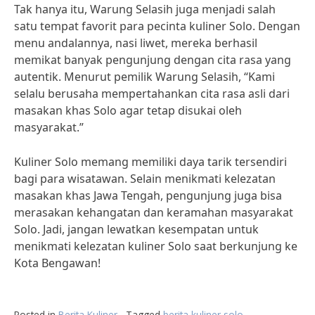
Tak hanya itu, Warung Selasih juga menjadi salah
satu tempat favorit para pecinta kuliner Solo. Dengan
menu andalannya, nasi liwet, mereka berhasil
memikat banyak pengunjung dengan cita rasa yang
autentik. Menurut pemilik Warung Selasih, “Kami
selalu berusaha mempertahankan cita rasa asli dari
masakan khas Solo agar tetap disukai oleh
masyarakat.”
Kuliner Solo memang memiliki daya tarik tersendiri
bagi para wisatawan. Selain menikmati kelezatan
masakan khas Jawa Tengah, pengunjung juga bisa
merasakan kehangatan dan keramahan masyarakat
Solo. Jadi, jangan lewatkan kesempatan untuk
menikmati kelezatan kuliner Solo saat berkunjung ke
Kota Bengawan!
Posted in
Berita Kuliner
Tagged
berita kuliner solo