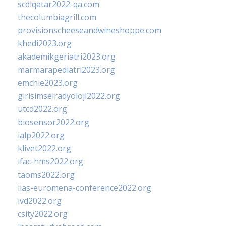
scdlqatar2022-qa.com
thecolumbiagrill.com
provisionscheeseandwineshoppe.com
khedi2023.org
akademikgeriatri2023.org
marmarapediatri2023.org
emchie2023.org
girisimselradyoloji2022.org
utcd2022.org
biosensor2022.org
ialp2022.org
klivet2022.org
ifac-hms2022.org
taoms2022.org
iias-euromena-conference2022.org
ivd2022.org
csity2022.org