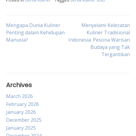
Post
Mengapa Dunia Kuliner
Menyelami Kelezatan
Penting dalam Kehidupan
Kuliner Tradisional
Manusia?
Indonesia: Pesona Warisan
navigation
Budaya yang Tak
Tergantikan
Archives
March 2026
February 2026
January 2026
December 2025
January 2025
December 2024