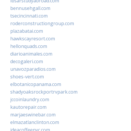
ibsarstudyabroad.com
bennusehgall.com
tsecincinnati.com
roderconstructiongroup.com
plazabatai.com
hawkscayresort.com
hellonquads.com
diarioanimales.com
decogaleri.com
unavozparadios.com
shoes-vert.com
elbotanicopanama.com
shadyoaksrockportrvpark.com
jccoinlaundry.com
kautorepair.com
marjaeswinebar.com
elmazatlanclinton.com
ideacoffeenyc.com