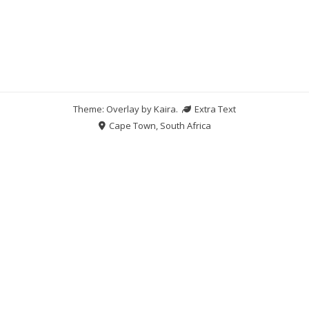
Theme: Overlay by
Kaira
.
Extra Text
Cape Town, South Africa