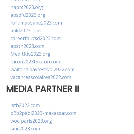
napm2023.org
apsdfd2023.org
forumausape2023.com
imkl2023.com
careerfaircsd2023.com
apsth2023.com
MedItRio2023.org
lcicon2023boston.com
waitangidayfestival2022.com
vacancesscolaires2022.com
MEDIA PARTNER II
isth2022.com
p2b2pabi2023-makassar.com
wocfparis2023.org
sinc2023.com