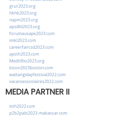
grur2023.org
hkhk2023.org
napm2023.org
apsdfd2023.org
forumausape2023.com
imkl2023.com
careerfaircsd2023.com
apsth2023.com
MedItRio2023.org
lcicon2023boston.com
waitangidayfestival2022.com
vacancesscolaires2022.com
MEDIA PARTNER II
isth2022.com
p2b2pabi2023-makassar.com