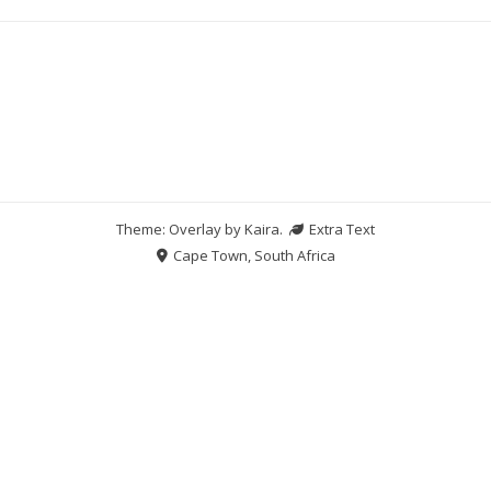
Theme: Overlay by
Kaira
.
Extra Text
Cape Town, South Africa