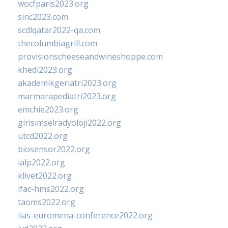
wocfparis2023.org
sinc2023.com
scdlqatar2022-qa.com
thecolumbiagrill.com
provisionscheeseandwineshoppe.com
khedi2023.org
akademikgeriatri2023.org
marmarapediatri2023.org
emchie2023.org
girisimselradyoloji2022.org
utcd2022.org
biosensor2022.org
ialp2022.org
klivet2022.org
ifac-hms2022.org
taoms2022.org
iias-euromena-conference2022.org