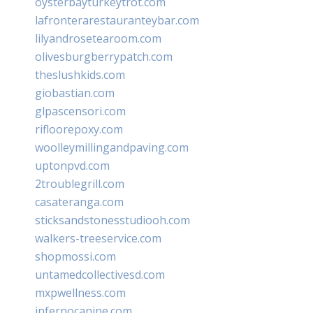
oysterbayturkeytrot.com
lafronterarestauranteybar.com
lilyandrosetearoom.com
olivesburgberrypatch.com
theslushkids.com
giobastian.com
glpascensori.com
rifloorepoxy.com
woolleymillingandpaving.com
uptonpvd.com
2troublegrill.com
casateranga.com
sticksandstonesstudiooh.com
walkers-treeservice.com
shopmossi.com
untamedcollectivesd.com
mxpwellness.com
infernocanine.com