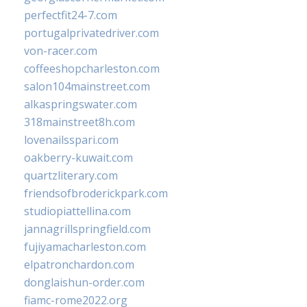
perfectfit24-7.com
portugalprivatedriver.com
von-racer.com
coffeeshopcharleston.com
salon104mainstreet.com
alkaspringswater.com
318mainstreet8h.com
lovenailsspari.com
oakberry-kuwait.com
quartzliterary.com
friendsofbroderickpark.com
studiopiattellina.com
jannagrillspringfield.com
fujiyamacharleston.com
elpatronchardon.com
donglaishun-order.com
fiamc-rome2022.org