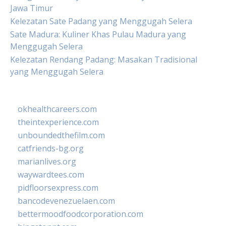
Jawa Timur
Kelezatan Sate Padang yang Menggugah Selera
Sate Madura: Kuliner Khas Pulau Madura yang
Menggugah Selera
Kelezatan Rendang Padang: Masakan Tradisional
yang Menggugah Selera
okhealthcareers.com
theintexperience.com
unboundedthefilm.com
catfriends-bg.org
marianlives.org
waywardtees.com
pidfloorsexpress.com
bancodevenezuelaen.com
bettermoodfoodcorporation.com