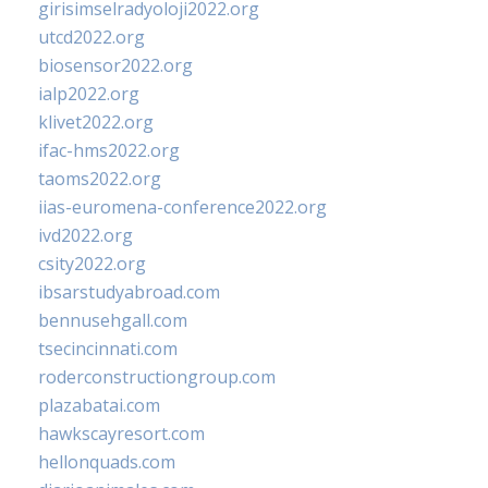
girisimselradyoloji2022.org
utcd2022.org
biosensor2022.org
ialp2022.org
klivet2022.org
ifac-hms2022.org
taoms2022.org
iias-euromena-conference2022.org
ivd2022.org
csity2022.org
ibsarstudyabroad.com
bennusehgall.com
tsecincinnati.com
roderconstructiongroup.com
plazabatai.com
hawkscayresort.com
hellonquads.com