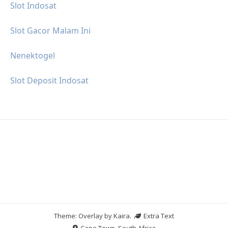
Slot Indosat
Slot Gacor Malam Ini
Nenektogel
Slot Deposit Indosat
Theme: Overlay by
Kaira
.
Extra Text
Cape Town, South Africa