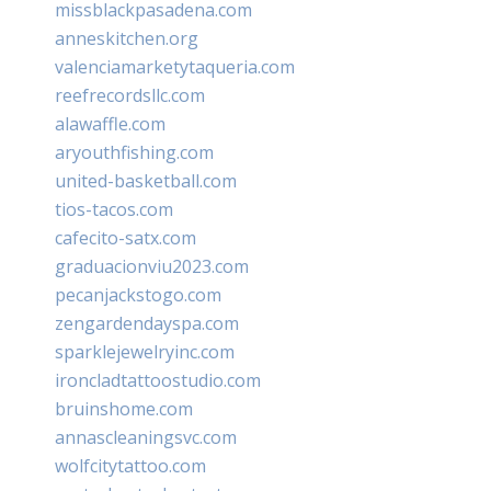
missblackpasadena.com
anneskitchen.org
valenciamarketytaqueria.com
reefrecordsllc.com
alawaffle.com
aryouthfishing.com
united-basketball.com
tios-tacos.com
cafecito-satx.com
graduacionviu2023.com
pecanjackstogo.com
zengardendayspa.com
sparklejewelryinc.com
ironcladtattoostudio.com
bruinshome.com
annascleaningsvc.com
wolfcitytattoo.com