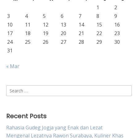
1
2
3
4
5
6
7
8
9
10
11
12
13
14
15
16
17
18
19
20
21
22
23
24
25
26
27
28
29
30
31
« Mar
Search
for:
Recent Posts
Rahasia Gudeg Jogja yang Enak dan Lezat
Mengenal Lezatnya Rawon Surabaya, Kuliner Khas