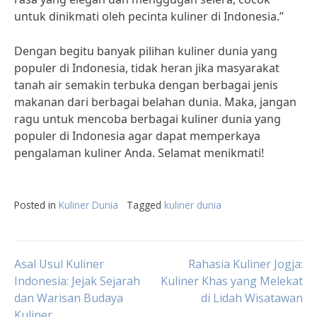
untuk dinikmati oleh pecinta kuliner di Indonesia.”
Dengan begitu banyak pilihan kuliner dunia yang
populer di Indonesia, tidak heran jika masyarakat
tanah air semakin terbuka dengan berbagai jenis
makanan dari berbagai belahan dunia. Maka, jangan
ragu untuk mencoba berbagai kuliner dunia yang
populer di Indonesia agar dapat memperkaya
pengalaman kuliner Anda. Selamat menikmati!
Posted in
Kuliner Dunia
Tagged
kuliner dunia
Post
Asal Usul Kuliner
Rahasia Kuliner Jogja:
Indonesia: Jejak Sejarah
Kuliner Khas yang Melekat
dan Warisan Budaya
di Lidah Wisatawan
navigation
Kuliner