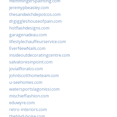
memmingerspainting.com
jeremypbeasley.com
thesandwichdepotcos.com
drgiggleshouseofpain.com
hotflashdesigns.com
garagenadeau.com
lifestylechauffeurservice.com
EverNewNails.com
insideoutdecoratingcentre.com
salvatoresinpoint.com
jovialfloralco.com
johnlscotthometeam.com
u-seehomes.com
watersportslagonissi.com
mischieffashion.com
eduwyre.com
retro-interiors.com
theblvd-boise.com