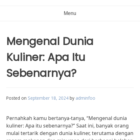
Menu
Mengenal Dunia
Kuliner: Apa Itu
Sebenarnya?
Posted on
September 18, 2024
by
adminfoo
Pernahkah kamu bertanya-tanya, “Mengenal dunia
kuliner: Apa itu sebenarnya?” Saat ini, banyak orang
mulai tertarik dengan dunia kuliner, terutama dengan