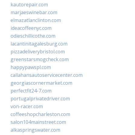
kautorepair.com
marjaeswinebar.com
elmazatlanclinton.com
ideacoffeenyc.com
odieschillicothe.com
lacantinitagalesburg.com
pizzadeliverybristol.com
greenstarsmogcheck.com
happypawspl.com
callahansautoservicecenter.com
georgiascornermarket.com
perfectfit24-7.com
portugalprivatedriver.com
von-racer.com
coffeeshopcharleston.com
salon104mainstreet.com
alkaspringswater.com