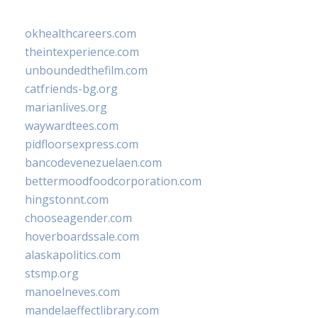
okhealthcareers.com
theintexperience.com
unboundedthefilm.com
catfriends-bg.org
marianlives.org
waywardtees.com
pidfloorsexpress.com
bancodevenezuelaen.com
bettermoodfoodcorporation.com
hingstonnt.com
chooseagender.com
hoverboardssale.com
alaskapolitics.com
stsmp.org
manoelneves.com
mandelaeffectlibrary.com