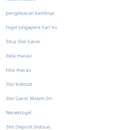
pengeluaran kamboja
togel singapore hari ini
Situs Slot Gacor
data macau
toto macau
Slot Indosat
Slot Gacor Malam Ini
Nenektogel
Slot Deposit Indosat