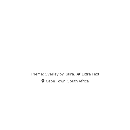
Theme: Overlay by
Kaira
.
Extra Text
Cape Town, South Africa