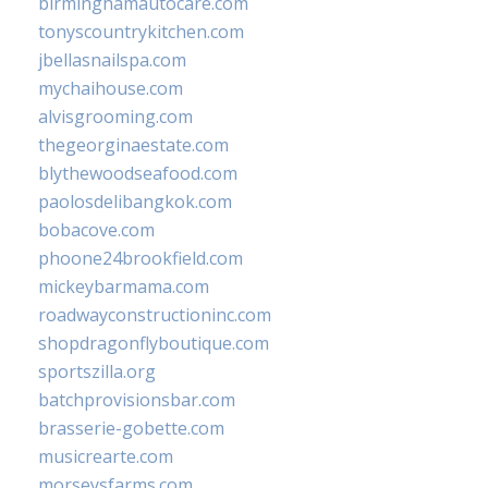
birminghamautocare.com
tonyscountrykitchen.com
jbellasnailspa.com
mychaihouse.com
alvisgrooming.com
thegeorginaestate.com
blythewoodseafood.com
paolosdelibangkok.com
bobacove.com
phoone24brookfield.com
mickeybarmama.com
roadwayconstructioninc.com
shopdragonflyboutique.com
sportszilla.org
batchprovisionsbar.com
brasserie-gobette.com
musicrearte.com
morseysfarms.com