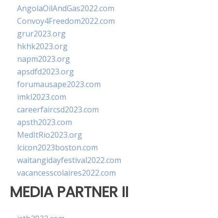
AngolaOilAndGas2022.com
Convoy4Freedom2022.com
grur2023.org
hkhk2023.org
napm2023.org
apsdfd2023.org
forumausape2023.com
imkl2023.com
careerfaircsd2023.com
apsth2023.com
MedItRio2023.org
lcicon2023boston.com
waitangidayfestival2022.com
vacancesscolaires2022.com
MEDIA PARTNER II