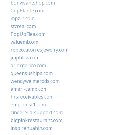
bonvivantshop.com
CupPlante.com
mpzin.com
stcreal.com
PopUpFlea.com
valueml.com
rebeccatorresjewelry.com
jmpbliss.com
drjorgerico.com
queensushipa.com
wendyweimerdds.com
ameri-camp.com
hrsreceivables.com
empconst1.com
cinderella-support.com
bigpinkrestaurant.com
inspirehuahin.com