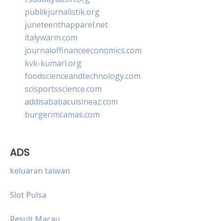
publikjurnalistik.org
juneteenthapparel.net
italywarm.com
journaloffinanceeconomics.com
kvk-kumari.org
foodscienceandtechnology.com
scisportsscience.com
addisababacuisineaz.com
burgerimcamas.com
ADS
keluaran taiwan
Slot Pulsa
Result Macau