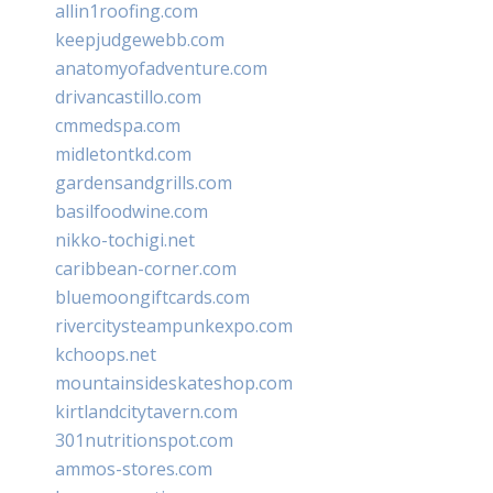
allin1roofing.com
keepjudgewebb.com
anatomyofadventure.com
drivancastillo.com
cmmedspa.com
midletontkd.com
gardensandgrills.com
basilfoodwine.com
nikko-tochigi.net
caribbean-corner.com
bluemoongiftcards.com
rivercitysteampunkexpo.com
kchoops.net
mountainsideskateshop.com
kirtlandcitytavern.com
301nutritionspot.com
ammos-stores.com