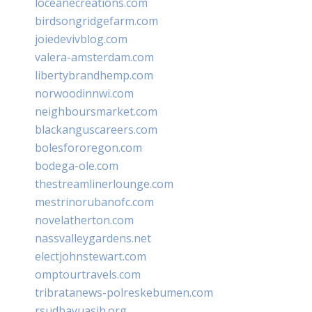
loceanecreations.com
birdsongridgefarm.com
joiedevivblog.com
valera-amsterdam.com
libertybrandhemp.com
norwoodinnwi.com
neighboursmarket.com
blackanguscareers.com
bolesfororegon.com
bodega-ole.com
thestreamlinerlounge.com
mestrinorubanofc.com
novelatherton.com
nassvalleygardens.net
electjohnstewart.com
omptourtravels.com
tribratanews-polreskebumen.com
rsudbayuasih.org