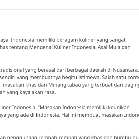
aya, Indonesia memiliki beragam kuliner yang sangat
has tentang Mengenal Kuliner Indonesia: Asal Mula dan
adisional yang berasal dari berbagai daerah di Nusantara.
rsendiri yang membuatnya begitu istimewa. Salah satu con
, masakan khas dari Minangkabau yang terbuat dari dagin
h yang kaya akan rasa.
liner Indonesia, “Masakan Indonesia memiliki keunikan
aya yang ada di Indonesia. Hal ini membuat masakan Indon
engan penggunaan rempah-rempah yang khas dan bumbu-b