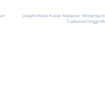
dan
Jelajahi Wisata Kuliner Makassar: Nikmatnya K
Tradisional hingga M