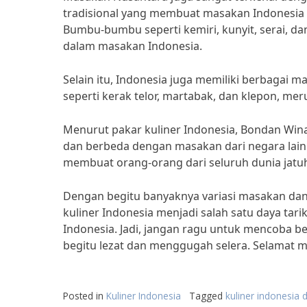
tradisional yang membuat masakan Indonesia b
Bumbu-bumbu seperti kemiri, kunyit, serai, 
dalam masakan Indonesia.
Selain itu, Indonesia juga memiliki berbagai m
seperti kerak telor, martabak, dan klepon, mer
Menurut pakar kuliner Indonesia, Bondan Wina
dan berbeda dengan masakan dari negara lain
membuat orang-orang dari seluruh dunia jatu
Dengan begitu banyaknya variasi masakan dan ja
kuliner Indonesia menjadi salah satu daya ta
Indonesia. Jadi, jangan ragu untuk mencoba b
begitu lezat dan menggugah selera. Selamat m
Posted in
Kuliner Indonesia
Tagged
kuliner indonesia 