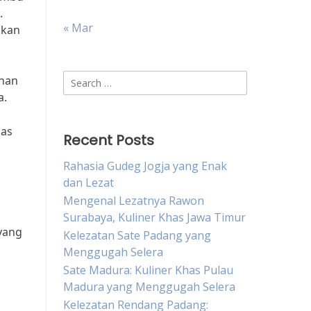
.
« Mar
akan
Search
anan
for:
a.
has
Recent Posts
Rahasia Gudeg Jogja yang Enak
dan Lezat
Mengenal Lezatnya Rawon
Surabaya, Kuliner Khas Jawa Timur
yang
Kelezatan Sate Padang yang
Menggugah Selera
Sate Madura: Kuliner Khas Pulau
Madura yang Menggugah Selera
Kelezatan Rendang Padang: