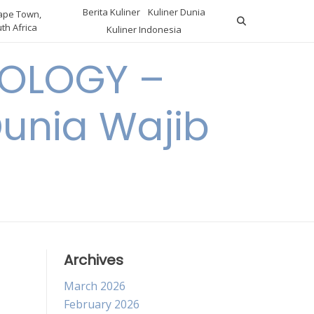
Berita Kuliner
Kuliner Dunia
pe Town,
th Africa
Kuliner Indonesia
OLOGY –
Dunia Wajib
Archives
March 2026
February 2026