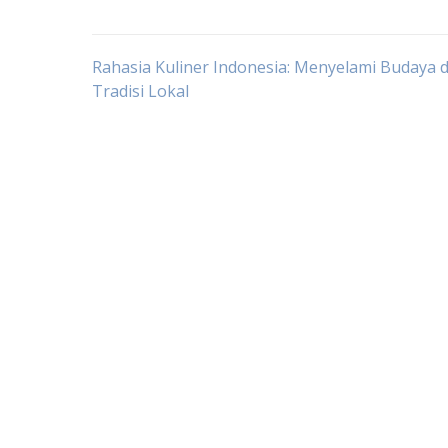
Post
Rahasia Kuliner Indonesia: Menyelami Budaya 
Tradisi Lokal
navigation