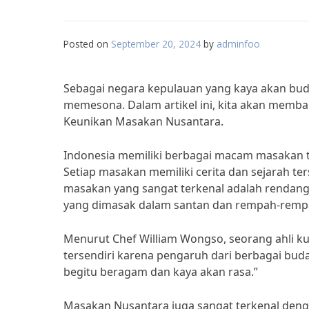
Posted on
September 20, 2024
by
adminfoo
Sebagai negara kepulauan yang kaya akan bud
memesona. Dalam artikel ini, kita akan memba
Keunikan Masakan Nusantara.
Indonesia memiliki berbagai macam masakan tr
Setiap masakan memiliki cerita dan sejarah te
masakan yang sangat terkenal adalah rendang
yang dimasak dalam santan dan rempah-rempa
Menurut Chef William Wongso, seorang ahli ku
tersendiri karena pengaruh dari berbagai bud
begitu beragam dan kaya akan rasa.”
Masakan Nusantara juga sangat terkenal d