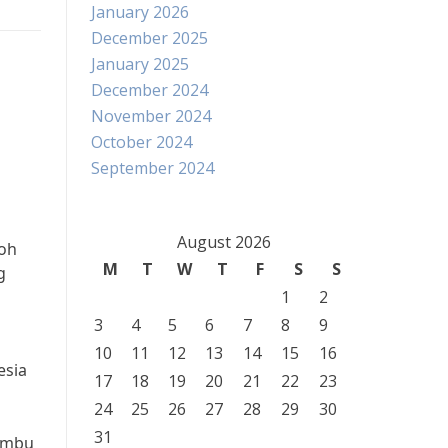
January 2026
December 2025
January 2025
December 2024
November 2024
October 2024
September 2024
August 2026
toh
M
T
W
T
F
S
S
g
1
2
3
4
5
6
7
8
9
10
11
12
13
14
15
16
esia
17
18
19
20
21
22
23
24
25
26
27
28
29
30
31
umbu