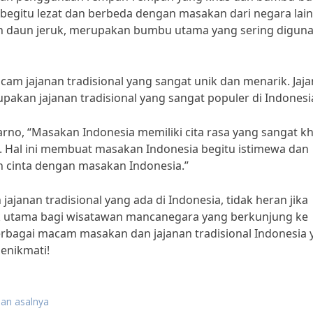
egitu lezat dan berbeda dengan masakan dari negara lain
dan daun jeruk, merupakan bumbu utama yang sering digun
acam jajanan tradisional yang sangat unik dan menarik. Jaj
upakan jajanan tradisional yang sangat populer di Indonesi
rno, “Masakan Indonesia memiliki cita rasa yang sangat k
. Hal ini membuat masakan Indonesia begitu istimewa dan
h cinta dengan masakan Indonesia.”
janan tradisional yang ada di Indonesia, tidak heran jika
rik utama bagi wisatawan mancanegara yang berkunjung ke
erbagai macam masakan dan jajanan tradisional Indonesia 
enikmati!
dan asalnya