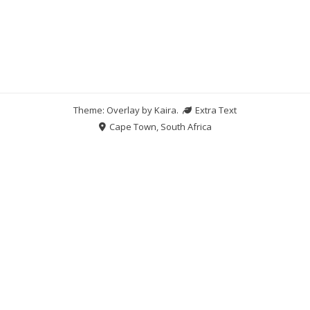
Theme: Overlay by
Kaira
.
Extra Text
Cape Town, South Africa