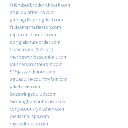
friendsofbroderickpark.com
studiopiattellina.com
jannagrillspringfield.com
fujiyamacharleston.com
elpatronchardon.com
donglaishun-order.com
fiamc-rome2022.org
mariceworldessentials.com
lafisheriarestaurant.com
915jazzandmore.com
aguadulce-countryfair.com
jakehovis.com
bosswingsduluth.com
birminghamautocare.com
tonyscountrykitchen.com
jbellasnailspa.com
mychaihouse.com