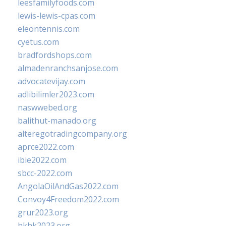
leesfamilyfoods.com
lewis-lewis-cpas.com
eleontennis.com
cyetus.com
bradfordshops.com
almadenranchsanjose.com
advocatevijay.com
adlibilimler2023.com
naswwebed.org
balithut-manado.org
alteregotradingcompany.org
aprce2022.com
ibie2022.com
sbcc-2022.com
AngolaOilAndGas2022.com
Convoy4Freedom2022.com
grur2023.org
hkhk2023.org