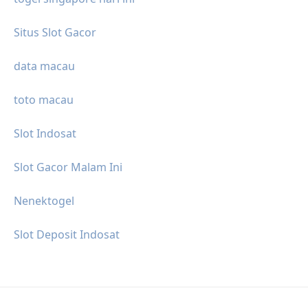
Situs Slot Gacor
data macau
toto macau
Slot Indosat
Slot Gacor Malam Ini
Nenektogel
Slot Deposit Indosat