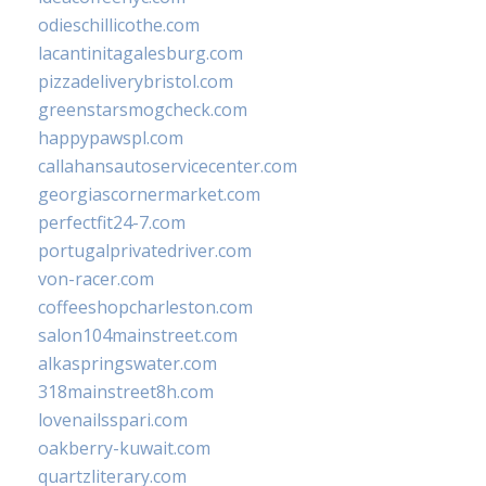
odieschillicothe.com
lacantinitagalesburg.com
pizzadeliverybristol.com
greenstarsmogcheck.com
happypawspl.com
callahansautoservicecenter.com
georgiascornermarket.com
perfectfit24-7.com
portugalprivatedriver.com
von-racer.com
coffeeshopcharleston.com
salon104mainstreet.com
alkaspringswater.com
318mainstreet8h.com
lovenailsspari.com
oakberry-kuwait.com
quartzliterary.com