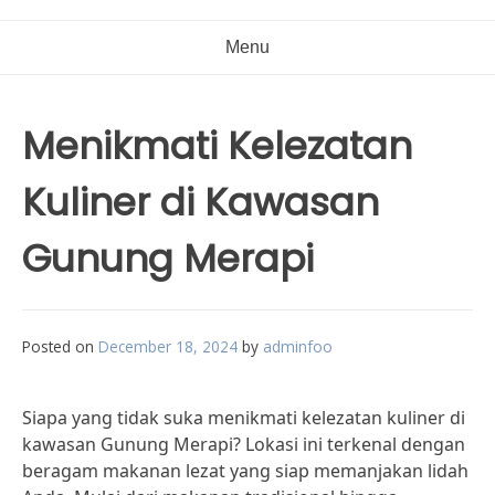
Menu
Menikmati Kelezatan
Kuliner di Kawasan
Gunung Merapi
Posted on
December 18, 2024
by
adminfoo
Siapa yang tidak suka menikmati kelezatan kuliner di
kawasan Gunung Merapi? Lokasi ini terkenal dengan
beragam makanan lezat yang siap memanjakan lidah