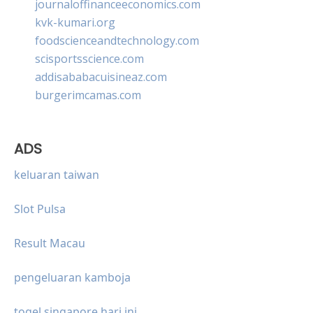
journaloffinanceeconomics.com
kvk-kumari.org
foodscienceandtechnology.com
scisportsscience.com
addisababacuisineaz.com
burgerimcamas.com
ADS
keluaran taiwan
Slot Pulsa
Result Macau
pengeluaran kamboja
togel singapore hari ini