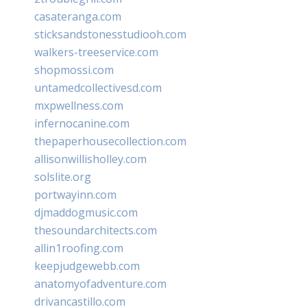
casateranga.com
sticksandstonesstudiooh.com
walkers-treeservice.com
shopmossi.com
untamedcollectivesd.com
mxpwellness.com
infernocanine.com
thepaperhousecollection.com
allisonwillisholley.com
solslite.org
portwayinn.com
djmaddogmusic.com
thesoundarchitects.com
allin1roofing.com
keepjudgewebb.com
anatomyofadventure.com
drivancastillo.com