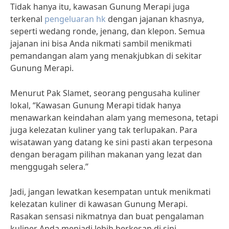
Tidak hanya itu, kawasan Gunung Merapi juga
terkenal
pengeluaran hk
dengan jajanan khasnya,
seperti wedang ronde, jenang, dan klepon. Semua
jajanan ini bisa Anda nikmati sambil menikmati
pemandangan alam yang menakjubkan di sekitar
Gunung Merapi.
Menurut Pak Slamet, seorang pengusaha kuliner
lokal, “Kawasan Gunung Merapi tidak hanya
menawarkan keindahan alam yang memesona, tetapi
juga kelezatan kuliner yang tak terlupakan. Para
wisatawan yang datang ke sini pasti akan terpesona
dengan beragam pilihan makanan yang lezat dan
menggugah selera.”
Jadi, jangan lewatkan kesempatan untuk menikmati
kelezatan kuliner di kawasan Gunung Merapi.
Rasakan sensasi nikmatnya dan buat pengalaman
kuliner Anda menjadi lebih berkesan di sini.