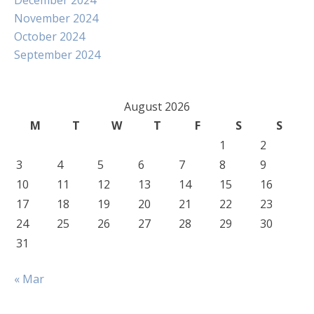
December 2024
November 2024
October 2024
September 2024
August 2026
M
T
W
T
F
S
S
1
2
3
4
5
6
7
8
9
10
11
12
13
14
15
16
17
18
19
20
21
22
23
24
25
26
27
28
29
30
31
« Mar