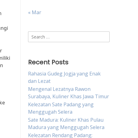
« Mar
n
ungi
Search
for:
r
iliki
Recent Posts
an
Rahasia Gudeg Jogja yang Enak
dan Lezat
Mengenal Lezatnya Rawon
Surabaya, Kuliner Khas Jawa Timur
ke
Kelezatan Sate Padang yang
Menggugah Selera
Sate Madura: Kuliner Khas Pulau
Madura yang Menggugah Selera
Kelezatan Rendang Padang: