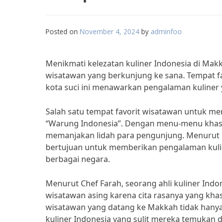
Posted on
November 4, 2024
by
adminfoo
Menikmati kelezatan kuliner Indonesia di Mak
wisatawan yang berkunjung ke sana. Tempat f
kota suci ini menawarkan pengalaman kuliner 
Salah satu tempat favorit wisatawan untuk me
“Warung Indonesia”. Dengan menu-menu khas se
memanjakan lidah para pengunjung. Menurut 
bertujuan untuk memberikan pengalaman kulin
berbagai negara.
Menurut Chef Farah, seorang ahli kuliner Indon
wisatawan asing karena cita rasanya yang k
wisatawan yang datang ke Makkah tidak hanya 
kuliner Indonesia yang sulit mereka temukan di