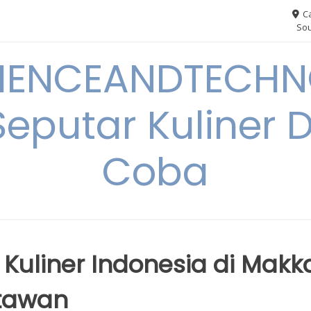
Ca
Sou
IENCEANDTECHN
Seputar Kuliner 
Coba
Kuliner Indonesia di Makk
atawan