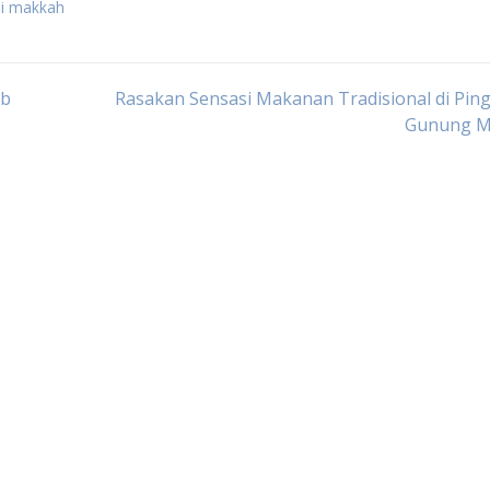
di makkah
ib
Rasakan Sensasi Makanan Tradisional di Pin
Gunung M