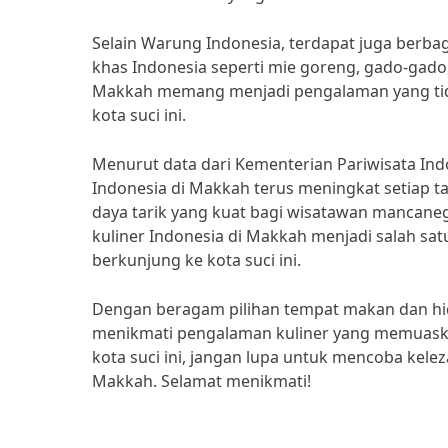
Selain Warung Indonesia, terdapat juga berba
khas Indonesia seperti mie goreng, gado-gado, 
Makkah memang menjadi pengalaman yang tida
kota suci ini.
Menurut data dari Kementerian Pariwisata In
Indonesia di Makkah terus meningkat setiap t
daya tarik yang kuat bagi wisatawan mancaneg
kuliner Indonesia di Makkah menjadi salah sat
berkunjung ke kota suci ini.
Dengan beragam pilihan tempat makan dan hid
menikmati pengalaman kuliner yang memuaskan
kota suci ini, jangan lupa untuk mencoba kelez
Makkah. Selamat menikmati!