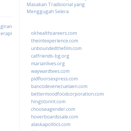
Masakan Tradisional yang
Menggugah Selera
ggiran
okhealthcareers.com
erapi
theintexperience.com
unboundedthefilm.com
catfriends-bg.org
marianlives.org
waywardtees.com
pidfloorsexpress.com
bancodevenezuelaen.com
bettermoodfoodcorporation.com
hingstonnt.com
chooseagender.com
hoverboardssale.com
alaskapolitics.com