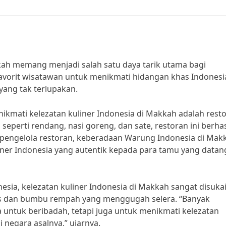
kah memang menjadi salah satu daya tarik utama bagi
avorit wisatawan untuk menikmati hidangan khas Indonesia
yang tak terlupakan.
nikmati kelezatan kuliner Indonesia di Makkah adalah rest
perti rendang, nasi goreng, dan sate, restoran ini berhas
pengelola restoran, keberadaan Warung Indonesia di Mak
er Indonesia yang autentik kepada para tamu yang datang
esia, kelezatan kuliner Indonesia di Makkah sangat disukai
has dan bumbu rempah yang menggugah selera. “Banyak
untuk beribadah, tetapi juga untuk menikmati kelezatan
 negara asalnya,” ujarnya.