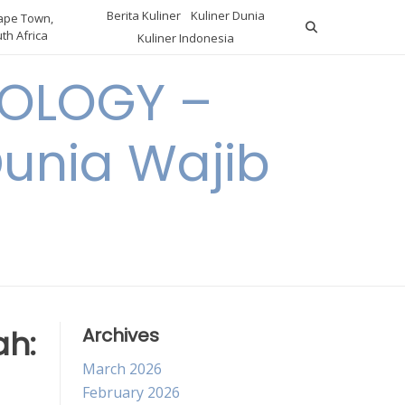
Berita Kuliner
Kuliner Dunia
pe Town,
th Africa
Kuliner Indonesia
OLOGY –
Dunia Wajib
ah:
Archives
March 2026
February 2026