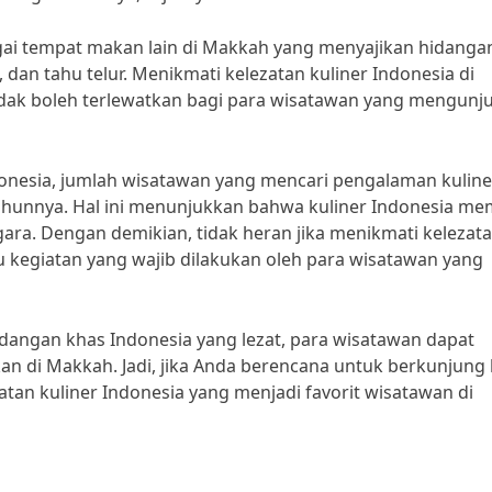
gai tempat makan lain di Makkah yang menyajikan hidanga
dan tahu telur. Menikmati kelezatan kuliner Indonesia di
k boleh terlewatkan bagi para wisatawan yang mengunj
donesia, jumlah wisatawan yang mencari pengalaman kuline
ahunnya. Hal ini menunjukkan bahwa kuliner Indonesia mem
ara. Dengan demikian, tidak heran jika menikmati kelezat
u kegiatan yang wajib dilakukan oleh para wisatawan yang
angan khas Indonesia yang lezat, para wisatawan dapat
 di Makkah. Jadi, jika Anda berencana untuk berkunjung 
atan kuliner Indonesia yang menjadi favorit wisatawan di