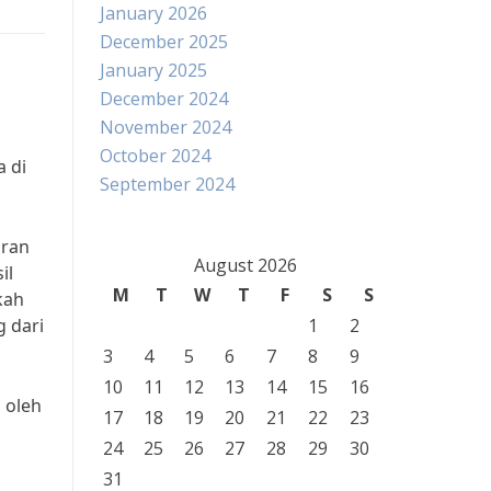
January 2026
December 2025
January 2025
December 2024
November 2024
October 2024
 di
September 2024
oran
August 2026
il
M
T
W
T
F
S
S
kah
 dari
1
2
3
4
5
6
7
8
9
10
11
12
13
14
15
16
 oleh
17
18
19
20
21
22
23
24
25
26
27
28
29
30
31