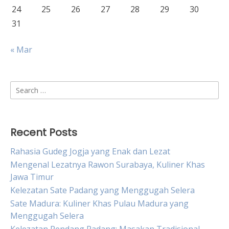
24
25
26
27
28
29
30
31
« Mar
Search
for:
Recent Posts
Rahasia Gudeg Jogja yang Enak dan Lezat
Mengenal Lezatnya Rawon Surabaya, Kuliner Khas
Jawa Timur
Kelezatan Sate Padang yang Menggugah Selera
Sate Madura: Kuliner Khas Pulau Madura yang
Menggugah Selera