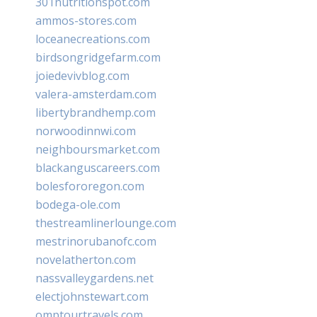
301nutritionspot.com
ammos-stores.com
loceanecreations.com
birdsongridgefarm.com
joiedevivblog.com
valera-amsterdam.com
libertybrandhemp.com
norwoodinnwi.com
neighboursmarket.com
blackanguscareers.com
bolesfororegon.com
bodega-ole.com
thestreamlinerlounge.com
mestrinorubanofc.com
novelatherton.com
nassvalleygardens.net
electjohnstewart.com
omptourtravels.com