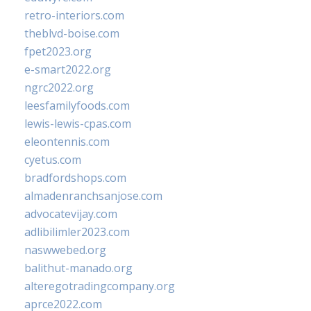
retro-interiors.com
theblvd-boise.com
fpet2023.org
e-smart2022.org
ngrc2022.org
leesfamilyfoods.com
lewis-lewis-cpas.com
eleontennis.com
cyetus.com
bradfordshops.com
almadenranchsanjose.com
advocatevijay.com
adlibilimler2023.com
naswwebed.org
balithut-manado.org
alteregotradingcompany.org
aprce2022.com