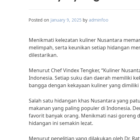
Posted on
January 9, 2025
by
adminfoo
Menikmati kelezatan kuliner Nusantara mema
melimpah, serta keunikan setiap hidangan me
dilestarikan.
Menurut Chef Vindex Tengker, “Kuliner Nusa
Indonesia. Setiap suku dan daerah memiliki k
bangga dengan kekayaan kuliner yang dimiliki 
Salah satu hidangan khas Nusantara yang patu
makanan yang paling populer di Indonesia. De
favorit banyak orang. Menikmati nasi goreng
hidangan ini semakin lezat.
Menurut penelitian yang dilakukan oleh Dr. Rat