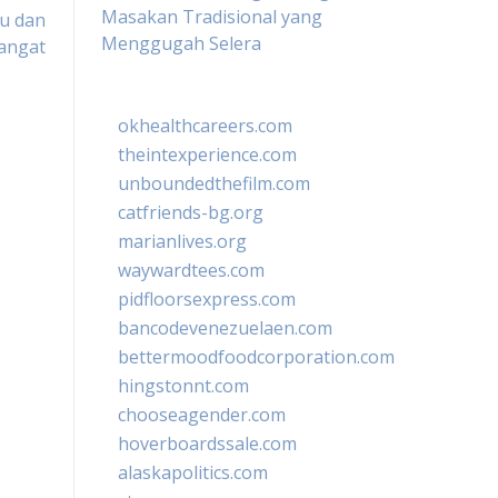
Masakan Tradisional yang
ru dan
Menggugah Selera
angat
okhealthcareers.com
theintexperience.com
unboundedthefilm.com
catfriends-bg.org
marianlives.org
waywardtees.com
pidfloorsexpress.com
bancodevenezuelaen.com
bettermoodfoodcorporation.com
hingstonnt.com
chooseagender.com
hoverboardssale.com
alaskapolitics.com