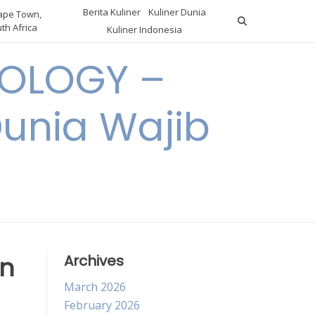
Berita Kuliner
Kuliner Dunia
pe Town,
th Africa
Kuliner Indonesia
OLOGY –
Dunia Wajib
an
Archives
March 2026
February 2026