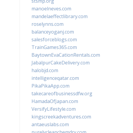
stsmp.org
manoelneves.com
mandelaeffectlibrary.com
roselynns.com
balanceyoganj.com
salesforceblogs.com
TrainGames365.com
BaytownEvaCationRentals.com
JabalpurCakeDelivery.com
halobjd.com
intelligenceqatar.com
PikaPikaApp.com
takecareofbusinessdfw.org
HamadaOfJapan.com
VersifyLifestyle.com
kingscreekadventures.com
antaeuslabs.com
purelycleanchemdry.com