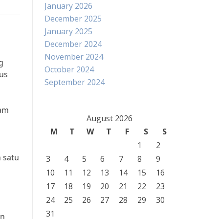
January 2026
December 2025
January 2025
December 2024
November 2024
g
October 2024
us
September 2024
lam
August 2026
M
T
W
T
F
S
S
1
2
 satu
3
4
5
6
7
8
9
10
11
12
13
14
15
16
17
18
19
20
21
22
23
24
25
26
27
28
29
30
31
an