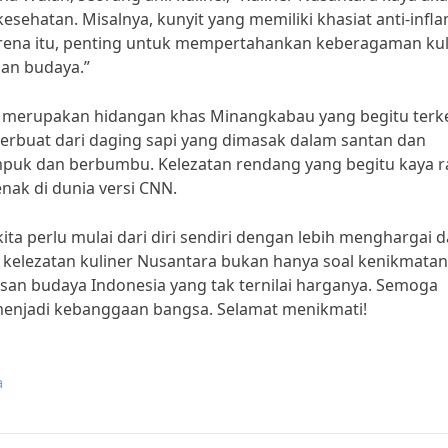
ehatan. Misalnya, kunyit yang memiliki khasiat anti-infla
arena itu, penting untuk mempertahankan keberagaman kul
an budaya.”
g merupakan hidangan khas Minangkabau yang begitu terk
rbuat dari daging sapi yang dimasak dalam santan dan
uk dan berbumbu. Kelezatan rendang yang begitu kaya r
ak di dunia versi CNN.
ita perlu mulai dari diri sendiri dengan lebih menghargai 
 kelezatan kuliner Nusantara bukan hanya soal kenikmatan
risan budaya Indonesia yang tak ternilai harganya. Semoga
 menjadi kebanggaan bangsa. Selamat menikmati!
a