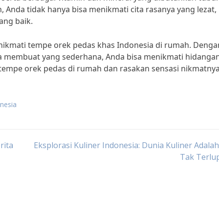
Anda tidak hanya bisa menikmati cita rasanya yang lezat,
ang baik.
enikmati tempe orek pedas khas Indonesia di rumah. Denga
a membuat yang sederhana, Anda bisa menikmati hidanga
at tempe orek pedas di rumah dan rasakan sensasi nikmatnya
onesia
rita
Eksplorasi Kuliner Indonesia: Dunia Kuliner Adala
Tak Terlu