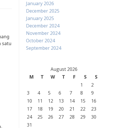
January 2026
December 2025
January 2025
December 2024
November 2024
emang
October 2024
 satu
September 2024
g
August 2026
M
T
W
T
F
S
S
1
2
3
4
5
6
7
8
9
10
11
12
13
14
15
16
17
18
19
20
21
22
23
24
25
26
27
28
29
30
31
h.