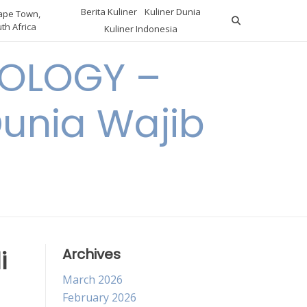
Berita Kuliner
Kuliner Dunia
pe Town,
th Africa
Kuliner Indonesia
OLOGY –
Dunia Wajib
i
Archives
March 2026
February 2026