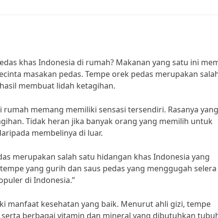
pedas khas Indonesia di rumah? Makanan yang satu ini m
 pecinta masakan pedas. Tempe orek pedas merupakan salah
rhasil membuat lidah ketagihan.
i rumah memang memiliki sensasi tersendiri. Rasanya yan
gihan. Tidak heran jika banyak orang yang memilih untuk
aripada membelinya di luar.
das merupakan salah satu hidangan khas Indonesia yang
ra tempe yang gurih dan saus pedas yang menggugah selera
uler di Indonesia.”
i manfaat kesehatan yang baik. Menurut ahli gizi, tempe
 serta berbagai vitamin dan mineral yang dibutuhkan tubu