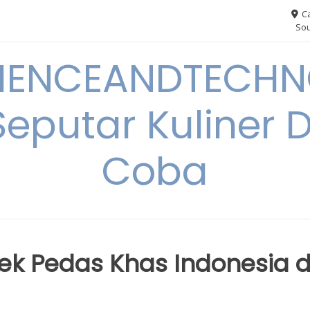
Ca
Sou
IENCEANDTECHN
Seputar Kuliner 
Coba
k Pedas Khas Indonesia d