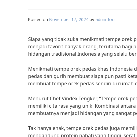
Posted on
November 17, 2024
by
adminfoo
Siapa yang tidak suka menikmati tempe orek 
menjadi favorit banyak orang, terutama bagi
hidangan tradisional Indonesia yang selalu be
Menikmati tempe orek pedas khas Indonesia d
pedas dan gurih membuat siapa pun pasti keta
membuat tempe orek pedas sendiri di rumah d
Menurut Chef Vindex Tengker, “Tempe orek pe
memiliki cita rasa yang unik. Kombinasi anta
membuatnya menjadi hidangan yang sangat pop
Tak hanya enak, tempe orek pedas juga memilik
mengandung protein nabati yang tinggi, serat,