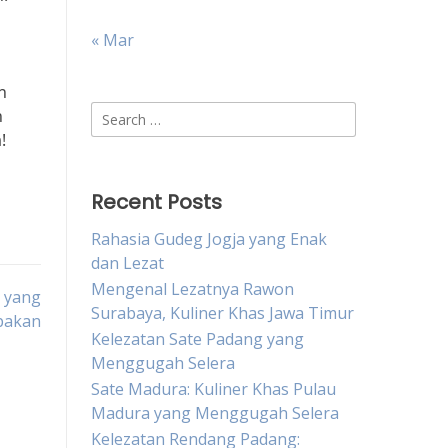
« Mar
n
Search
n
for:
!
Recent Posts
Rahasia Gudeg Jogja yang Enak
dan Lezat
Mengenal Lezatnya Rawon
h yang
Surabaya, Kuliner Khas Jawa Timur
pakan
Kelezatan Sate Padang yang
Menggugah Selera
Sate Madura: Kuliner Khas Pulau
Madura yang Menggugah Selera
Kelezatan Rendang Padang: