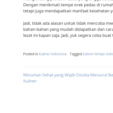
Dengan menikmati tempe orek pedas di rumah, 
tetapi juga mendapatkan manfaat kesehatan y
Jadi, tidak ada alasan untuk tidak mencoba m
bahan-bahan yang mudah didapatkan dan car
lezat ini kapan saja. Jadi, yuk segera coba bu
Posted in
Kuliner Indonesia
Tagged
kuliner tempe ind
Post
Minuman Sehat yang Wajib Dicoba Menurut Be
Kuliner
navigation