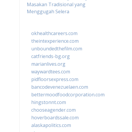
Masakan Tradisional yang
Menggugah Selera
okhealthcareers.com
theintexperience.com
unboundedthefilm.com
catfriends-bg.org
marianlives.org
waywardtees.com
pidfloorsexpress.com
bancodevenezuelaen.com
bettermoodfoodcorporation.com
hingstonnt.com
chooseagender.com
hoverboardssale.com
alaskapolitics.com