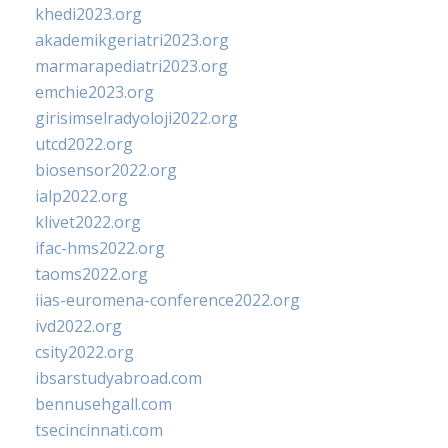
khedi2023.org
akademikgeriatri2023.org
marmarapediatri2023.org
emchie2023.org
girisimselradyoloji2022.org
utcd2022.org
biosensor2022.org
ialp2022.org
klivet2022.org
ifac-hms2022.org
taoms2022.org
iias-euromena-conference2022.org
ivd2022.org
csity2022.org
ibsarstudyabroad.com
bennusehgall.com
tsecincinnati.com