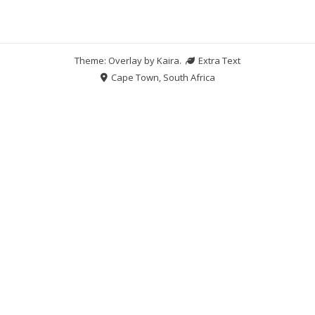
Theme: Overlay by
Kaira
.
Extra Text
Cape Town, South Africa