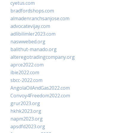
cyetus.com
bradfordshops.com
almadenranchsanjose.com
advocatevijay.com
adlibilimler2023.com
naswwebed.org
balithut-manado.org
alteregotradingcompany.org
aprce2022.com
ibie2022.com
sbcc-2022.com
AngolaOilAndGas2022.com
Convoy4Freedom2022.com
grur2023.org
hkhk2023.org
napm2023.org
apsdfd2023.org