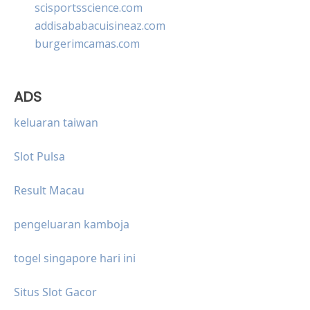
scisportsscience.com
addisababacuisineaz.com
burgerimcamas.com
ADS
keluaran taiwan
Slot Pulsa
Result Macau
pengeluaran kamboja
togel singapore hari ini
Situs Slot Gacor