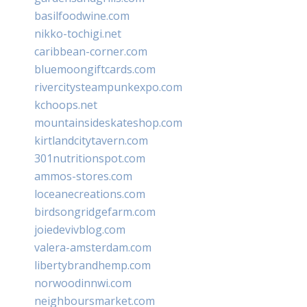
basilfoodwine.com
nikko-tochigi.net
caribbean-corner.com
bluemoongiftcards.com
rivercitysteampunkexpo.com
kchoops.net
mountainsideskateshop.com
kirtlandcitytavern.com
301nutritionspot.com
ammos-stores.com
loceanecreations.com
birdsongridgefarm.com
joiedevivblog.com
valera-amsterdam.com
libertybrandhemp.com
norwoodinnwi.com
neighboursmarket.com