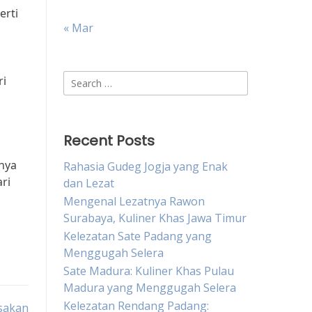
erti
« Mar
Search
ri
for:
Recent Posts
nya
Rahasia Gudeg Jogja yang Enak
ri
dan Lezat
Mengenal Lezatnya Rawon
Surabaya, Kuliner Khas Jawa Timur
Kelezatan Sate Padang yang
Menggugah Selera
Sate Madura: Kuliner Khas Pulau
Madura yang Menggugah Selera
Kelezatan Rendang Padang:
sakan