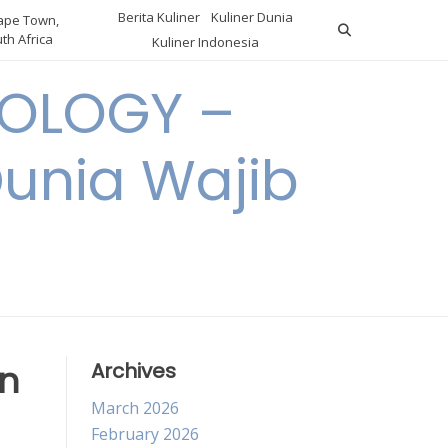
Berita Kuliner
Kuliner Dunia
pe Town,
th Africa
Kuliner Indonesia
OLOGY –
Dunia Wajib
n
Archives
March 2026
February 2026