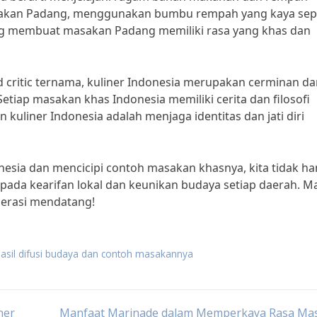
sakan Padang, menggunakan bumbu rempah yang kaya sep
 yang membuat masakan Padang memiliki rasa yang khas dan
critic ternama, kuliner Indonesia merupakan cerminan da
etiap masakan khas Indonesia memiliki cerita dan filosofi
 kuliner Indonesia adalah menjaga identitas dan jati diri
sia dan mencicipi contoh masakan khasnya, kita tidak ha
pada kearifan lokal dan keunikan budaya setiap daerah. Ma
nerasi mendatang!
 hasil difusi budaya dan contoh masakannya
ner
Manfaat Marinade dalam Memperkaya Rasa Ma