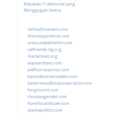
Masakan Tradisional yang
Menggugah Selera
okhealthcareers.com
theintexperience.com
unboundedthefilm.com
catfriends-bg.org
marianlives.org
waywardtees.com
pidfloorsexpress.com
bancodevenezuelaen.com
bettermoodfoodcorporation.com
hingstonnt.com
chooseagender.com
hoverboardssale.com
alaskapolitics.com