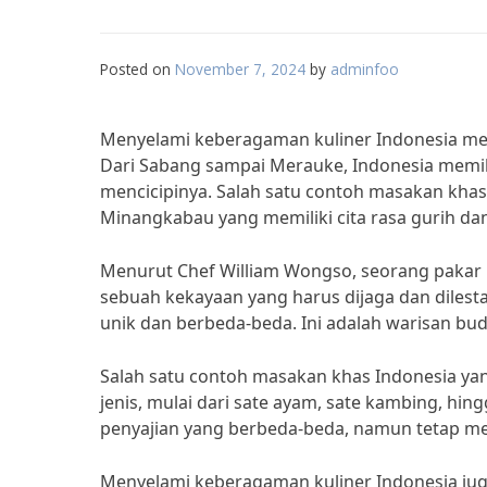
Posted on
November 7, 2024
by
adminfoo
Menyelami keberagaman kuliner Indonesia 
Dari Sabang sampai Merauke, Indonesia memil
mencicipinya. Salah satu contoh masakan khas
Minangkabau yang memiliki cita rasa gurih da
Menurut Chef William Wongso, seorang pakar 
sebuah kekayaan yang harus dijaga dan dilesta
unik dan berbeda-beda. Ini adalah warisan buda
Salah satu contoh masakan khas Indonesia yang
jenis, mulai dari sate ayam, sate kambing, hin
penyajian yang berbeda-beda, namun tetap mem
Menyelami keberagaman kuliner Indonesia ju