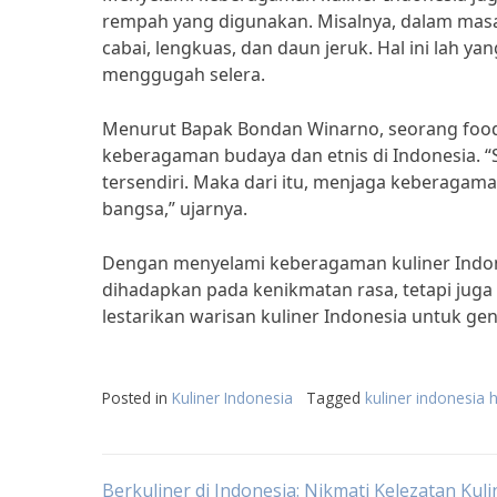
rempah yang digunakan. Misalnya, dalam ma
cabai, lengkuas, dan daun jeruk. Hal ini lah
menggugah selera.
Menurut Bapak Bondan Winarno, seorang food 
keberagaman budaya dan etnis di Indonesia. “S
tersendiri. Maka dari itu, menjaga keberagaman
bangsa,” ujarnya.
Dengan menyelami keberagaman kuliner Indone
dihadapkan pada kenikmatan rasa, tetapi juga 
lestarikan warisan kuliner Indonesia untuk ge
Posted in
Kuliner Indonesia
Tagged
kuliner indonesia
Berkuliner di Indonesia: Nikmati Kelezatan Kuli