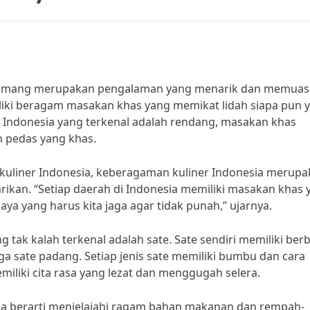
memang merupakan pengalaman yang menarik dan memuas
iki beragam masakan khas yang memikat lidah siapa pun 
 Indonesia yang terkenal adalah rendang, masakan khas
n pedas yang khas.
kuliner Indonesia, keberagaman kuliner Indonesia merup
rikan. “Setiap daerah di Indonesia memiliki masakan khas 
ya yang harus kita jaga agar tidak punah,” ujarnya.
 tak kalah terkenal adalah sate. Sate sendiri memiliki ber
gga sate padang. Setiap jenis sate memiliki bumbu dan cara
iliki cita rasa yang lezat dan menggugah selera.
ga berarti menjelajahi ragam bahan makanan dan rempah-