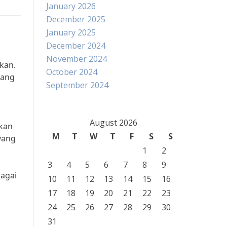
January 2026
December 2025
January 2025
December 2024
November 2024
kan.
October 2024
yang
September 2024
August 2026
akan
M
T
W
T
F
S
S
yang
1
2
3
4
5
6
7
8
9
bagai
10
11
12
13
14
15
16
17
18
19
20
21
22
23
24
25
26
27
28
29
30
31