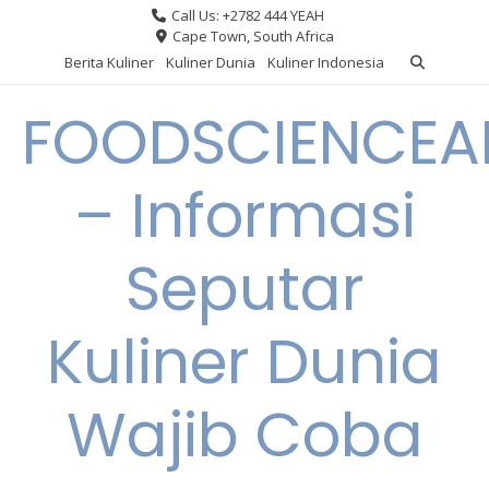
Skip
Call Us: +2782 444 YEAH
to
Cape Town, South Africa
content
Berita Kuliner
Kuliner Dunia
Kuliner Indonesia
FOODSCIENCE
– Informasi
Seputar
Kuliner Dunia
Wajib Coba