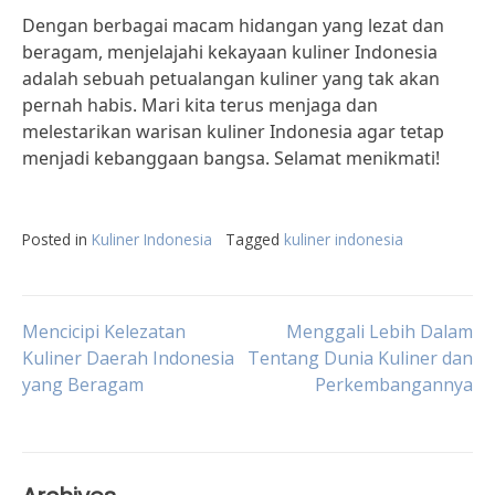
Dengan berbagai macam hidangan yang lezat dan
beragam, menjelajahi kekayaan kuliner Indonesia
adalah sebuah petualangan kuliner yang tak akan
pernah habis. Mari kita terus menjaga dan
melestarikan warisan kuliner Indonesia agar tetap
menjadi kebanggaan bangsa. Selamat menikmati!
Posted in
Kuliner Indonesia
Tagged
kuliner indonesia
Post
Mencicipi Kelezatan
Menggali Lebih Dalam
Kuliner Daerah Indonesia
Tentang Dunia Kuliner dan
yang Beragam
Perkembangannya
navigation