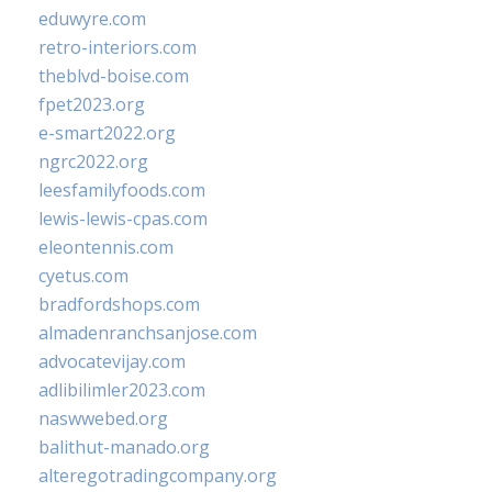
eduwyre.com
retro-interiors.com
theblvd-boise.com
fpet2023.org
e-smart2022.org
ngrc2022.org
leesfamilyfoods.com
lewis-lewis-cpas.com
eleontennis.com
cyetus.com
bradfordshops.com
almadenranchsanjose.com
advocatevijay.com
adlibilimler2023.com
naswwebed.org
balithut-manado.org
alteregotradingcompany.org