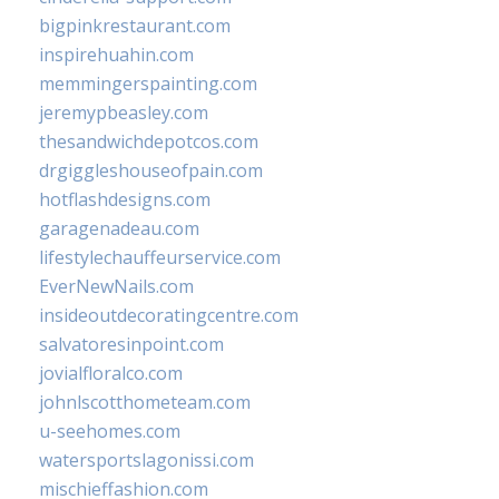
bigpinkrestaurant.com
inspirehuahin.com
memmingerspainting.com
jeremypbeasley.com
thesandwichdepotcos.com
drgiggleshouseofpain.com
hotflashdesigns.com
garagenadeau.com
lifestylechauffeurservice.com
EverNewNails.com
insideoutdecoratingcentre.com
salvatoresinpoint.com
jovialfloralco.com
johnlscotthometeam.com
u-seehomes.com
watersportslagonissi.com
mischieffashion.com