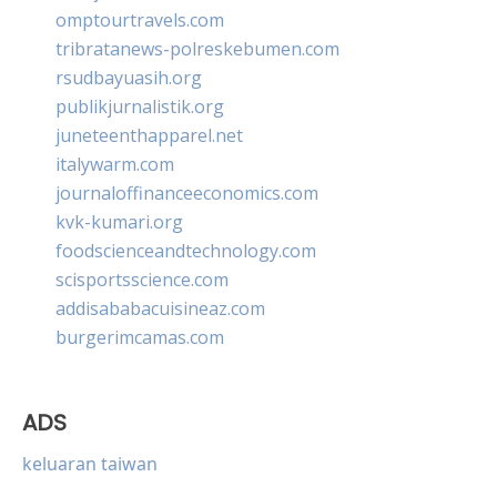
omptourtravels.com
tribratanews-polreskebumen.com
rsudbayuasih.org
publikjurnalistik.org
juneteenthapparel.net
italywarm.com
journaloffinanceeconomics.com
kvk-kumari.org
foodscienceandtechnology.com
scisportsscience.com
addisababacuisineaz.com
burgerimcamas.com
ADS
keluaran taiwan