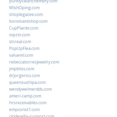
purelycleanchemdry.com
WishOping.com
shoplegacee.com
bonvivantshop.com
CupPlante.com
mpzin.com
stcreal.com
PopUpFlea.com
valueml.com
rebeccatorresjewelry.com
jmpbliss.com
drjorgerico.com
queensushipa.com
wendyweimerdds.com
ameri-camp.com
hrsreceivables.com
empconst1.com
cinderella-support.com