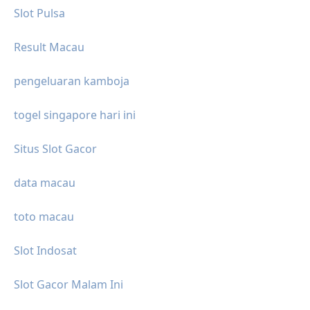
Slot Pulsa
Result Macau
pengeluaran kamboja
togel singapore hari ini
Situs Slot Gacor
data macau
toto macau
Slot Indosat
Slot Gacor Malam Ini