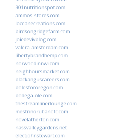
301nutritionspot.com
ammos-stores.com
loceanecreations.com
birdsongridgefarm.com
joiedevivblog.com
valera-amsterdam.com
libertybrandhemp.com
norwoodinnwi.com
neighboursmarket.com
blackanguscareers.com
bolesfororegon.com
bodega-ole.com
thestreamlinerlounge.com
mestrinorubanofc.com
novelatherton.com
nassvalleygardens.net
electjohnstewart.com