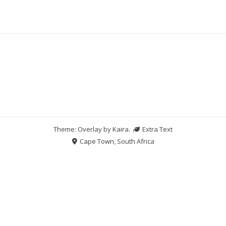
Theme: Overlay by
Kaira
.
Extra Text
Cape Town, South Africa