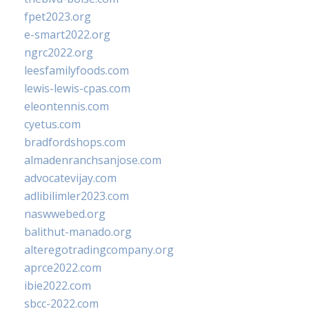
fpet2023.org
e-smart2022.org
ngrc2022.org
leesfamilyfoods.com
lewis-lewis-cpas.com
eleontennis.com
cyetus.com
bradfordshops.com
almadenranchsanjose.com
advocatevijay.com
adlibilimler2023.com
naswwebed.org
balithut-manado.org
alteregotradingcompany.org
aprce2022.com
ibie2022.com
sbcc-2022.com