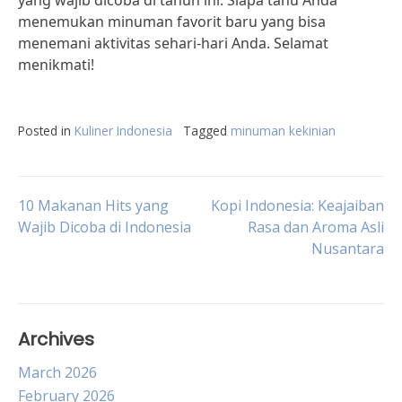
yang wajib dicoba di tahun ini. Siapa tahu Anda
menemukan minuman favorit baru yang bisa
menemani aktivitas sehari-hari Anda. Selamat
menikmati!
Posted in
Kuliner Indonesia
Tagged
minuman kekinian
Post
10 Makanan Hits yang
Kopi Indonesia: Keajaiban
Wajib Dicoba di Indonesia
Rasa dan Aroma Asli
Nusantara
navigation
Archives
March 2026
February 2026