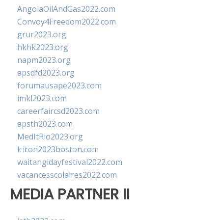
AngolaOilAndGas2022.com
Convoy4Freedom2022.com
grur2023.org
hkhk2023.org
napm2023.org
apsdfd2023.org
forumausape2023.com
imkl2023.com
careerfaircsd2023.com
apsth2023.com
MedItRio2023.org
lcicon2023boston.com
waitangidayfestival2022.com
vacancesscolaires2022.com
MEDIA PARTNER II